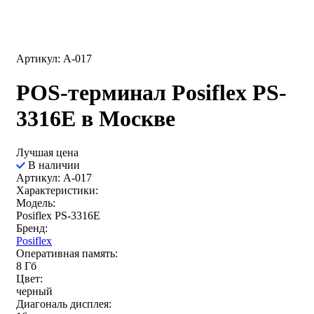
Артикул: A-017
POS-терминал Posiflex PS-
3316E в Москве
Лучшая цена
В наличии
Артикул: A-017
Характеристики:
Модель:
Posiflex PS-3316E
Бренд:
Posiflex
Оперативная память:
8 Гб
Цвет:
черный
Диагональ дисплея: