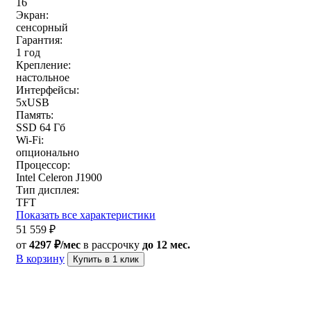
16
Экран:
сенсорный
Гарантия:
1 год
Крепление:
настольное
Интерфейсы:
5хUSB
Память:
SSD 64 Гб
Wi-Fi:
опционально
Процессор:
Intel Celeron J1900
Тип дисплея:
TFT
Показать все характеристики
51 559
₽
от
4297 ₽/мес
в рассрочку
до 12 мес.
В корзину
Купить в 1 клик