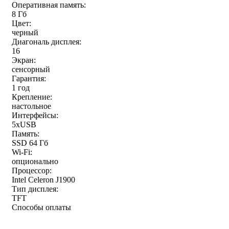
Оперативная память:
8 Гб
Цвет:
черный
Диагональ дисплея:
16
Экран:
сенсорный
Гарантия:
1 год
Крепление:
настольное
Интерфейсы:
5хUSB
Память:
SSD 64 Гб
Wi-Fi:
опционально
Процессор:
Intel Celeron J1900
Тип дисплея:
TFT
Способы оплаты