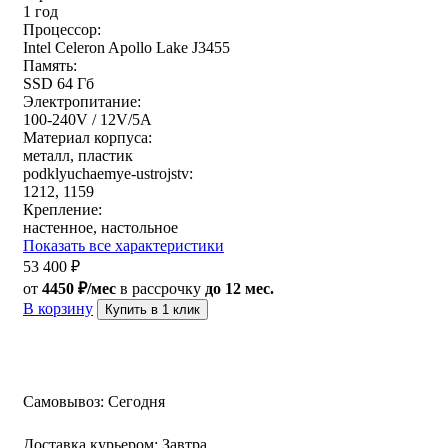
1 год
Процессор:
Intel Celeron Apollo Lake J3455
Память:
SSD 64 Гб
Электропитание:
100-240V / 12V/5A
Материал корпуса:
металл, пластик
podklyuchaemye-ustrojstv:
1212, 1159
Крепление:
настенное, настольное
Показать все характеристики
53 400
₽
от
4450 ₽/мес
в рассрочку
до 12 мес.
В корзину
Купить в 1 клик
Самовывоз:
Сегодня
Доставка курьером:
Завтра