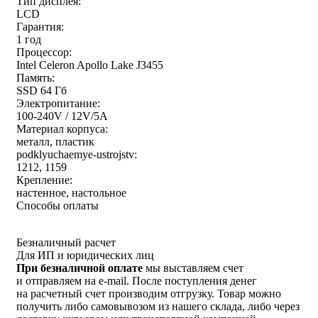
Тип дисплея:
LCD
Гарантия:
1 год
Процессор:
Intel Celeron Apollo Lake J3455
Память:
SSD 64 Гб
Электропитание:
100-240V / 12V/5A
Материал корпуса:
металл, пластик
podklyuchaemye-ustrojstv:
1212, 1159
Крепление:
настенное, настольное
Способы оплаты
Безналичный расчет
Для ИП и юридических лиц
При безналичной оплате
мы выставляем счет
и отправляем на e-mail. После поступления денег
на расчетный счет производим отгрузку. Товар можно
получить либо самовывозом из нашего склада, либо через