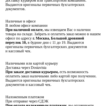
доставку курьером или транспортной компанией.
Выдаются оригиналы первичных бухгалтерских
документов.
Наличные в офисе
В любом офисе компании
При наличной оплате,
мы извещаем Вас о наличии
товара на складе. Забрать и оплатить заказ можно в нашем
офисе по адресу
г. Москва, Большой дровяной
переулок 10,
в будние дни с 11 до 19. Выдаются
оригиналы первичных бухгалтерских документов
и кассовый чек.
Наличными или картой курьеру
Доставка через Dostavista
При заказе доставки курьером,
есть возможность
оплатить заказ наличными либо картой при получении.
Выдаются оригиналы первичных бухгалтерских
документов и кассовый чек.
Наложенным платежом
При отправке через СДЭК
При оплате наложенным платежом,
вы оплачиваете