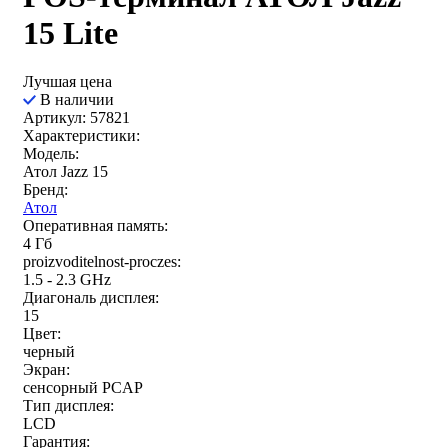
15 Lite
Лучшая цена
В наличии
Артикул: 57821
Характеристики:
Модель:
Атол Jazz 15
Бренд:
Атол
Оперативная память:
4 Гб
proizvoditelnost-proczes:
1.5 - 2.3 GHz
Диагональ дисплея:
15
Цвет:
черный
Экран:
сенсорный PCAP
Тип дисплея:
LCD
Гарантия: