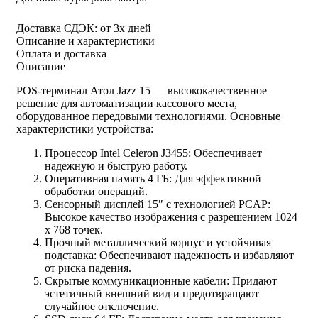
Доставка СДЭК:
от 3х дней
Описание и характеристики
Оплата и доставка
Описание
POS-терминал Атол Jazz 15 — высококачественное
решение для автоматизации кассового места,
оборудованное передовыми технологиями. Основные
характеристики устройства:
Процессор Intel Celeron J3455: Обеспечивает
надежную и быструю работу.
Оперативная память 4 ГБ: Для эффективной
обработки операций.
Сенсорный дисплей 15″ с технологией PCAP:
Высокое качество изображения с разрешением 1024
x 768 точек.
Прочный металлический корпус и устойчивая
подставка: Обеспечивают надежность и избавляют
от риска падения.
Скрытые коммуникационные кабели: Придают
эстетичный внешний вид и предотвращают
случайное отключение.