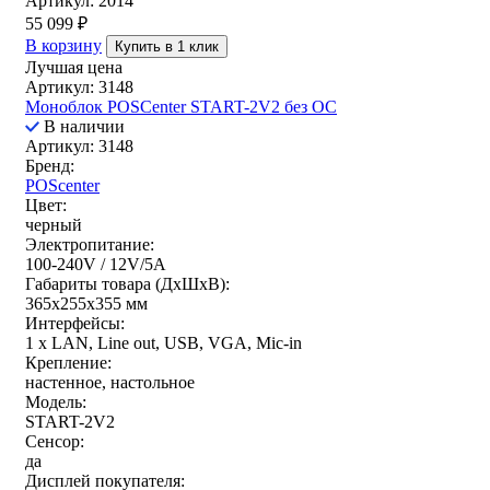
Артикул: 2014
55 099
₽
В корзину
Купить в 1 клик
Лучшая цена
Артикул: 3148
Моноблок POSCenter START-2V2 без ОС
В наличии
Артикул: 3148
Бренд:
POScenter
Цвет:
черный
Электропитание:
100-240V / 12V/5A
Габариты товара (ДxШxВ):
365х255х355 мм
Интерфейсы:
1 x LAN, Line out, USB, VGA, Mic-in
Крепление:
настенное, настольное
Модель:
START-2V2
Сенсор:
да
Дисплей покупателя: