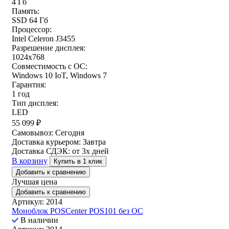
4 Гб
Память:
SSD 64 Гб
Процессор:
Intel Celeron J3455
Разрешение дисплея:
1024x768
Совместимость с ОС:
Windows 10 IoT, Windows 7
Гарантия:
1 год
Тип дисплея:
LED
55 099
₽
Самовывоз:
Сегодня
Доставка курьером:
Завтра
Доставка СДЭК:
от 3х дней
В корзину
Купить в 1 клик
Добавить к сравнению
Лучшая цена
Добавить к сравнению
Артикул: 2014
Моноблок POSCenter POS101 без ОС
В наличии