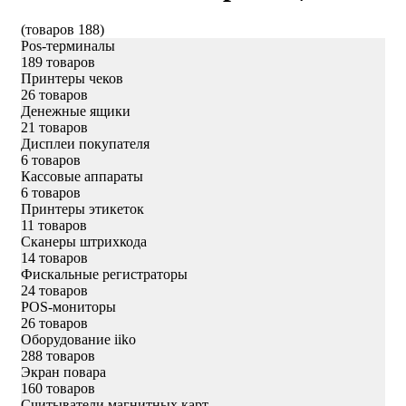
(товаров 188)
Pos-терминалы
189 товаров
Принтеры чеков
26 товаров
Денежные ящики
21 товаров
Дисплеи покупателя
6 товаров
Кассовые аппараты
6 товаров
Принтеры этикеток
11 товаров
Сканеры штрихкода
14 товаров
Фискальные регистраторы
24 товаров
POS-мониторы
26 товаров
Оборудование iiko
288 товаров
Экран повара
160 товаров
Считыватели магнитных карт