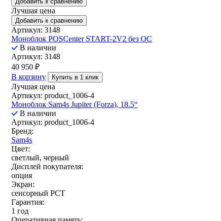
Добавить к сравнению
Лучшая цена
Добавить к сравнению
Артикул: 3148
Моноблок POSCenter START-2V2 без ОС
В наличии
Артикул: 3148
40 950
₽
В корзину
Купить в 1 клик
Лучшая цена
Артикул: product_1006-4
Моноблок Sam4s Jupiter (Forza), 18.5“
В наличии
Артикул: product_1006-4
Бренд:
Sam4s
Цвет:
светлый, черный
Дисплей покупателя:
опция
Экран:
сенсорный РСТ
Гарантия:
1 год
Оперативная память: