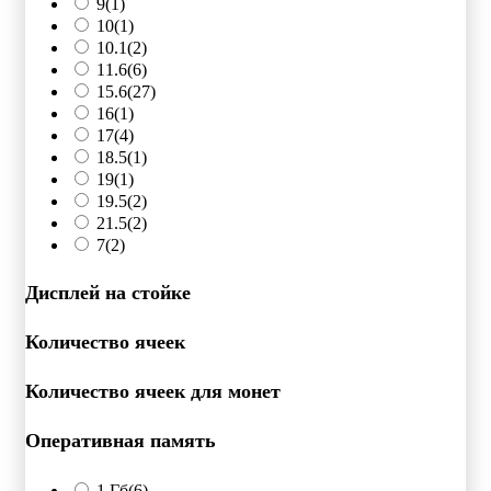
9
(1)
10
(1)
10.1
(2)
11.6
(6)
15.6
(27)
16
(1)
17
(4)
18.5
(1)
19
(1)
19.5
(2)
21.5
(2)
7
(2)
Дисплей на стойке
Количество ячеек
Количество ячеек для монет
Оперативная память
1 Гб
(6)