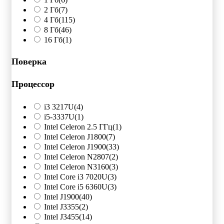
2 Гб
(7)
4 Гб
(115)
8 Гб
(46)
16 Гб
(1)
Поверка
Процессор
i3 3217U
(4)
i5-3337U
(1)
Intel Celeron 2.5 ГГц
(1)
Intel Celeron J1800
(7)
Intel Celeron J1900
(33)
Intel Celeron N2807
(2)
Intel Celeron N3160
(3)
Intel Core i3 7020U
(3)
Intel Core i5 6360U
(3)
Intel J1900
(40)
Intel J3355
(2)
Intel J3455
(14)