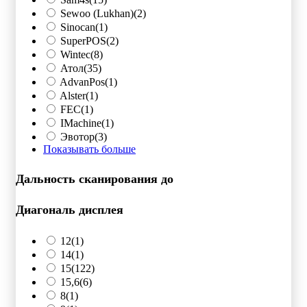
Sewoo (Lukhan)
(2)
Sinocan
(1)
SuperPOS
(2)
Wintec
(8)
Атол
(35)
AdvanPos
(1)
Alster
(1)
FEC
(1)
IMachine
(1)
Эвотор
(3)
Показывать больше
Дальность сканирования до
Диагональ дисплея
12
(1)
14
(1)
15
(122)
15,6
(6)
8
(1)