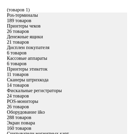
(товаров 1)
Pos-терминалы
189 товаров
Принтеры чеков
26 товаров
Денежные ящики
21 товаров
Дисплеи покупателя
6 товаров
Кассовые аппараты
6 товаров
Принтеры этикеток
11 товаров
Сканеры штрихкода
14 товаров
Фискальные регистраторы
24 товаров
POS-мониторы
26 товаров
Оборудование iiko
288 товаров
Экран повара
160 товаров
Считыватели магнитных карт