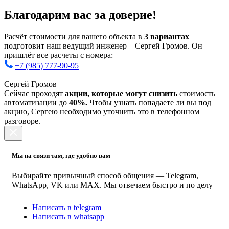
Благодарим вас за доверие!
Расчёт стоимости для вашего объекта в
3 вариантах
подготовит наш ведущий инженер – Сергей Громов. Он
пришлёт все расчеты с номера:
+7 (985) 777-90-95
Сергей Громов
Сейчас проходят
акции, которые могут снизить
стоимость
автоматизации до
40%.
Чтобы узнать попадаете ли вы под
акцию, Сергею необходимо уточнить это в телефонном
разговоре.
Мы на связи там, где удобно вам
Выбирайте привычный способ общения — Telegram,
WhatsApp, VK или MAX. Мы отвечаем быстро и по делу
Написать в telegram
Написать в whatsapp