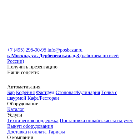
+7 (495) 295-90-95
info@posbazar.ru
г. Москва, ул. Дербеневская, д.3
(работаем по всей
России)
Получить презентацию
Наши соцсети:
Автоматизация
Бар
Кофейня
Фастфуд
Столовая/Кулинария
Точка с
шаурмой
Кафе/Ресторан
Оборудование
Каталог
Услуги
Техническая поддержка
Постановка онлайн-кассы на учет
Выкуп оборудования
Доставка и оплата
Тарифы
О компании