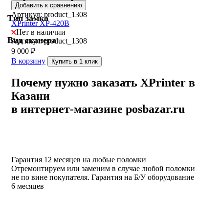
Добавить к сравнению
Артикул: product_1308
Тип замка
XPrinter XP-420B
Нет в наличии
Вид сканера
Артикул: product_1308
9 000
₽
В корзину
Купить в 1 клик
Почему нужно заказать XPrinter в
Казани
в интернет-магазине posbazar.ru
Гарантия 12 месяцев на любые поломки
Отремонтируем или заменим в случае любой поломки
не по вине покупателя. Гарантия на Б/У оборудование
6 месяцев