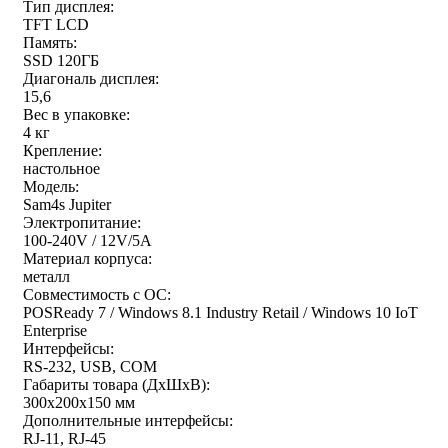
Тип дисплея:
TFT LCD
Память:
SSD 120ГБ
Диагональ дисплея:
15,6
Вес в упаковке:
4 кг
Крепление:
настольное
Модель:
Sam4s Jupiter
Электропитание:
100-240V / 12V/5A
Материал корпуса:
металл
Совместимость с ОС:
POSReady 7 / Windows 8.1 Industry Retail / Windows 10 IoT
Enterprise
Интерфейсы:
RS-232, USB, COM
Габариты товара (ДxШxВ):
300х200х150 мм
Дополнительные интерфейсы:
RJ-11, RJ-45