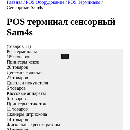
Главная
/
POS Оборудование
/
POS Терминалы
/
Сенсорный Sam4s
POS терминал сенсорный
Sam4s
(товаров 11)
Pos-терминалы
189 товаров
Принтеры чеков
26 товаров
Денежные ящики
21 товаров
Дисплеи покупателя
6 товаров
Кассовые аппараты
6 товаров
Принтеры этикеток
11 товаров
Сканеры штрихкода
14 товаров
Фискальные регистраторы
24 товаров