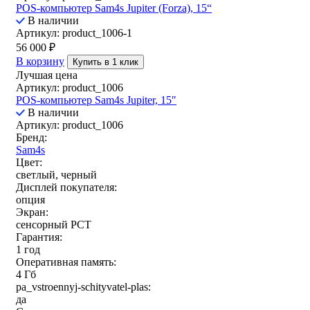
POS-компьютер Sam4s Jupiter (Forza), 15“
В наличии
Артикул: product_1006-1
56 000
₽
В корзину
Купить в 1 клик
Лучшая цена
Артикул: product_1006
POS-компьютер Sam4s Jupiter, 15″
В наличии
Артикул: product_1006
Бренд:
Sam4s
Цвет:
светлый, черный
Дисплей покупателя:
опция
Экран:
сенсорный РСТ
Гарантия:
1 год
Оперативная память:
4 Гб
pa_vstroennyj-schityvatel-plas:
да