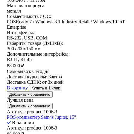
100-240V / 12V/5A
Материал корпуса:
металл
Совместимость с ОС:
POSReady 7 / Windows 8.1 Industry Retail / Windows 10 IoT
Enterprise
Интерфейсы:
RS-232, USB, COM
Габариты товара (ДxШxВ):
300х200х150 мм
Дополнительные интерфейсы:
RJ-11, RJ-45
88 000
₽
Самовывоз:
Сегодня
Доставка курьером:
Завтра
Доставка СДЭК:
от 3х дней
В корзину
Купить в 1 клик
Добавить к сравнению
Лучшая цена
Добавить к сравнению
Артикул: product_1006-3
POS-компьютер Sam4s Jupiter, 15″
В наличии
Артикул: product_1006-3