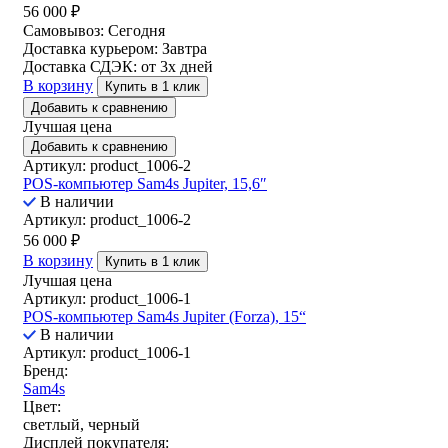
56 000
₽
Самовывоз:
Сегодня
Доставка курьером:
Завтра
Доставка СДЭК:
от 3х дней
В корзину
Купить в 1 клик
Добавить к сравнению
Лучшая цена
Добавить к сравнению
Артикул: product_1006-2
POS-компьютер Sam4s Jupiter, 15,6″
В наличии
Артикул: product_1006-2
56 000
₽
В корзину
Купить в 1 клик
Лучшая цена
Артикул: product_1006-1
POS-компьютер Sam4s Jupiter (Forza), 15“
В наличии
Артикул: product_1006-1
Бренд:
Sam4s
Цвет:
светлый, черный
Дисплей покупателя: