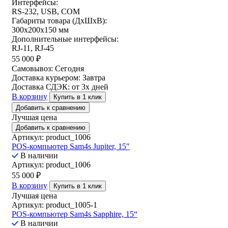
Интерфейсы:
RS-232, USB, COM
Габариты товара (ДxШxВ):
300х200х150 мм
Дополнительные интерфейсы:
RJ-11, RJ-45
55 000
₽
Самовывоз:
Сегодня
Доставка курьером:
Завтра
Доставка СДЭК:
от 3х дней
В корзину
Купить в 1 клик
Добавить к сравнению
Лучшая цена
Добавить к сравнению
Артикул: product_1006
POS-компьютер Sam4s Jupiter, 15″
В наличии
Артикул: product_1006
55 000
₽
В корзину
Купить в 1 клик
Лучшая цена
Артикул: product_1005-1
POS-компьютер Sam4s Sapphire, 15“
В наличии