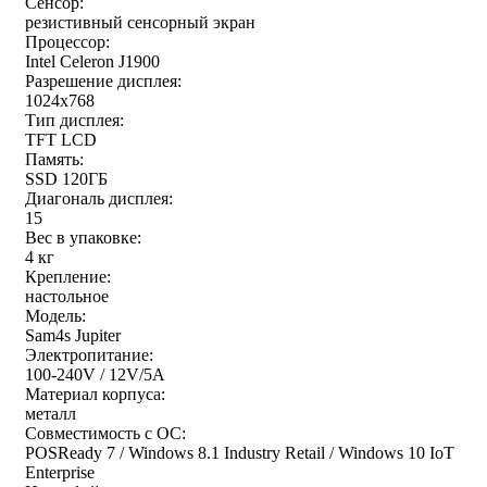
Сенсор:
резистивный сенсорный экран
Процессор:
Intel Celeron J1900
Разрешение дисплея:
1024x768
Тип дисплея:
TFT LCD
Память:
SSD 120ГБ
Диагональ дисплея:
15
Вес в упаковке:
4 кг
Крепление:
настольное
Модель:
Sam4s Jupiter
Электропитание:
100-240V / 12V/5A
Материал корпуса:
металл
Совместимость с ОС:
POSReady 7 / Windows 8.1 Industry Retail / Windows 10 IoT
Enterprise