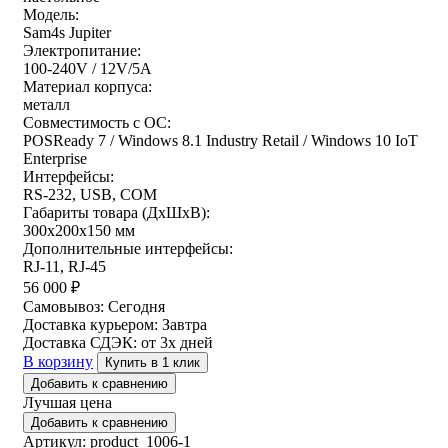
Модель:
Sam4s Jupiter
Электропитание:
100-240V / 12V/5A
Материал корпуса:
металл
Совместимость с ОС:
POSReady 7 / Windows 8.1 Industry Retail / Windows 10 IoT
Enterprise
Интерфейсы:
RS-232, USB, COM
Габариты товара (ДxШxВ):
300х200х150 мм
Дополнительные интерфейсы:
RJ-11, RJ-45
56 000
₽
Самовывоз:
Сегодня
Доставка курьером:
Завтра
Доставка СДЭК:
от 3х дней
В корзину
Купить в 1 клик
Добавить к сравнению
Лучшая цена
Добавить к сравнению
Артикул: product_1006-1