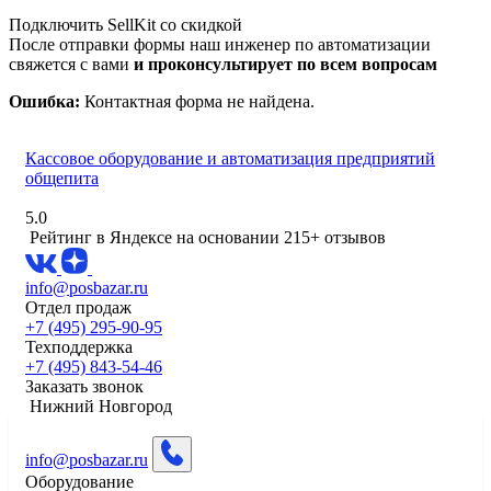
Подключить SellKit со скидкой
После отправки формы наш инженер по автоматизации
свяжется с вами
и проконсультирует по всем вопросам
Ошибка:
Контактная форма не найдена.
Кассовое оборудование и автоматизация предприятий
общепита
5.0
Рейтинг в Яндексе
на основании 215+ отзывов
info@posbazar.ru
Отдел продаж
+7 (495) 295-90-95
Техподдержка
+7 (495) 843-54-46
Заказать звонок
Нижний Новгород
info@posbazar.ru
Оборудование