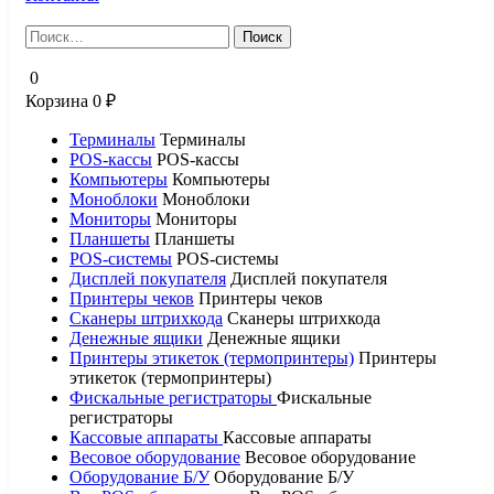
Найти:
0
Корзина
0
₽
Терминалы
Терминалы
POS-кассы
POS-кассы
Компьютеры
Компьютеры
Моноблоки
Моноблоки
Мониторы
Мониторы
Планшеты
Планшеты
POS-системы
POS-системы
Дисплей покупателя
Дисплей покупателя
Принтеры чеков
Принтеры чеков
Сканеры штрихкода
Сканеры штрихкода
Денежные ящики
Денежные ящики
Принтеры этикеток (термопринтеры)
Принтеры
этикеток (термопринтеры)
Фискальные регистраторы
Фискальные
регистраторы
Кассовые аппараты
Кассовые аппараты
Весовое оборудование
Весовое оборудование
Оборудование Б/У
Оборудование Б/У