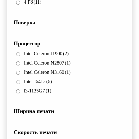
4 Гб
(11)
Поверка
Процессор
Intel Celeron J1900
(2)
Intel Celeron N2807
(1)
Intel Celeron N3160
(1)
Intel J6412
(6)
i3-1135G7
(1)
Ширина печати
Скорость печати