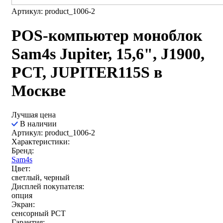
Артикул: product_1006-2
POS-компьютер моноблок
Sam4s Jupiter, 15,6", J1900,
PCT, JUPITER115S в
Москве
Лучшая цена
В наличии
Артикул: product_1006-2
Характеристики:
Бренд:
Sam4s
Цвет:
светлый, черный
Дисплей покупателя:
опция
Экран:
сенсорный РСТ
Гарантия: