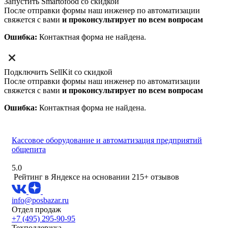
Запустить Smartofood со скидкой
После отправки формы наш инженер по автоматизации
свяжется с вами
и проконсультирует по всем вопросам
Ошибка:
Контактная форма не найдена.
Подключить SellKit со скидкой
После отправки формы наш инженер по автоматизации
свяжется с вами
и проконсультирует по всем вопросам
Ошибка:
Контактная форма не найдена.
Кассовое оборудование и автоматизация предприятий
общепита
5.0
Рейтинг в Яндексе
на основании 215+ отзывов
info@posbazar.ru
Отдел продаж
+7 (495) 295-90-95
Техподдержка