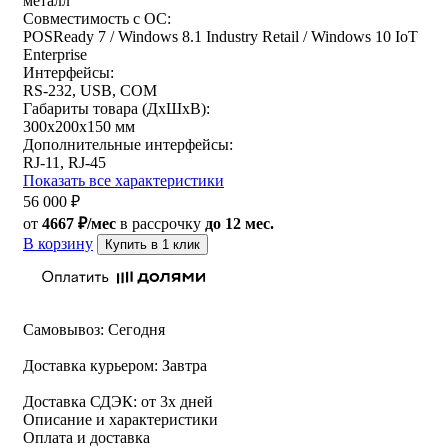
металл
Совместимость с ОС:
POSReady 7 / Windows 8.1 Industry Retail / Windows 10 IoT
Enterprise
Интерфейсы:
RS-232, USB, COM
Габариты товара (ДxШxВ):
300х200х150 мм
Дополнительные интерфейсы:
RJ-11, RJ-45
Показать все характеристики
56 000
₽
от
4667 ₽/мес
в рассрочку
до 12 мес.
В корзину
Купить в 1 клик
Самовывоз:
Сегодня
Доставка курьером:
Завтра
Доставка СДЭК:
от 3х дней
Описание и характеристики
Оплата и доставка