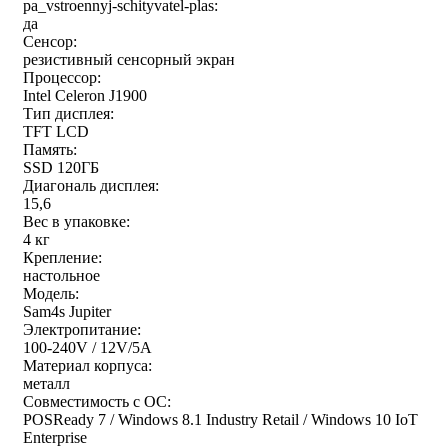
pa_vstroennyj-schityvatel-plas:
да
Сенсор:
резистивный сенсорный экран
Процессор:
Intel Celeron J1900
Тип дисплея:
TFT LCD
Память:
SSD 120ГБ
Диагональ дисплея:
15,6
Вес в упаковке:
4 кг
Крепление:
настольное
Модель:
Sam4s Jupiter
Электропитание:
100-240V / 12V/5A
Материал корпуса:
металл
Совместимость с ОС:
POSReady 7 / Windows 8.1 Industry Retail / Windows 10 IoT
Enterprise