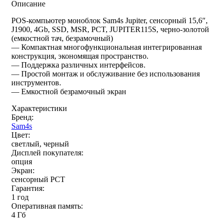
Описание
POS-компьютер моноблок Sam4s Jupiter, сенсорный 15,6″,
J1900, 4Gb, SSD, MSR, PCT, JUPITER115S, черно-золотой
(емкостной тач, безрамочный)
— Компактная многофункциональная интегрированная
конструкция, экономящая пространство.
— Поддержка различных интерфейсов.
— Простой монтаж и обслуживание без использования
инструментов.
— Емкостной безрамочный экран
Характеристики
Бренд:
Sam4s
Цвет:
светлый, черный
Дисплей покупателя:
опция
Экран:
сенсорный РСТ
Гарантия:
1 год
Оперативная память:
4 Гб