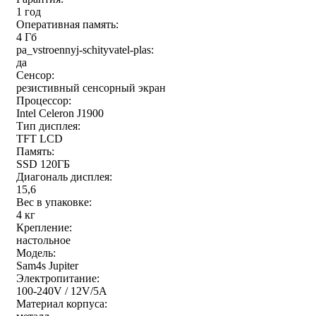
1 год
Оперативная память:
4 Гб
pa_vstroennyj-schityvatel-plas:
да
Сенсор:
резистивный сенсорный экран
Процессор:
Intel Celeron J1900
Тип дисплея:
TFT LCD
Память:
SSD 120ГБ
Диагональ дисплея:
15,6
Вес в упаковке:
4 кг
Крепление:
настольное
Модель:
Sam4s Jupiter
Электропитание:
100-240V / 12V/5A
Материал корпуса: