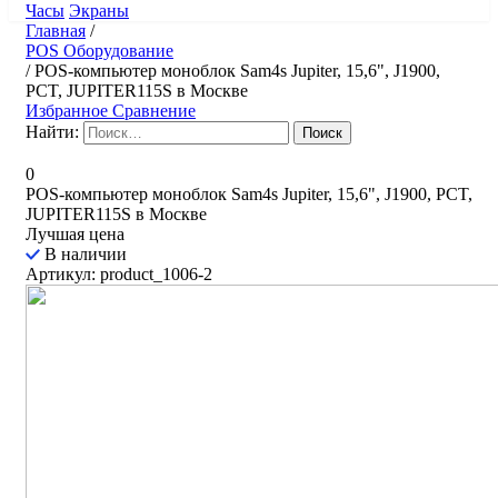
Часы
Экраны
Главная
/
POS Оборудование
/
POS-компьютер моноблок Sam4s Jupiter, 15,6", J1900,
PCT, JUPITER115S в Москве
Избранное
Сравнение
Найти:
0
POS-компьютер моноблок Sam4s Jupiter, 15,6", J1900, PCT,
JUPITER115S в Москве
Лучшая цена
В наличии
Артикул: product_1006-2