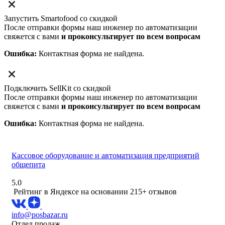
Запустить Smartofood со скидкой
После отправки формы наш инженер по автоматизации
свяжется с вами
и проконсультирует по всем вопросам
Ошибка:
Контактная форма не найдена.
Подключить SellKit со скидкой
После отправки формы наш инженер по автоматизации
свяжется с вами
и проконсультирует по всем вопросам
Ошибка:
Контактная форма не найдена.
Кассовое оборудование и автоматизация предприятий
общепита
5.0
Рейтинг в Яндексе
на основании 215+ отзывов
info@posbazar.ru
Отдел продаж