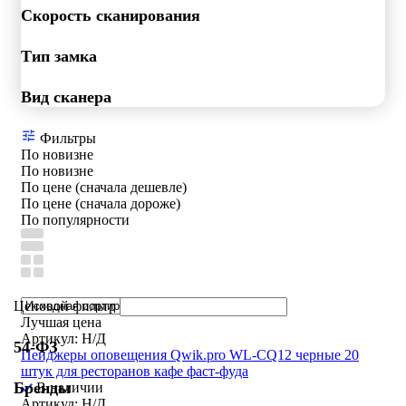
Скорость сканирования
Тип замка
Вид сканера
Фильтры
По новизне
По новизне
По цене (сначала дешевле)
По цене (сначала дороже)
По популярности
Ценовой фильтр
Лучшая цена
Артикул: Н/Д
54-ФЗ
Пейджеры оповещения Qwik.pro WL-CQ12 черные 20
штук для ресторанов кафе фаст-фуда
Бренды
В наличии
Артикул: Н/Д