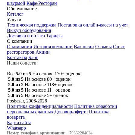
шаурмой
Кафе/Ресторан
Оборудование
Каталог
Услуги
Техническая поддержка
Постановка онлайн-кассы на учет
Выкуп оборудования
Доставка и оплата
Тарифы
О компании
О компании
История компании
Вакансии
Отзывы
Опыт
рестораторов
Акции
Контакты
Блог
Наши соцсети:
Все
5.0 из 5
На основе 170+ оценок
5.0 из 5
На основе 80+ оценок
5.0 из 5
На основе 118+ оценок
5.0 из 5
На основе 11+ оценок
5.0 из 5
На основе 5+ оценок
Posbazar, 2006-2026
Политика конфиденциальности
Политика обработки
персональных данных
Договор-оферта
Политика
возврата
Карта сайта
Whatsapp
Номер телефона организации:
+79362284024