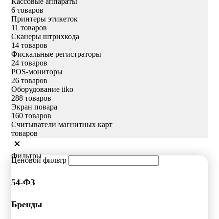
Кассовые аппараты
6 товаров
Принтеры этикеток
11 товаров
Сканеры штрихкода
14 товаров
Фискальные регистраторы
24 товаров
POS-мониторы
26 товаров
Оборудование iiko
288 товаров
Экран повара
160 товаров
Считыватели магнитных карт
товаров
Фильтры
Ценовой фильтр
54-ФЗ
Бренды