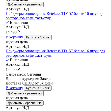
Добавить к сравнению
Артикул: Н/Д
Пейджеры оповещения Retekess TD157 белые 16 штук для
ресторанов кафе фаст-фуда
В наличии
Артикул: Н/Д
14 490
₽
В корзину
Купить в 1 клик
Лучшая цена
Артикул: Н/Д
Пейджеры оповещения Retekess TD157 белые 16 штук для
ресторанов кафе фаст-фуда
В наличии
Артикул: Н/Д
14 490
₽
Самовывоз:
Сегодня
Доставка курьером:
Завтра
Доставка СДЭК:
от 3х дней
В корзину
Купить в 1 клик
Добавить к сравнению
Лучшая цена
Добавить к сравнению
Артикул: Н/Д