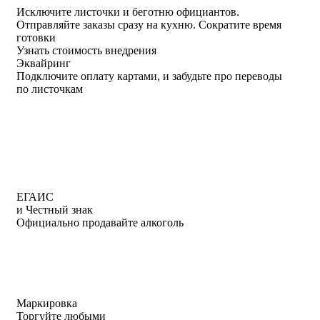
Исключите листочки
и
беготню официантов
.
Отправляйте заказы сразу на кухню.
Сократите время
готовки
Узнать стоимость внедрения
Эквайринг
Подключите оплату картами, и забудьте про переводы
по листочкам
ЕГАИС
и Честный знак
Официально продавайте алкоголь
Маркировка
Торгуйте любыми