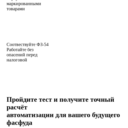
маркированными
товарами
Соотвествуйте ФЗ-54
Работайте без
опасений перед
налоговой
Пройдите тест и получите
точный
расчёт
автоматизации
для вашего будущего
фасфуда