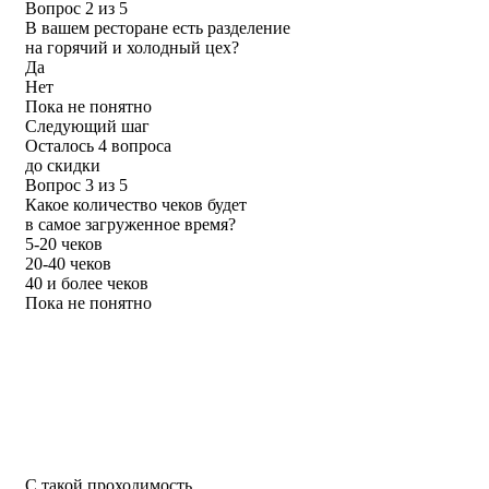
Вопрос 2 из 5
В вашем ресторане есть разделение
на горячий и холодный цех?
Да
Нет
Пока не понятно
Следующий шаг
Осталось 4 вопроса
до скидки
Вопрос 3 из 5
Какое количество чеков будет
в самое загруженное время?
5-20 чеков
20-40 чеков
40 и более чеков
Пока не понятно
С такой проходимость