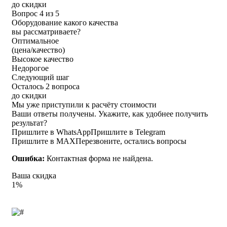
до скидки
Вопрос 4 из 5
Оборудование какого качества
вы рассматриваете?
Оптимальное
(цена/качество)
Высокое качество
Недорогое
Следующий шаг
Осталось 2 вопроса
до скидки
Мы уже приступили к расчёту стоимости
Ваши ответы получены. Укажите, как удобнее получить
результат?
Пришлите в WhatsApp
Пришлите в Telegram
Пришлите в MAX
Перезвоните, остались вопросы
Ошибка:
Контактная форма не найдена.
Ваша скидка
1%