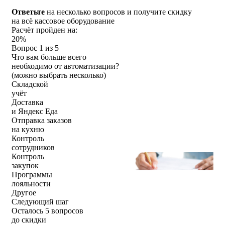
Ответьте
на несколько вопросов и
получите скидку
на всё кассовое оборудование
Расчёт пройден на:
20%
Вопрос 1 из 5
Что вам больше всего
необходимо от автоматизации?
(можно выбрать несколько)
Складской
учёт
Доставка
и Яндекс Еда
Отправка заказов
на кухню
Контроль
сотрудников
Контроль
закупок
Программы
лояльности
Другое
Следующий шаг
Осталось 5 вопросов
до скидки