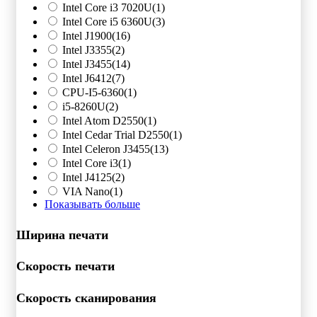
Intel Core i3 7020U
(1)
Intel Core i5 6360U
(3)
Intel J1900
(16)
Intel J3355
(2)
Intel J3455
(14)
Intel J6412
(7)
CPU-I5-6360
(1)
i5-8260U
(2)
Intel Atom D2550
(1)
Intel Cedar Trial D2550
(1)
Intel Celeron J3455
(13)
Intel Core i3
(1)
Intel J4125
(2)
VIA Nano
(1)
Показывать больше
Ширина печати
Скорость печати
Скорость сканирования