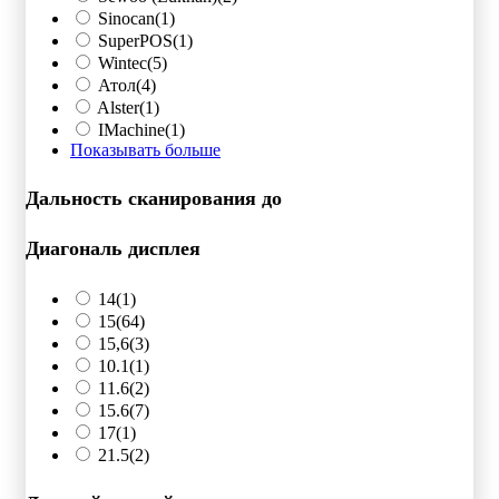
Sinocan
(1)
SuperPOS
(1)
Wintec
(5)
Атол
(4)
Alster
(1)
IMachine
(1)
Показывать больше
Дальность сканирования до
Диагональ дисплея
14
(1)
15
(64)
15,6
(3)
10.1
(1)
11.6
(2)
15.6
(7)
17
(1)
21.5
(2)