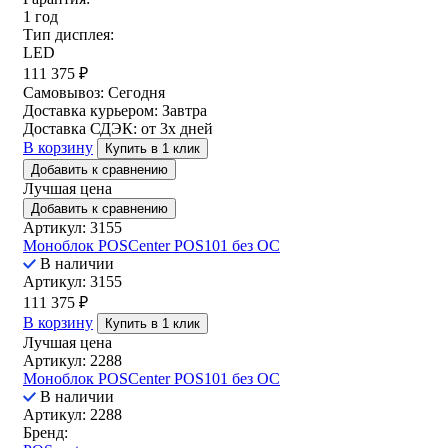
1 год
Тип дисплея:
LED
111 375
₽
Самовывоз:
Сегодня
Доставка курьером:
Завтра
Доставка СДЭК:
от 3х дней
В корзину
Купить в 1 клик
Добавить к сравнению
Лучшая цена
Добавить к сравнению
Артикул: 3155
Моноблок POSCenter POS101 без ОС
В наличии
Артикул: 3155
111 375
₽
В корзину
Купить в 1 клик
Лучшая цена
Артикул: 2288
Моноблок POSCenter POS101 без ОС
В наличии
Артикул: 2288
Бренд: