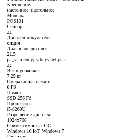
Крепление:
настенное, настольное
Модель:
POS101
Сенсор:
да
Дисплей покупателя:
опция
Диагональ дисплея:
21.5
pa_vstroennyj-schityvatel-plas:
да
Вес в упаковке:
7.25 кг
Оперативная память:
8 Гб
Память:
SSD 256 Гб
Процессор:
i5-8260U
Разрешение дисплея:
1024x768
Совместимость с ОС:
Windows 10 IoT, Windows 7
Гарантия: