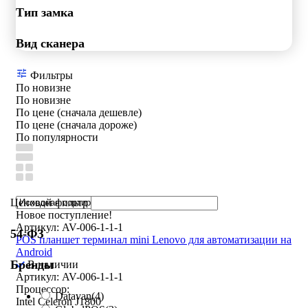
Тип замка
Вид сканера
Фильтры
По новизне
По новизне
По цене (сначала дешевле)
По цене (сначала дороже)
По популярности
Ценовой фильтр
Новое поступление!
Артикул: AV-006-1-1-1
54-ФЗ
POS планшет терминал mini Lenovo для автоматизации на
Android
Бренды
В наличии
Артикул: AV-006-1-1-1
Процессор:
Datavan
(4)
Intel Celeron J1800