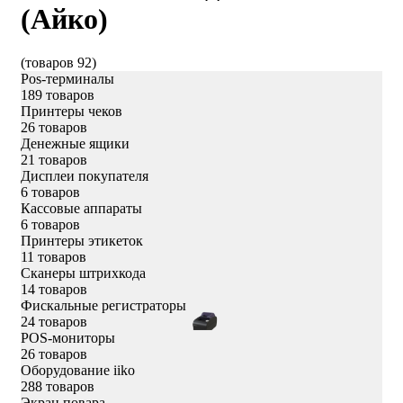
(Айко)
(товаров 92)
Pos-терминалы
189 товаров
Принтеры чеков
26 товаров
Денежные ящики
21 товаров
Дисплеи покупателя
6 товаров
Кассовые аппараты
6 товаров
Принтеры этикеток
11 товаров
Сканеры штрихкода
14 товаров
Фискальные регистраторы
24 товаров
POS-мониторы
26 товаров
Оборудование iiko
288 товаров
Экран повара