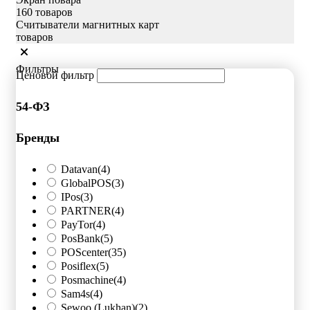
160 товаров
Считыватели магнитных карт
товаров
Фильтры
Ценовой фильтр
54-ФЗ
Бренды
Datavan
(4)
GlobalPOS
(3)
IPos
(3)
PARTNER
(4)
PayTor
(4)
PosBank
(5)
POScenter
(35)
Posiflex
(5)
Posmachine
(4)
Sam4s
(4)
Sewoo (Lukhan)
(2)