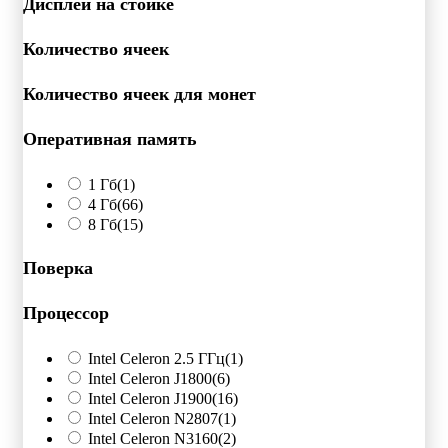
Дисплей на стойке
Количество ячеек
Количество ячеек для монет
Оперативная память
1 Гб
(1)
4 Гб
(66)
8 Гб
(15)
Поверка
Процессор
Intel Celeron 2.5 ГГц
(1)
Intel Celeron J1800
(6)
Intel Celeron J1900
(16)
Intel Celeron N2807
(1)
Intel Celeron N3160
(2)