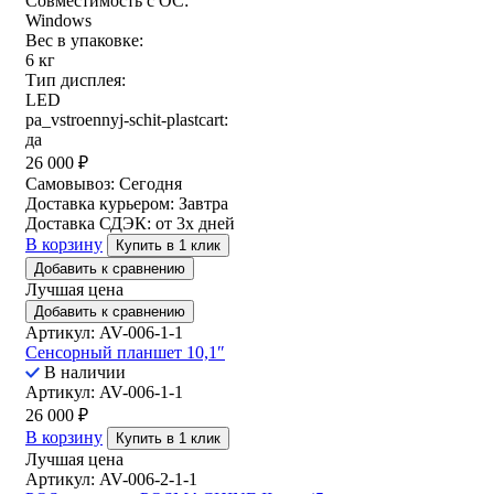
Совместимость с ОС:
Windows
Вес в упаковке:
6 кг
Тип дисплея:
LED
pa_vstroennyj-schit-plastcart:
да
26 000
₽
Самовывоз:
Сегодня
Доставка курьером:
Завтра
Доставка СДЭК:
от 3х дней
В корзину
Купить в 1 клик
Добавить к сравнению
Лучшая цена
Добавить к сравнению
Артикул: AV-006-1-1
Сенсорный планшет 10,1″
В наличии
Артикул: AV-006-1-1
26 000
₽
В корзину
Купить в 1 клик
Лучшая цена
Артикул: AV-006-2-1-1