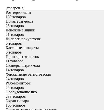
(товаров 3)
Pos-терминалы
189 товаров
Принтеры чеков
26 товаров
Денежные ящики
21 товаров
Дисплеи покупателя
6 товаров
Кассовые аппараты
6 товаров
Принтеры этикеток
11 товаров
Сканеры штрихкода
14 товаров
Фискальные регистраторы
24 товаров
POS-мониторы
26 товаров
Оборудование iiko
288 товаров
Экран повара
160 товаров
Считыватели магнитных карт