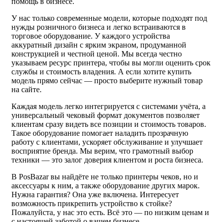
помощь в бизнесе.
У нас только современные модели, которые подходят под
нужды розничного бизнеса и легко встраиваются в
торговое оборудование. У каждого устройства
аккуратный дизайн с ярким экраном, продуманной
конструкцией и честной ценой. Мы всегда честно
указываем ресурс принтера, чтобы вы могли оценить срок
службы и стоимость владения. А если хотите купить
модель прямо сейчас — просто выберите нужный товар
на сайте.
Каждая модель легко интегрируется с системами учёта, а
универсальный чековый формат документов позволяет
клиентам сразу видеть все позиции и стоимость товаров.
Такое оборудование помогает наладить прозрачную
работу с клиентами, ускоряет обслуживание и улучшает
восприятие бренда. Мы верим, что грамотный выбор
техники — это залог доверия клиентом и роста бизнеса.
В PosBazar вы найдёте не только принтеры чеков, но и
аксессуары к ним, а также оборудование других марок.
Нужна гарантия? Она уже включена. Интересует
возможность прикрепить устройство к стойке?
Пожалуйста, у нас это есть. Всё это — по низким ценам и
с настоящей заботой о вашем бизнесе.