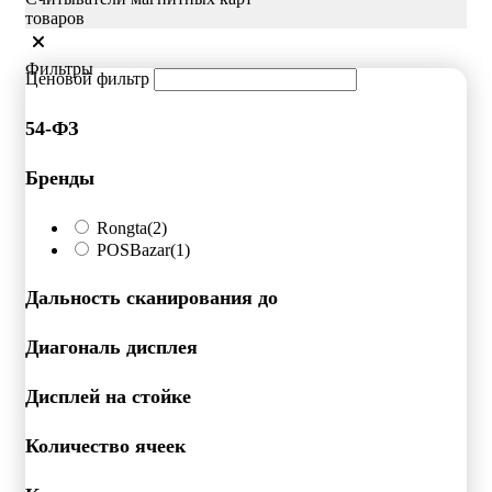
товаров
Фильтры
Ценовой фильтр
54-ФЗ
Бренды
Rongta
(2)
POSBazar
(1)
Дальность сканирования до
Диагональ дисплея
Дисплей на стойке
Количество ячеек