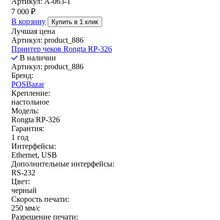
Артикул: A-063-1
7 000
₽
В корзину
Купить в 1 клик
Лучшая цена
Артикул: product_886
Принтер чеков Rongta RP-326
В наличии
Артикул: product_886
Бренд:
POSBazar
Крепление:
настольное
Модель:
Rongta RP-326
Гарантия:
1 год
Интерфейсы:
Ethernet, USB
Дополнительные интерфейсы:
RS-232
Цвет:
черный
Скорость печати:
250 мм/c
Разрешение печати: