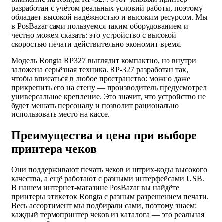
разработан с учётом реальных условий работы, поэтому
обладает высокой надёжностью и высоким ресурсом. Мы
в PosBazar сами пользуемся таким оборудованием и
честно можем сказать: это устройство с высокой
скоростью печати действительно экономит время.
Модель Rongta RP327 выглядит компактно, но внутри
заложена серьёзная техника. RP-327 разработан так,
чтобы вписаться в любое пространство: можно даже
прикрепить его на стену — производитель предусмотрел
универсальное крепление. Это значит, что устройство не
будет мешать персоналу и позволит рационально
использовать место на кассе.
Преимущества и цена при выборе
принтера чеков
Они поддерживают печать чеков и штрих-коды высокого
качества, а ещё работают с разными интерфейсами USB.
В нашем интернет-магазине PosBazar вы найдёте
принтеры этикеток Rongta с разным разрешением печати.
Весь ассортимент мы подбирали сами, поэтому знаем:
каждый термопринтер чеков из каталога — это реальная