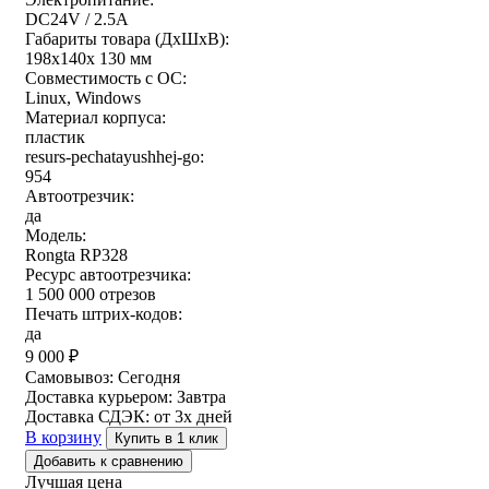
DC24V / 2.5A
Габариты товара (ДxШxВ):
198х140х 130 мм
Совместимость с ОС:
Linux, Windows
Материал корпуса:
пластик
resurs-pechatayushhej-go:
954
Автоотрезчик:
да
Модель:
Rongta RP328
Ресурс автоотрезчика:
1 500 000 отрезов
Печать штрих-кодов:
да
9 000
₽
Самовывоз:
Сегодня
Доставка курьером:
Завтра
Доставка СДЭК:
от 3х дней
В корзину
Купить в 1 клик
Добавить к сравнению
Лучшая цена