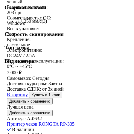
черный
Разрешение печати:
Скорость печати
203 dpi
Совместимость с ОС:
250 мм/c
(3)
Windows
Вес в упаковке:
Скорость сканирования
2 кг
Крепление:
настольное
Тип замка
Электропитание:
DC24V / 2.5A
Вид сканера
Температура эксплуатации:
0°C ~ +45°C
7 000
₽
Самовывоз:
Сегодня
Доставка курьером:
Завтра
Доставка СДЭК:
от 3х дней
В корзину
Купить в 1 клик
Добавить к сравнению
Лучшая цена
Добавить к сравнению
Артикул: A-063-1
Принтер чеков RONGTA RP-335
В наличии