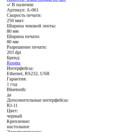
В наличии
Артикул: A-061
Скорость печати:
250 мм/c
Ширина чековой ленты:
80 мм
Ширина печати:
80 мм
Разрешение печати:
203 dpi
Бренд:
Rongta
Интерфейсы:
Ethernet, RS232, USB
Гарантия:
1 год
Bluetooth:
да
Дополнительные интерфейсы:
RJ-11
Цвет:
черный
Крепление:
настольное
Электропитание: