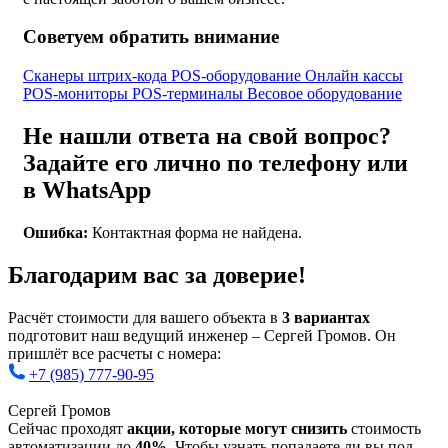
Советуем обратить внимание
Сканеры штрих-кода
POS-оборудование
Онлайн кассы
POS-мониторы
POS-терминалы
Весовое оборудование
Не нашли ответа на свой вопрос?
Задайте его лично по телефону или
в WhatsApp
Ошибка:
Контактная форма не найдена.
Благодарим вас за доверие!
Расчёт стоимости для вашего объекта в
3 вариантах
подготовит наш ведущий инженер – Сергей Громов. Он
пришлёт все расчеты с номера:
+7 (985) 777-90-95
Сергей Громов
Сейчас проходят
акции, которые могут снизить
стоимость
автоматизации до
40%.
Чтобы узнать попадаете ли вы под