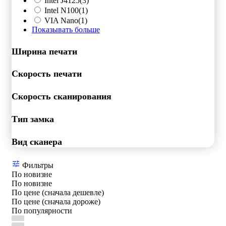
Intel J4125
(3)
Intel N100
(1)
VIA Nano
(1)
Показывать больше
Ширина печати
Скорость печати
Скорость сканирования
Тип замка
Вид сканера
Фильтры
По новизне
По новизне
По цене (сначала дешевле)
По цене (сначала дороже)
По популярности