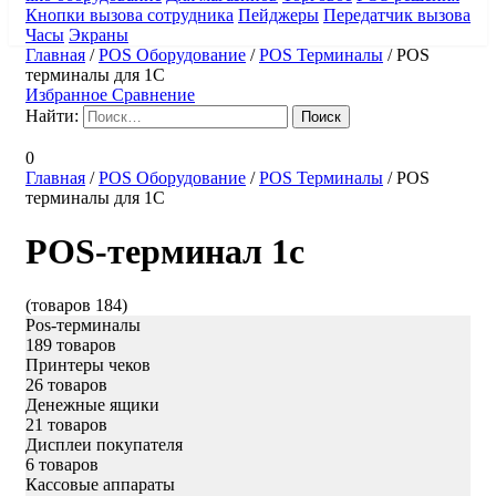
Кнопки вызова сотрудника
Пейджеры
Передатчик вызова
Часы
Экраны
Главная
/
POS Оборудование
/
POS Терминалы
/
POS
терминалы для 1С
Избранное
Сравнение
Найти:
0
Главная
/
POS Оборудование
/
POS Терминалы
/
POS
терминалы для 1С
POS-терминал 1с
(товаров 184)
Pos-терминалы
189 товаров
Принтеры чеков
26 товаров
Денежные ящики
21 товаров
Дисплеи покупателя
6 товаров
Кассовые аппараты