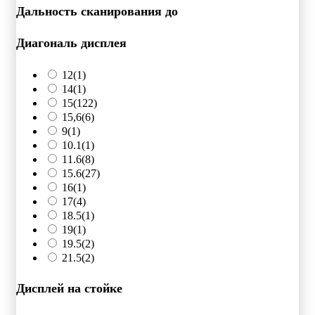
Дальность сканирования до
Диагональ дисплея
12
(1)
14
(1)
15
(122)
15,6
(6)
9
(1)
10.1
(1)
11.6
(8)
15.6
(27)
16
(1)
17
(4)
18.5
(1)
19
(1)
19.5
(2)
21.5
(2)
Дисплей на стойке