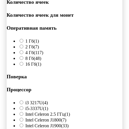
Количество ячеек
Количество ячеек для монет
Оперативная память
1 Гб
(1)
2 Гб
(7)
4 Гб
(117)
8 Гб
(48)
16 Гб
(1)
Поверка
Процессор
i3 3217U
(4)
i5-3337U
(1)
Intel Celeron 2.5 ГГц
(1)
Intel Celeron J1800
(7)
Intel Celeron J1900
(33)