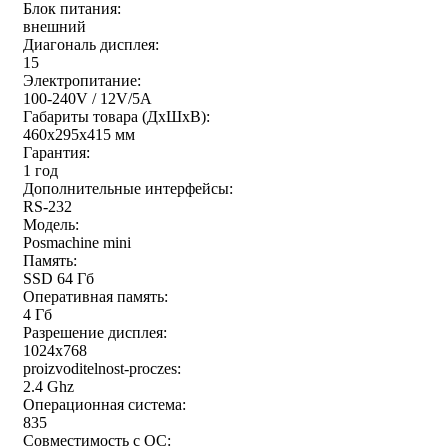
Блок питания:
внешний
Диагональ дисплея:
15
Электропитание:
100-240V / 12V/5A
Габариты товара (ДxШxВ):
460x295x415 мм
Гарантия:
1 год
Дополнительные интерфейсы:
RS-232
Модель:
Posmachine mini
Память:
SSD 64 Гб
Оперативная память:
4 Гб
Разрешение дисплея:
1024x768
proizvoditelnost-proczes:
2.4 Ghz
Операционная система:
835
Совместимость с ОС: