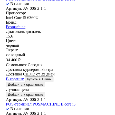
В наличии
Артикул: AV-006-2-1-1
Процессор:
Intel Core i5 6360U
Бренд:
Posmachine
Диагональ дисплея:
15,6
Цвет:
черный
Экран:
сенсорный
34 400
₽
Самовывоз:
Сегодня
Доставка курьером:
Завтра
Доставка СДЭК:
от 3х дней
В корзину
Купить в 1 клик
Добавить к сравнению
Лучшая цена
Добавить к сравнению
Артикул: AV-006-2-1-1
POS-терминал POSMACHINE II core i5
В наличии
Артикул: AV-006-2-1-1