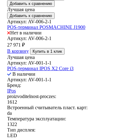
Добавить к сравнению
Лучшая цена
Добавить к сравнению
Артикул: AV-006-2-1
POS-терминал POSMACHINE J1900
Нет в наличии
Артикул: AV-006-2-1
27 971
₽
В корзину
Купить в 1 клик
Лучшая цена
Артикул: AV-001-1-1
POS-терминал IPOS X2 Core i3
В наличии
Артикул: AV-001-1-1
Бренд:
IPos
proizvoditelnost-proczes:
1612
Встроенный считыватель пласт. карт:
da
Температура эксплуатации:
1322
Тип дисплея:
LED