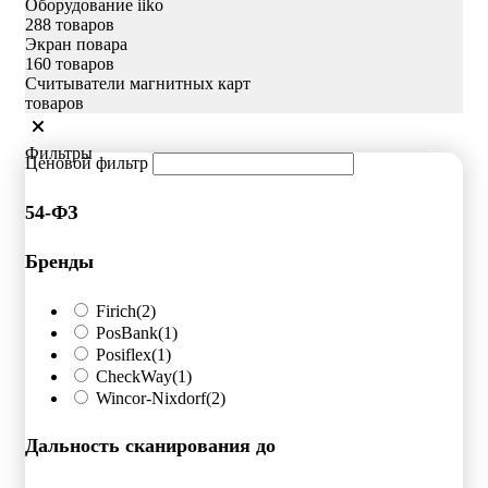
Оборудование iiko
288 товаров
Экран повара
160 товаров
Считыватели магнитных карт
товаров
Фильтры
Ценовой фильтр
54-ФЗ
Бренды
Firich
(2)
PosBank
(1)
Posiflex
(1)
CheckWay
(1)
Wincor-Nixdorf
(2)
Дальность сканирования до