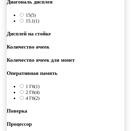
Диагональ дисплея
15
(5)
15.1
(1)
Дисплей на стойке
Количество ячеек
Количество ячеек для монет
Оперативная память
1 Гб
(1)
2 Гб
(4)
4 Гб
(2)
Поверка
Процессор