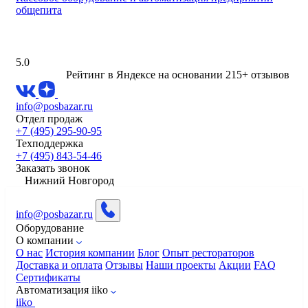
общепита
5.0
Рейтинг в Яндексе
на основании 215+ отзывов
info@posbazar.ru
Отдел продаж
+7 (495) 295-90-95
Техподдержка
+7 (495) 843-54-46
Заказать звонок
Нижний Новгород
info@posbazar.ru
Оборудование
О компании
О нас
История компании
Блог
Опыт рестораторов
Доставка и оплата
Отзывы
Наши проекты
Акции
FAQ
Сертификаты
Автоматизация iiko
iiko