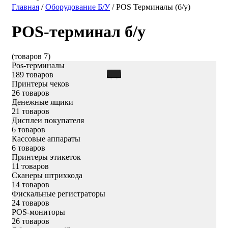
Главная
/
Оборудование Б/У
/
POS Терминалы (б/у)
POS-терминал б/у
(товаров 7)
Pos-терминалы
189 товаров
Принтеры чеков
26 товаров
Денежные ящики
21 товаров
Дисплеи покупателя
6 товаров
Кассовые аппараты
6 товаров
Принтеры этикеток
11 товаров
Сканеры штрихкода
14 товаров
Фискальные регистраторы
24 товаров
POS-мониторы
26 товаров