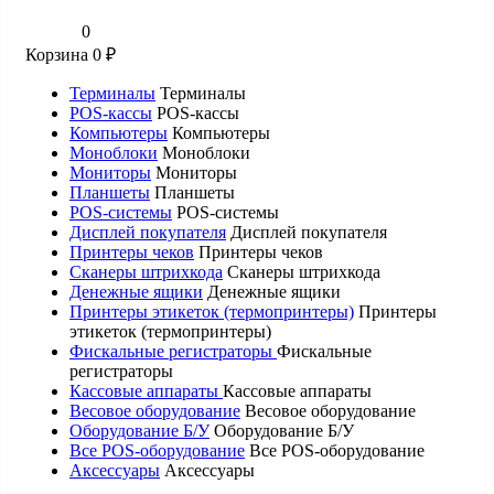
0
Корзина
0
₽
Терминалы
Терминалы
POS-кассы
POS-кассы
Компьютеры
Компьютеры
Моноблоки
Моноблоки
Мониторы
Мониторы
Планшеты
Планшеты
POS-системы
POS-системы
Дисплей покупателя
Дисплей покупателя
Принтеры чеков
Принтеры чеков
Сканеры штрихкода
Сканеры штрихкода
Денежные ящики
Денежные ящики
Принтеры этикеток (термопринтеры)
Принтеры
этикеток (термопринтеры)
Фискальные регистраторы
Фискальные
регистраторы
Кассовые аппараты
Кассовые аппараты
Весовое оборудование
Весовое оборудование
Оборудование Б/У
Оборудование Б/У
Все POS-оборудование
Все POS-оборудование
Аксессуары
Аксессуары