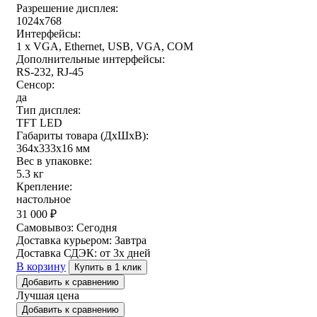
Разрешение дисплея:
1024x768
Интерфейсы:
1 x VGA, Ethernet, USB, VGA, COM
Дополнительные интерфейсы:
RS-232, RJ-45
Сенсор:
да
Тип дисплея:
TFT LED
Габариты товара (ДxШxВ):
364x333x16 мм
Вес в упаковке:
5.3 кг
Крепление:
настольное
31 000
₽
Самовывоз:
Сегодня
Доставка курьером:
Завтра
Доставка СДЭК:
от 3х дней
В корзину
Купить в 1 клик
Добавить к сравнению
Лучшая цена
Добавить к сравнению