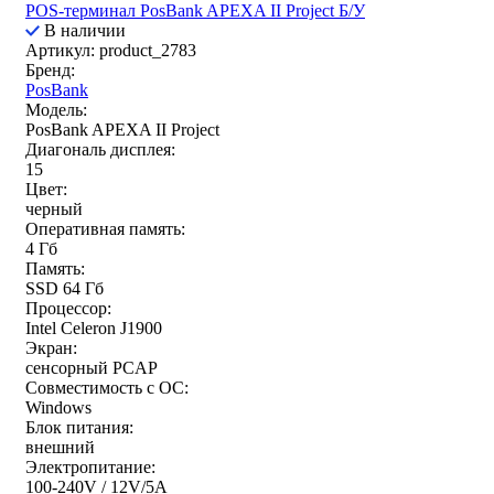
POS-терминал PosBank APEXA II Project Б/У
В наличии
Артикул: product_2783
Бренд:
PosBank
Модель:
PosBank APEXA II Project
Диагональ дисплея:
15
Цвет:
черный
Оперативная память:
4 Гб
Память:
SSD 64 Гб
Процессор:
Intel Celeron J1900
Экран:
сенсорный PCAP
Совместимость с ОС:
Windows
Блок питания:
внешний
Электропитание:
100-240V / 12V/5A