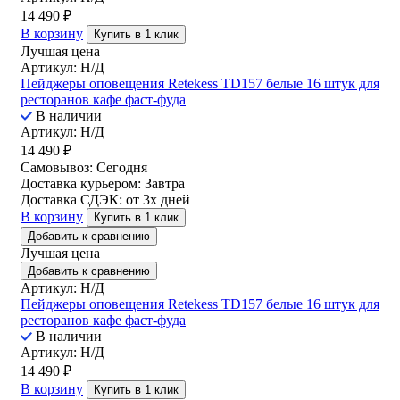
14 490
₽
В корзину
Купить в 1 клик
Лучшая цена
Артикул: Н/Д
Пейджеры оповещения Retekess TD157 белые 16 штук для
ресторанов кафе фаст-фуда
В наличии
Артикул: Н/Д
14 490
₽
Самовывоз:
Сегодня
Доставка курьером:
Завтра
Доставка СДЭК:
от 3х дней
В корзину
Купить в 1 клик
Добавить к сравнению
Лучшая цена
Добавить к сравнению
Артикул: Н/Д
Пейджеры оповещения Retekess TD157 белые 16 штук для
ресторанов кафе фаст-фуда
В наличии
Артикул: Н/Д
14 490
₽
В корзину
Купить в 1 клик