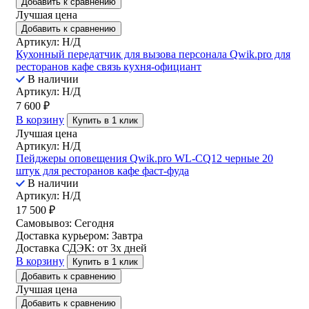
Добавить к сравнению
Лучшая цена
Добавить к сравнению
Артикул: Н/Д
Кухонный передатчик для вызова персонала Qwik.pro для
ресторанов кафе связь кухня-официант
В наличии
Артикул: Н/Д
7 600
₽
В корзину
Купить в 1 клик
Лучшая цена
Артикул: Н/Д
Пейджеры оповещения Qwik.pro WL-CQ12 черные 20
штук для ресторанов кафе фаст-фуда
В наличии
Артикул: Н/Д
17 500
₽
Самовывоз:
Сегодня
Доставка курьером:
Завтра
Доставка СДЭК:
от 3х дней
В корзину
Купить в 1 клик
Добавить к сравнению
Лучшая цена
Добавить к сравнению