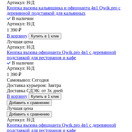
Артикул: Н/Д
Кнопка вызова кальянщика и официанта 4в1 Qwik.pro с
деревянной подставкой для кальянных
В наличии
Артикул: Н/Д
1 390
₽
В корзину
Купить в 1 клик
Лучшая цена
Артикул: Н/Д
Кнопка вызова официанта Qwik.pro 4в1 с деревянной
подставкой для ресторанов и кафе
В наличии
Артикул: Н/Д
1 390
₽
Самовывоз:
Сегодня
Доставка курьером:
Завтра
Доставка СДЭК:
от 3х дней
В корзину
Купить в 1 клик
Добавить к сравнению
Лучшая цена
Добавить к сравнению
Артикул: Н/Д
Кнопка вызова официанта Qwik.pro 4в1 с деревянной
подставкой для ресторанов и кафе