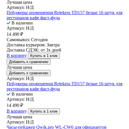
Лучшая цена
Артикул: Н/Д
Пейджеры оповещения Retekess TD157 белые 16 штук для
ресторанов кафе фаст-фуда
В наличии
Артикул: Н/Д
14 490
₽
Самовывоз:
Сегодня
Доставка курьером:
Завтра
Доставка СДЭК:
от 3х дней
В корзину
Купить в 1 клик
Добавить к сравнению
Лучшая цена
Добавить к сравнению
Артикул: Н/Д
Пейджеры оповещения Retekess TD157 белые 16 штук для
ресторанов кафе фаст-фуда
В наличии
Артикул: Н/Д
14 490
₽
В корзину
Купить в 1 клик
Лучшая цена
Артикул: Н/Д
Часы-пейджер Qwik.pro WL-CW6 для официантов