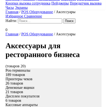
Кнопки вызова сотрудника
Пейджеры
Передатчик вызова
Часы
Экраны
Главная
/
POS Оборудование
/
Аксессуары
Избранное
Сравнение
Найти:
0
Главная
/
POS Оборудование
/
Аксессуары
Аксессуары для
ресторанного бизнеса
(товаров 20)
Pos-терминалы
189 товаров
Принтеры чеков
26 товаров
Денежные ящики
21 товаров
Дисплеи покупателя
6 товаров
Кассовые аппараты