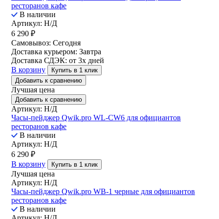
ресторанов кафе
В наличии
Артикул: Н/Д
6 290
₽
Самовывоз:
Сегодня
Доставка курьером:
Завтра
Доставка СДЭК:
от 3х дней
В корзину
Купить в 1 клик
Добавить к сравнению
Лучшая цена
Добавить к сравнению
Артикул: Н/Д
Часы-пейджер Qwik.pro WL-CW6 для официантов
ресторанов кафе
В наличии
Артикул: Н/Д
6 290
₽
В корзину
Купить в 1 клик
Лучшая цена
Артикул: Н/Д
Часы-пейджер Qwik.pro WB-1 черные для официантов
ресторанов кафе
В наличии
Артикул: Н/Д