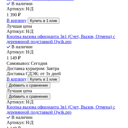
В наличии
Артикул: Н/Д
1 390
₽
В корзину
Купить в 1 клик
Лучшая цена
Артикул: Н/Д
Кнопка вызова официанта 3в1 (Счет, Вызов, Отмена) с
деревянной подставкой Qwik.pro
В наличии
Артикул: Н/Д
1 149
₽
Самовывоз:
Сегодня
Доставка курьером:
Завтра
Доставка СДЭК:
от 3х дней
В корзину
Купить в 1 клик
Добавить к сравнению
Лучшая цена
Добавить к сравнению
Артикул: Н/Д
Кнопка вызова официанта 3в1 (Счет, Вызов, Отмена) с
деревянной подставкой Qwik.pro
В наличии
Артикул: Н/Д