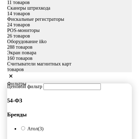
11 товаров
Сканеры штрихкода
14 товаров
Фискальные регистраторы
24 товаров
POS-мониторы
26 товаров
Оборудование iiko
288 товаров
Экран повара
160 товаров
Считыватели магнитных карт
товаров
Фильтры
Ценовой фильтр
54-ФЗ
Бренды
Атол
(3)