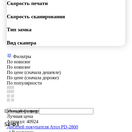
Скорость печати
Скорость сканирования
Тип замка
Вид сканера
Фильтры
По новизне
По новизне
По цене (сначала дешевле)
По цене (сначала дороже)
По популярности
Ценовой фильтр
Лучшая цена
Артикул: 40924
54-ФЗ
Дисплей покупателя Атол PD-2800