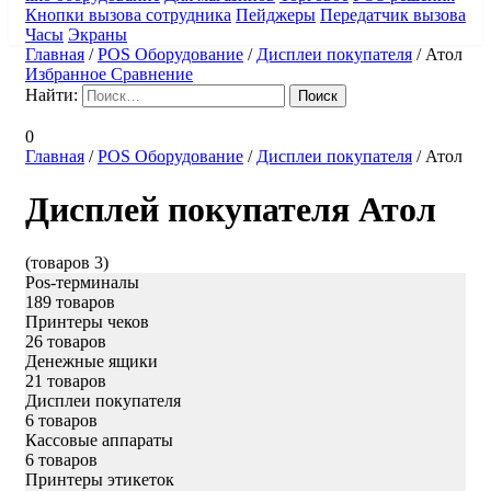
Кнопки вызова сотрудника
Пейджеры
Передатчик вызова
Часы
Экраны
Главная
/
POS Оборудование
/
Дисплеи покупателя
/
Атол
Избранное
Сравнение
Найти:
0
Главная
/
POS Оборудование
/
Дисплеи покупателя
/
Атол
Дисплей покупателя Атол
(товаров 3)
Pos-терминалы
189 товаров
Принтеры чеков
26 товаров
Денежные ящики
21 товаров
Дисплеи покупателя
6 товаров
Кассовые аппараты
6 товаров
Принтеры этикеток