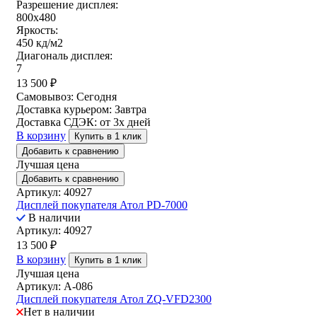
Разрешение дисплея:
800х480
Яркость:
450 кд/м2
Диагональ дисплея:
7
13 500
₽
Самовывоз:
Сегодня
Доставка курьером:
Завтра
Доставка СДЭК:
от 3х дней
В корзину
Купить в 1 клик
Добавить к сравнению
Лучшая цена
Добавить к сравнению
Артикул: 40927
Дисплей покупателя Атол PD-7000
В наличии
Артикул: 40927
13 500
₽
В корзину
Купить в 1 клик
Лучшая цена
Артикул: A-086
Дисплей покупателя Атол ZQ-VFD2300
Нет в наличии