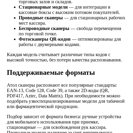
торговых залов и складов.
Стационарные модели
— для интеграции в
кассовые боксы с высоким потоком покупателей.
Проводные сканеры
— для стационарных рабочих
мест кассира.
Беспроводные сканеры
— свобода перемещения
по торговой точке.
Фотосканеры QR-кодов
— оптимизированы для
работы с двумерными кодами.
Каждая модель считывает различные типы кодов с
высокой точностью, без потери качества распознавания.
Поддерживаемые форматы
Атол сканеры распознают все популярные стандарты:
EAN-13, Code 128, Code 39, а также 2D-коды (QR,
PDF417, Aztec, Data Matrix). При необходимости можно
подобрать узкоспециализированные модели для табачной
или фармацевтической продукции.
Подбор зависит от формата бизнеса: ручные устройства
для мобильного использования при приемке,
стационарные — для освобождения рук кассира.
Проводные модели надежнее за счет непрерывного