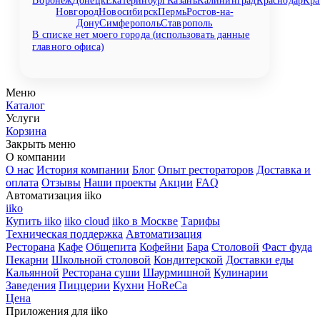
Новгород
Новосибирск
Пермь
Ростов-на-
Дону
Симферополь
Ставрополь
В списке нет моего города (использовать данные
главного офиса)
Меню
Каталог
Услуги
Корзина
Закрыть меню
О компании
О нас
История компании
Блог
Опыт рестораторов
Доставка и
оплата
Отзывы
Наши проекты
Акции
FAQ
Автоматизация iiko
iiko
Купить iiko
iiko cloud
iiko в Москве
Тарифы
Техническая поддержка
Автоматизация
Ресторана
Кафе
Общепита
Кофейни
Бара
Столовой
Фаст фуда
Пекарни
Школьной столовой
Кондитерской
Доставки еды
Кальянной
Ресторана суши
Шаурмишной
Кулинарии
Заведения
Пиццерии
Кухни
HoReCa
Цена
Приложения для iiko