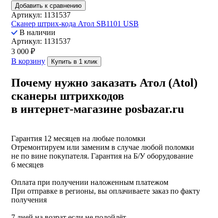
Добавить к сравнению
Артикул: 1131537
Сканер штрих-кода Атол SB1101 USB
В наличии
Артикул: 1131537
3 000
₽
В корзину
Купить в 1 клик
Почему нужно заказать Атол (Atol)
сканеры штрихкодов
в интернет-магазине posbazar.ru
Гарантия 12 месяцев на любые поломки
Отремонтируем или заменим в случае любой поломки
не по вине покупателя. Гарантия на Б/У оборудование
6 месяцев
Оплата при получении наложенным платежом
При отправке в регионы, вы оплачиваете заказ по факту
получения
7 дней на возрат если не подойдёт