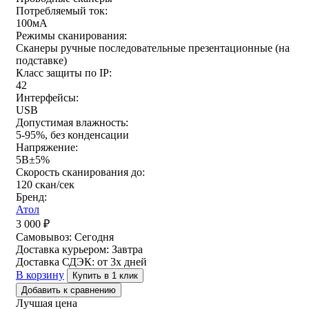
Потребляемый ток:
100мА
Режимы сканирования:
Сканеры ручные последовательные презентационные (на
подставке)
Класс защиты по IP:
42
Интерфейсы:
USB
Допустимая влажность:
5-95%, без конденсации
Напряжение:
5В±5%
Скорость сканирования до:
120 скан/сек
Бренд:
Атол
3 000
₽
Самовывоз:
Сегодня
Доставка курьером:
Завтра
Доставка СДЭК:
от 3х дней
В корзину
Купить в 1 клик
Добавить к сравнению
Лучшая цена