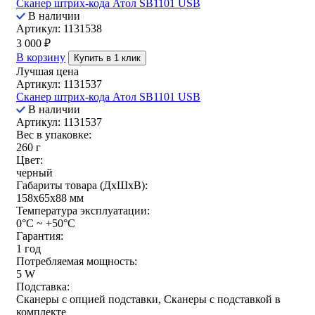
Сканер штрих-кода Атол SB1101 USB
В наличии
Артикул: 1131538
3 000
₽
В корзину
Купить в 1 клик
Лучшая цена
Артикул: 1131537
Сканер штрих-кода Атол SB1101 USB
В наличии
Артикул: 1131537
Вес в упаковке:
260 г
Цвет:
черный
Габариты товара (ДxШxВ):
158x65x88 мм
Температура эксплуатации:
0°C ~ +50°C
Гарантия:
1 год
Потребляемая мощность:
5 W
Подставка:
Сканеры с опцией подставки, Сканеры с подставкой в
комплекте