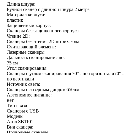
Длина шнура:
Ручной сканер с длинной шнура 2 метра
Материал корпуса:
пластик
Защищённый корпус:
Сканеры без защищенного корпуса
Чтение 2D:
Сканеры без чтения 2D штрих-кода
Считывающий элемент:
Лазерные сканеры
Дальность сканирования до:
75 см
Угол сканирования:
Сканеры с углом сканирования 70° - по горизонтали70° -
по вертикали
Источник света:
Сканеры с лазерным диодом 650нм
Автономное питание:
нет
Тип связи:
Сканеры с USB
Модель:
Атол SB1101
Вид сканера:
Проводные сканеры