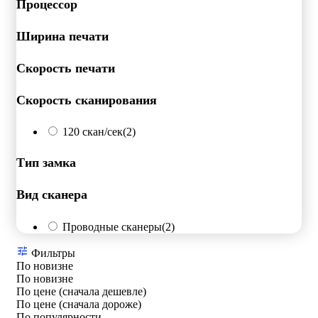
Процессор
Ширина печати
Скорость печати
Скорость сканирования
120 скан/сек
(2)
Тип замка
Вид сканера
Проводные сканеры
(2)
Фильтры
По новизне
По новизне
По цене (сначала дешевле)
По цене (сначала дороже)
По популярности