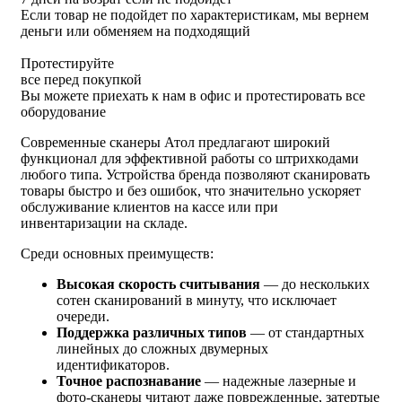
Если товар не подойдет по характеристикам, мы вернем
деньги или обменяем на подходящий
Протестируйте
все перед покупкой
Вы можете приехать к нам в офис и протестировать все
оборудование
Современные сканеры Атол предлагают широкий
функционал для эффективной работы со штрихкодами
любого типа. Устройства бренда позволяют сканировать
товары быстро и без ошибок, что значительно ускоряет
обслуживание клиентов на кассе или при
инвентаризации на складе.
Среди основных преимуществ:
Высокая скорость считывания
— до нескольких
сотен сканирований в минуту, что исключает
очереди.
Поддержка различных типов
— от стандартных
линейных до сложных двумерных
идентификаторов.
Точное распознавание
— надежные лазерные и
фото-сканеры читают даже поврежденные, затертые