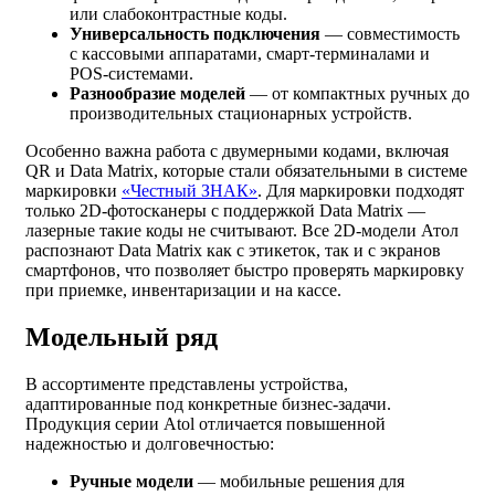
или слабоконтрастные коды.
Универсальность подключения
— совместимость
с кассовыми аппаратами, смарт-терминалами и
POS-системами.
Разнообразие моделей
— от компактных ручных до
производительных стационарных устройств.
Особенно важна работа с двумерными кодами, включая
QR и Data Matrix, которые стали обязательными в системе
маркировки
«Честный ЗНАК»
. Для маркировки подходят
только 2D-фотосканеры с поддержкой Data Matrix —
лазерные такие коды не считывают. Все 2D-модели Атол
распознают Data Matrix как с этикеток, так и с экранов
смартфонов, что позволяет быстро проверять маркировку
при приемке, инвентаризации и на кассе.
Модельный ряд
В ассортименте представлены устройства,
адаптированные под конкретные бизнес-задачи.
Продукция серии Atol отличается повышенной
надежностью и долговечностью:
Ручные модели
— мобильные решения для