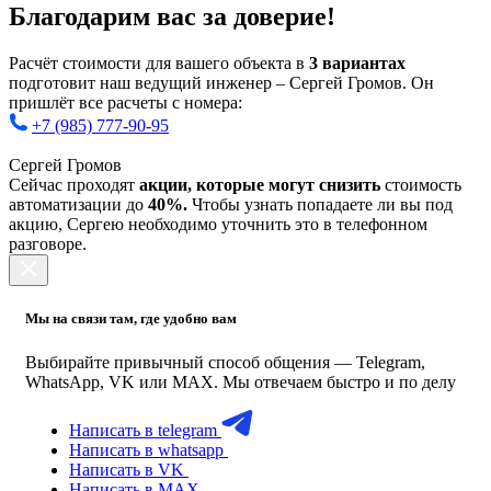
Благодарим вас за доверие!
Расчёт стоимости для вашего объекта в
3 вариантах
подготовит наш ведущий инженер – Сергей Громов. Он
пришлёт все расчеты с номера:
+7 (985) 777-90-95
Сергей Громов
Сейчас проходят
акции, которые могут снизить
стоимость
автоматизации до
40%.
Чтобы узнать попадаете ли вы под
акцию, Сергею необходимо уточнить это в телефонном
разговоре.
Мы на связи там, где удобно вам
Выбирайте привычный способ общения — Telegram,
WhatsApp, VK или MAX. Мы отвечаем быстро и по делу
Написать в telegram
Написать в whatsapp
Написать в VK
Написать в MAX