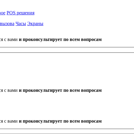
вое
POS решения
 вызова
Часы
Экраны
ся с вами
и проконсультирует по всем вопросам
ся с вами
и проконсультирует по всем вопросам
ся с вами
и проконсультирует по всем вопросам