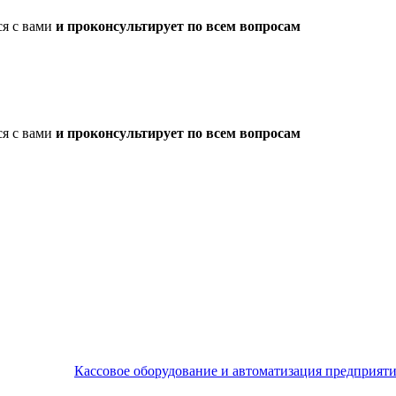
ся с вами
и проконсультирует по всем вопросам
ся с вами
и проконсультирует по всем вопросам
Кассовое оборудование и автоматизация предприят