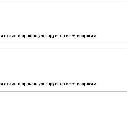
ся с вами
и проконсультирует по всем вопросам
ся с вами
и проконсультирует по всем вопросам