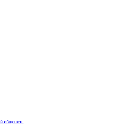
ий общепита