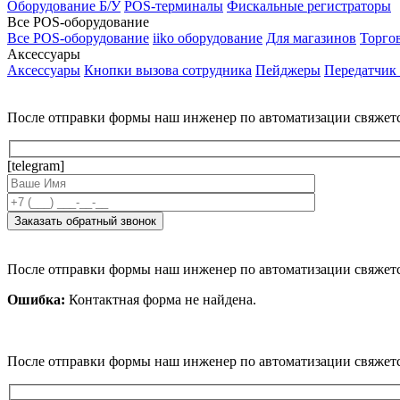
Оборудование Б/У
POS-терминалы
Фискальные регистраторы
Все POS-оборудование
Все POS-оборудование
iiko оборудование
Для магазинов
Торго
Аксессуары
Аксессуары
Кнопки вызова сотрудника
Пейджеры
Передатчик
После отправки формы наш инженер по автоматизации свяжет
[telegram]
После отправки формы наш инженер по автоматизации свяжет
Ошибка:
Контактная форма не найдена.
После отправки формы наш инженер по автоматизации свяжет