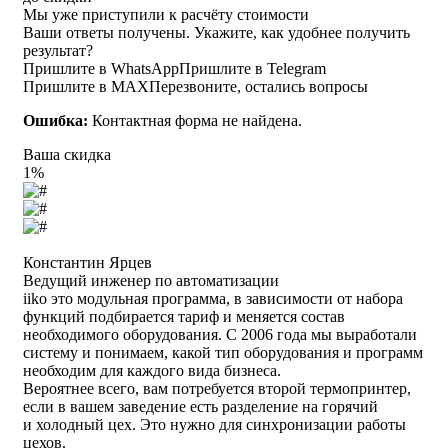
Мы уже приступили к расчёту стоимости
Ваши ответы получены. Укажите, как удобнее получить
результат?
Пришлите в WhatsApp
Пришлите в Telegram
Пришлите в MAX
Перезвоните, остались вопросы
Ошибка:
Контактная форма не найдена.
Ваша скидка
1%
Константин Ярцев
Ведущий инженер по автоматизации
iiko это модульная программа, в зависимости от набора
функций подбирается тариф и меняется состав
необходимого оборудования. С 2006 года мы выработали
систему и понимаем, какой тип оборудования и программ
необходим для каждого вида бизнеса.
Вероятнее всего, вам потребуется второй термопринтер,
если в вашем заведение есть разделение на горячий
и холодный цех. Это нужно для синхронизации работы
цехов.