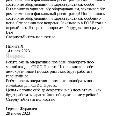
состояние оборудования и характеристики, особе
Был приятно удивлен б/у оборудованием, заказывал б/у
pos-терминал и фискальный регистратор! Понравилось
состояние оборудования и характеристики, особенно
цена. Отправили все вовремя. Заказываю в POSBazar не
первый раз. Теперь по вопросам оборудования сразу к
Вам!
Свернуть
Читать полностью
Никита Х
14 июля 2023
Ребята очень оперативно помогли подобрать пос-
моноблок для СБИС Престо. Цены - вполне себе
демократичные ) посмотрим , как будет работать
гарантийное
Ребята очень оперативно помогли подобрать пос-
моноблок для СБИС Престо.
Цены - вполне себе демократичные ) посмотрим , как
будет работать гарантийное обслуживание у ребят !
Свернуть
Читать полностью
Герман Журавлев
29 июня 2023