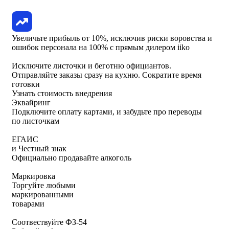
Увеличьте прибыль от 10%
, исключив риски воровства и
ошибок персонала на 100%
с прямым дилером iiko
Исключите листочки
и
беготню официантов
.
Отправляйте заказы сразу на кухню.
Сократите время
готовки
Узнать стоимость внедрения
Эквайринг
Подключите оплату картами, и забудьте про переводы
по листочкам
ЕГАИС
и Честный знак
Официально продавайте алкоголь
Маркировка
Торгуйте любыми
маркированными
товарами
Соотвествуйте ФЗ-54