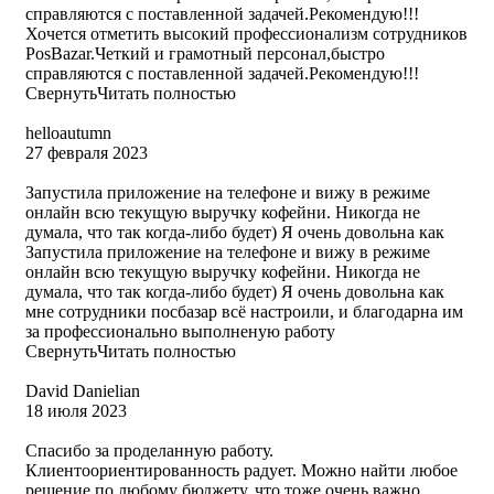
справляются с поставленной задачей.Рекомендую!!!
Хочется отметить высокий профессионализм сотрудников
PosBazar.Четкий и грамотный персонал,быстро
справляются с поставленной задачей.Рекомендую!!!
Свернуть
Читать полностью
helloautumn
27 февраля 2023
Запустила приложение на телефоне и вижу в режиме
онлайн всю текущую выручку кофейни. Никогда не
думала, что так когда-либо будет) Я очень довольна как
Запустила приложение на телефоне и вижу в режиме
онлайн всю текущую выручку кофейни. Никогда не
думала, что так когда-либо будет) Я очень довольна как
мне сотрудники посбазар всё настроили, и благодарна им
за профессионально выполненую работу
Свернуть
Читать полностью
David Danielian
18 июля 2023
Спасибо за проделанную работу.
Клиентоориентированность радует. Можно найти любое
решение по любому бюджету, что тоже очень важно.