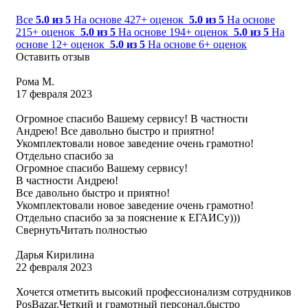
Все
5.0 из 5
На основе 427+ оценок
5.0 из 5
На основе
215+ оценок
5.0 из 5
На основе 194+ оценок
5.0 из 5
На
основе 12+ оценок
5.0 из 5
На основе 6+ оценок
Оставить отзыв
Рома М.
17 февраля 2023
Огромное спасибо Вашему сервису! В частности
Андрею! Все давольно быстро и приятно!
Укомплектовали новое заведение очень грамотно!
Отдельно спасибо за
Огромное спасибо Вашему сервису!
В частности Андрею!
Все давольно быстро и приятно!
Укомплектовали новое заведение очень грамотно!
Отдельно спасибо за за пояснение к ЕГАИСу)))
Свернуть
Читать полностью
Дарья Кирилина
22 февраля 2023
Хочется отметить высокий профессионализм сотрудников
PosBazar.Четкий и грамотный персонал,быстро