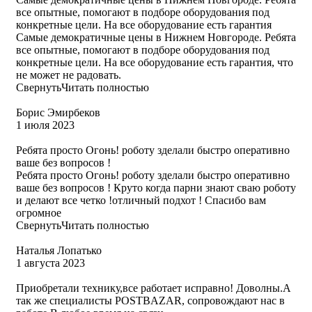
все опытные, помогают в подборе оборудования под
конкретные цели. На все оборудование есть гарантия
Самые демократичные цены в Нижнем Новгороде. Ребята
все опытные, помогают в подборе оборудования под
конкретные цели. На все оборудование есть гарантия, что
не может не радовать.
Свернуть
Читать полностью
Борис Эмирбеков
1 июля 2023
Ребята просто Огонь! роботу зделали быстро оперативно
ваше без вопросов !
Ребята просто Огонь! роботу зделали быстро оперативно
ваше без вопросов ! Круто когда парни знают сваю роботу
и делают все четко !отличный подхот ! Спасибо вам
огромное
Свернуть
Читать полностью
Наталья Лопатько
1 августа 2023
Приобретали технику,все работает исправно! Доволны.А
так же специалисты POSTBAZAR, сопровождают нас в