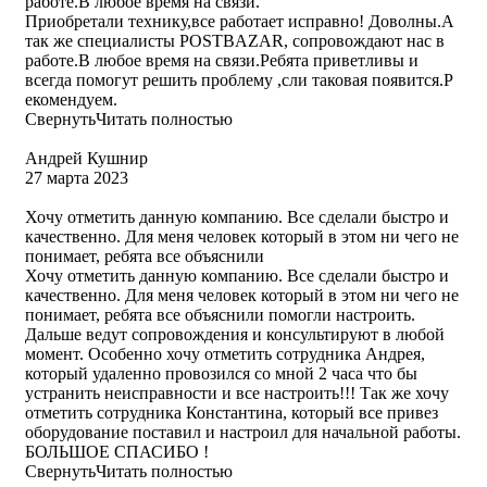
работе.В любое время на связи.
Приобретали технику,все работает исправно! Доволны.А
так же специалисты POSTBAZAR, сопровождают нас в
работе.В любое время на связи.Ребята приветливы и
всегда помогут решить проблему ,сли таковая появится.Р
екомендуем.
Свернуть
Читать полностью
Андрей Кушнир
27 марта 2023
Хочу отметить данную компанию. Все сделали быстро и
качественно. Для меня человек который в этом ни чего не
понимает, ребята все объяснили
Хочу отметить данную компанию. Все сделали быстро и
качественно. Для меня человек который в этом ни чего не
понимает, ребята все объяснили помогли настроить.
Дальше ведут сопровождения и консультируют в любой
момент. Особенно хочу отметить сотрудника Андрея,
который удаленно провозился со мной 2 часа что бы
устранить неисправности и все настроить!!! Так же хочу
отметить сотрудника Константина, который все привез
оборудование поставил и настроил для начальной работы.
БОЛЬШОЕ СПАСИБО !
Свернуть
Читать полностью