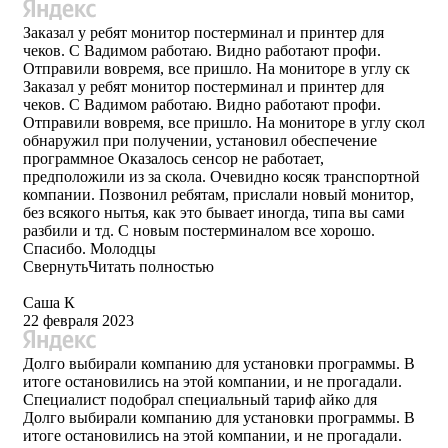
Заказал у ребят монитор постерминал и принтер для
чеков. С Вадимом работаю. Видно работают профи.
Отправили вовремя, все пришло. На мониторе в углу ск
Заказал у ребят монитор постерминал и принтер для
чеков. С Вадимом работаю. Видно работают профи.
Отправили вовремя, все пришло. На мониторе в углу скол
обнаружил при получении, установил обеспечение
программное Оказалось сенсор не работает,
предположили из за скола. Очевидно косяк транспортной
компании. Позвонил ребятам, прислали новый монитор,
без всякого нытья, как это бывает иногда, типа вы сами
разбили и тд. С новым постерминалом все хорошо.
Спасибо. Молодцы
Свернуть
Читать полностью
Саша К
22 февраля 2023
Долго выбирали компанию для установки программы. В
итоге остановились на этой компании, и не прогадали.
Специалист подобрал специальный тариф айко для
Долго выбирали компанию для установки программы. В
итоге остановились на этой компании, и не прогадали.