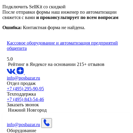
Подключить SellKit со скидкой
После отправки формы наш инженер по автоматизации
свяжется с вами
и проконсультирует по всем вопросам
Ошибка:
Контактная форма не найдена.
Кассовое оборудование и автоматизация предприятий
общепита
5.0
Рейтинг в Яндексе
на основании 215+ отзывов
info@posbazar.ru
Отдел продаж
+7 (495) 295-90-95
Техподдержка
+7 (495) 843-54-46
Заказать звонок
Нижний Новгород
info@posbazar.ru
Оборудование