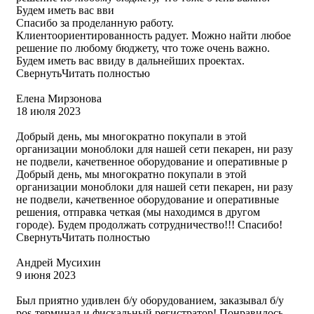
Будем иметь вас вви
Спасибо за проделанную работу.
Клиентоориентированность радует. Можно найти любое
решение по любому бюджету, что тоже очень важно.
Будем иметь вас ввиду в дальнейших проектах.
Свернуть
Читать полностью
Елена Мирзонова
18 июля 2023
Добрый день, мы многократно покупали в этой
организации моноблоки для нашей сети пекарен, ни разу
не подвели, качетвенное оборудование и оперативные р
Добрый день, мы многократно покупали в этой
организации моноблоки для нашей сети пекарен, ни разу
не подвели, качетвенное оборудование и оперативные
решения, отправка четкая (мы находимся в другом
городе). Будем продолжать сотрудничество!!! Спасибо!
Свернуть
Читать полностью
Андрей Мусихин
9 июня 2023
Был приятно удивлен б/у оборудованием, заказывал б/у
pos-терминал и фискальный регистратор! Понравилось