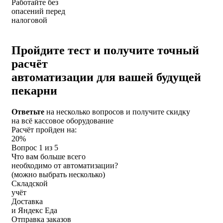
Работайте без
опасений перед
налоговой
Пройдите тест и получите
точный
расчёт
автоматизации
для вашей будущей
пекарни
Ответьте
на несколько вопросов и
получите скидку
на всё кассовое оборудование
Расчёт пройден на:
20%
Вопрос 1 из 5
Что вам больше всего
необходимо от автоматизации?
(можно выбрать несколько)
Складской
учёт
Доставка
и Яндекс Еда
Отправка заказов