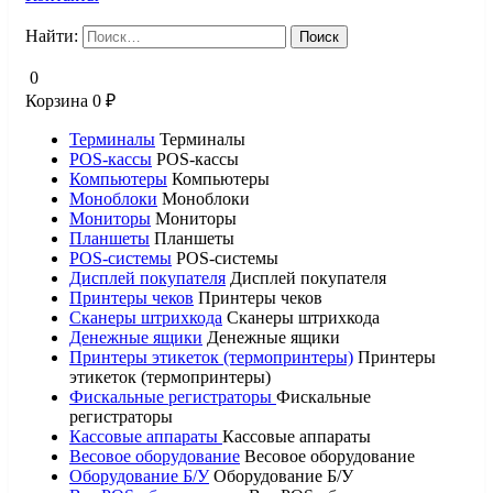
Найти:
0
Корзина
0
₽
Терминалы
Терминалы
POS-кассы
POS-кассы
Компьютеры
Компьютеры
Моноблоки
Моноблоки
Мониторы
Мониторы
Планшеты
Планшеты
POS-системы
POS-системы
Дисплей покупателя
Дисплей покупателя
Принтеры чеков
Принтеры чеков
Сканеры штрихкода
Сканеры штрихкода
Денежные ящики
Денежные ящики
Принтеры этикеток (термопринтеры)
Принтеры
этикеток (термопринтеры)
Фискальные регистраторы
Фискальные
регистраторы
Кассовые аппараты
Кассовые аппараты
Весовое оборудование
Весовое оборудование
Оборудование Б/У
Оборудование Б/У