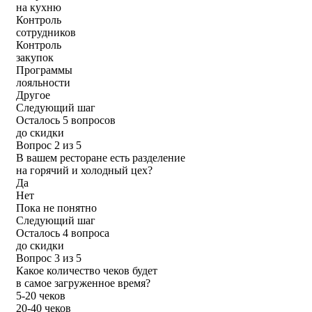
на кухню
Контроль
сотрудников
Контроль
закупок
Программы
лояльности
Другое
Следующий шаг
Осталось 5 вопросов
до скидки
Вопрос 2 из 5
В вашем ресторане есть разделение
на горячий и холодный цех?
Да
Нет
Пока не понятно
Следующий шаг
Осталось 4 вопроса
до скидки
Вопрос 3 из 5
Какое количество чеков будет
в самое загруженное время?
5-20 чеков
20-40 чеков