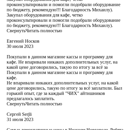
проконсультировали и помогли подобрали оборудование
по бюджету, рекомендую!!! Благодарность Михаилу).
Закупал оборудования для кафе, четко
проконсультировали и помогли подобрали оборудование
по бюджету, рекомендую!!! Благодарность Михаилу).
Свернуть
Читать полностью
Евгений Носков
30 июля 2023
Покупали в данном магазине кассы и программу для
кафе. Не впаривали никаких дополнительных услуг, на
какой цене договорились, такую по итогу за всё за
Покупали в данном магазине кассы и программу для
кафе.
Не впаривали никаких дополнительных услуг, на какой
цене договорились, такую по итогу за всё заплатили. Был
горький опыт, где за каждый "ЧИХ" айтишников
предлагалось заплатить.
Свернуть
Читать полностью
Сергей Serjli
31 июля 2023
Самые демократичные цены в Нижнем Новгороде. Ребята