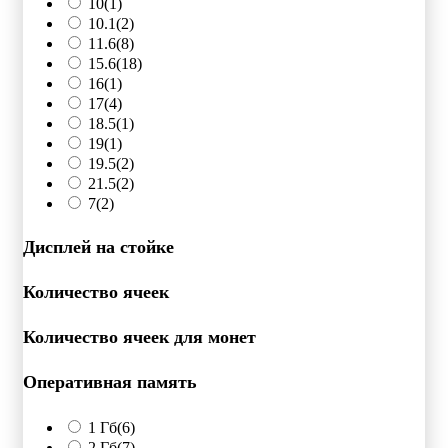
10
(1)
10.1
(2)
11.6
(8)
15.6
(18)
16
(1)
17
(4)
18.5
(1)
19
(1)
19.5
(2)
21.5
(2)
7
(2)
Дисплей на стойке
Количество ячеек
Количество ячеек для монет
Оперативная память
1 Гб
(6)
2 Гб
(7)