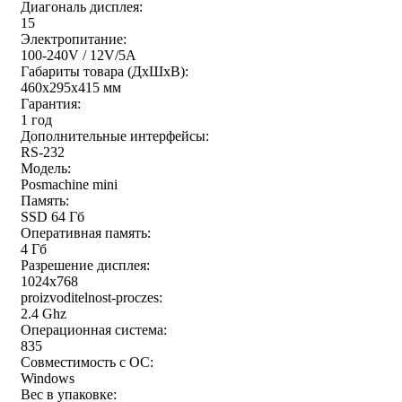
Диагональ дисплея:
15
Электропитание:
100-240V / 12V/5A
Габариты товара (ДxШxВ):
460x295x415 мм
Гарантия:
1 год
Дополнительные интерфейсы:
RS-232
Модель:
Posmachine mini
Память:
SSD 64 Гб
Оперативная память:
4 Гб
Разрешение дисплея:
1024x768
proizvoditelnost-proczes:
2.4 Ghz
Операционная система:
835
Совместимость с ОС:
Windows
Вес в упаковке: