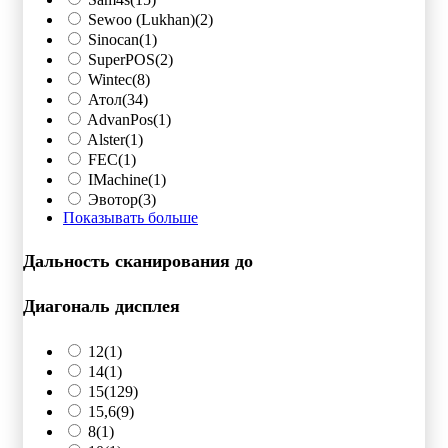
Sewoo (Lukhan)
(2)
Sinocan
(1)
SuperPOS
(2)
Wintec
(8)
Атол
(34)
AdvanPos
(1)
Alster
(1)
FEC
(1)
IMachine
(1)
Эвотор
(3)
Показывать больше
Дальность сканирования до
Диагональ дисплея
12
(1)
14
(1)
15
(129)
15,6
(9)
8
(1)