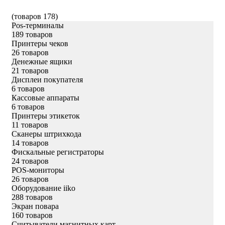
(товаров 178)
Pos-терминалы
189 товаров
Принтеры чеков
26 товаров
Денежные ящики
21 товаров
Дисплеи покупателя
6 товаров
Кассовые аппараты
6 товаров
Принтеры этикеток
11 товаров
Сканеры штрихкода
14 товаров
Фискальные регистраторы
24 товаров
POS-мониторы
26 товаров
Оборудование iiko
288 товаров
Экран повара
160 товаров
Считыватели магнитных карт