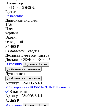
Процессор:
Intel Core i5 6360U
Бренд:
Posmachine
Диагональ дисплея:
15,6
Цвет:
черный
Экран:
сенсорный
34 400
₽
Самовывоз:
Сегодня
Доставка курьером:
Завтра
Доставка СДЭК:
от 3х дней
В корзину
Купить в 1 клик
Добавить к сравнению
Лучшая цена
Добавить к сравнению
Артикул: AV-006-2-1-1
POS-терминал POSMACHINE II core i5
В наличии
Артикул: AV-006-2-1-1
34 400
₽
В корзину
Купить в 1 клик