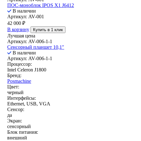
ПОС-моноблок IPOS X1 J6412
В наличии
Артикул: AV-001
42 000
₽
В корзину
Купить в 1 клик
Лучшая цена
Артикул: AV-006-1-1
Сенсорный планшет 10,1″
В наличии
Артикул: AV-006-1-1
Процессор:
Intel Celeron J1800
Бренд:
Posmachine
Цвет:
черный
Интерфейсы:
Ethernet, USB, VGA
Сенсор:
да
Экран:
сенсорный
Блок питания:
внешний