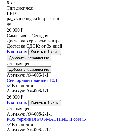
6 кг
Тип дисплея:
LED
pa_vstroennyj-schit-plastcart:
да
26 000
₽
Самовывоз:
Сегодня
Доставка курьером:
Завтра
Доставка СДЭК:
от 3х дней
В корзину
Купить в 1 клик
Добавить к сравнению
Лучшая цена
Добавить к сравнению
Артикул: AV-006-1-1
Сенсорный планшет 10,1″
В наличии
Артикул: AV-006-1-1
26 000
₽
В корзину
Купить в 1 клик
Лучшая цена
Артикул: AV-006-2-1-1
POS-терминал POSMACHINE II core i5
В наличии
Артикул: AV-006-2-1-1