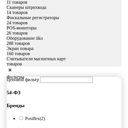
11 товаров
Сканеры штрихкода
14 товаров
Фискальные регистраторы
24 товаров
POS-мониторы
26 товаров
Оборудование iiko
288 товаров
Экран повара
160 товаров
Считыватели магнитных карт
товаров
Фильтры
Ценовой фильтр
54-ФЗ
Бренды
Posiflex
(2)