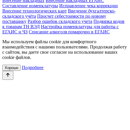
Внесение накладных
Внесение накладных ЕГАИС
Составление номенклатуры
Исправление чека коррекции
Внесение технологических карт
Введение бухгалтерско-
складского учёта
Просчет себестоимости по новому
поставщику
Разбор ошибок складского учета
Подвязка кодов
к товарам ТН ВЭД
Настройка номенклатуры для работы с
ЕГАИС и ЧЗ
Списание алкоголя помарочно в ЕГАИС
Мы используем файлы cookie для комфортного
взаимодействия с нашими пользователями. Продолжая работу
с сайтом, вы даете свое согласие на использование ваших
cookie файлов.
Подробнее
Хорошо