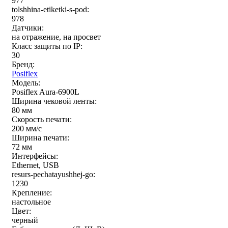
977
tolshhina-etiketki-s-pod:
978
Датчики:
на отражение, на просвет
Класс защиты по IP:
30
Бренд:
Posiflex
Модель:
Posiflex Aura-6900L
Ширина чековой ленты:
80 мм
Скорость печати:
200 мм/c
Ширина печати:
72 мм
Интерфейсы:
Ethernet, USB
resurs-pechatayushhej-go:
1230
Крепление:
настольное
Цвет:
черный