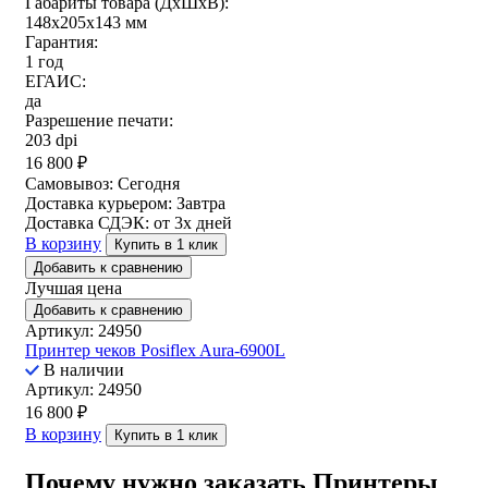
Габариты товара (ДxШxВ):
148x205x143 мм
Гарантия:
1 год
ЕГАИС:
да
Разрешение печати:
203 dpi
16 800
₽
Самовывоз:
Сегодня
Доставка курьером:
Завтра
Доставка СДЭК:
от 3х дней
В корзину
Купить в 1 клик
Добавить к сравнению
Лучшая цена
Добавить к сравнению
Артикул: 24950
Принтер чеков Posiflex Aura-6900L
В наличии
Артикул: 24950
16 800
₽
В корзину
Купить в 1 клик
Почему нужно заказать Принтеры