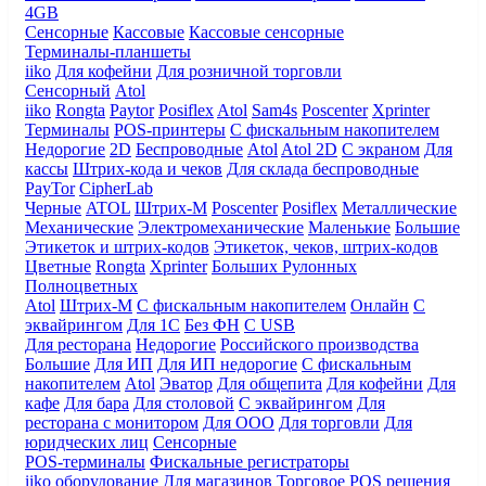
4GB
Сенсорные
Кассовые
Кассовые сенсорные
Терминалы-планшеты
iiko
Для кофейни
Для розничной торговли
Сенсорный
Atol
iiko
Rongta
Paytor
Posiflex
Atol
Sam4s
Poscenter
Xprinter
Терминалы
POS-принтеры
С фискальным накопителем
Недорогие
2D
Беспроводные
Atol
Atol 2D
С экраном
Для
кассы
Штрих-кода и чеков
Для склада беспроводные
PayTor
CipherLab
Черные
ATOL
Штрих-М
Poscenter
Posiflex
Металлические
Механические
Электромеханические
Маленькие
Большие
Этикеток и штрих-кодов
Этикеток, чеков, штрих-кодов
Цветные
Rongta
Xprinter
Больших
Рулонных
Полноцветных
Atol
Штрих-М
С фискальным накопителем
Онлайн
С
эквайрингом
Для 1С
Без ФН
С USB
Для ресторана
Недорогие
Российского производства
Большие
Для ИП
Для ИП недорогие
С фискальным
накопителем
Atol
Эватор
Для общепита
Для кофейни
Для
кафе
Для бара
Для столовой
С эквайрингом
Для
ресторана с монитором
Для ООО
Для торговли
Для
юридческих лиц
Сенсорные
POS-терминалы
Фискальные регистраторы
iiko оборудование
Для магазинов
Торговое
POS решения