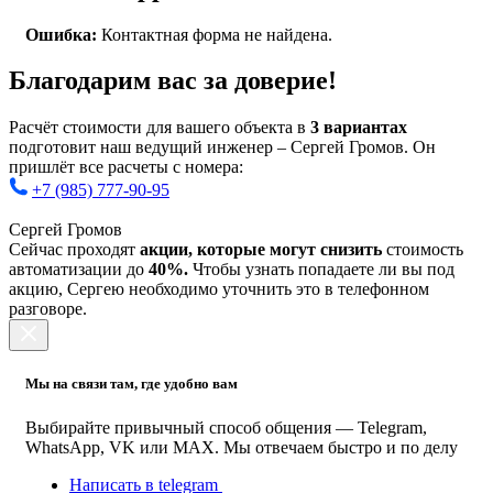
Ошибка:
Контактная форма не найдена.
Благодарим вас за доверие!
Расчёт стоимости для вашего объекта в
3 вариантах
подготовит наш ведущий инженер – Сергей Громов. Он
пришлёт все расчеты с номера:
+7 (985) 777-90-95
Сергей Громов
Сейчас проходят
акции, которые могут снизить
стоимость
автоматизации до
40%.
Чтобы узнать попадаете ли вы под
акцию, Сергею необходимо уточнить это в телефонном
разговоре.
Мы на связи там, где удобно вам
Выбирайте привычный способ общения — Telegram,
WhatsApp, VK или MAX. Мы отвечаем быстро и по делу
Написать в telegram