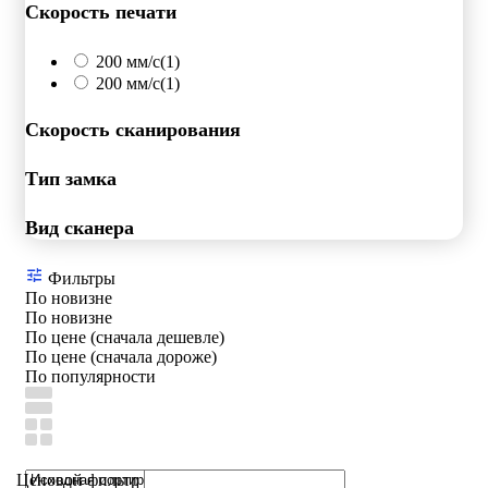
Скорость печати
200 мм/c
(1)
200 мм/с
(1)
Скорость сканирования
Тип замка
Вид сканера
Фильтры
По новизне
По новизне
По цене (сначала дешевле)
По цене (сначала дороже)
По популярности
Ценовой фильтр