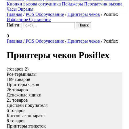
Кнопки вызова сотрудника
Пейджеры
Передатчик вызова
Часы
Экраны
Главная
/
POS Оборудование
/
Принтеры чеков
/
Posiflex
Избранное
Сравнение
Найти:
0
Главная
/
POS Оборудование
/
Принтеры чеков
/
Posiflex
Принтеры чеков Posiflex
(товаров 2)
Pos-терминалы
189 товаров
Принтеры чеков
26 товаров
Денежные ящики
21 товаров
Дисплеи покупателя
6 товаров
Кассовые аппараты
6 товаров
Принтеры этикеток