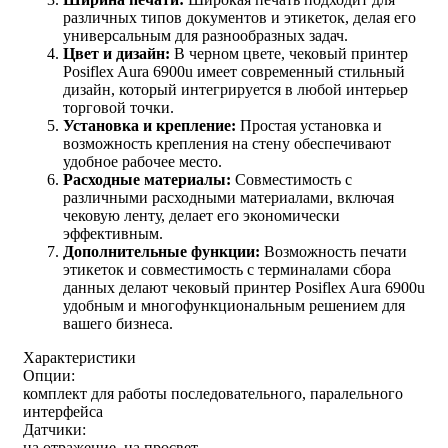
различных типов документов и этикеток, делая его
универсальным для разнообразных задач.
Цвет и дизайн:
В черном цвете, чековый принтер
Posiflex Aura 6900u имеет современный стильный
дизайн, который интегрируется в любой интерьер
торговой точки.
Установка и крепление:
Простая установка и
возможность крепления на стену обеспечивают
удобное рабочее место.
Расходные материалы:
Совместимость с
различными расходными материалами, включая
чековую ленту, делает его экономически
эффективным.
Дополнительные функции:
Возможность печати
этикеток и совместимость с терминалами сбора
данных делают чековый принтер Posiflex Aura 6900u
удобным и многофункциональным решением для
вашего бизнеса.
Характеристики
Опции:
комплект для работы последовательного, паралельного
интерфейса
Датчики:
на отражение, на просвет