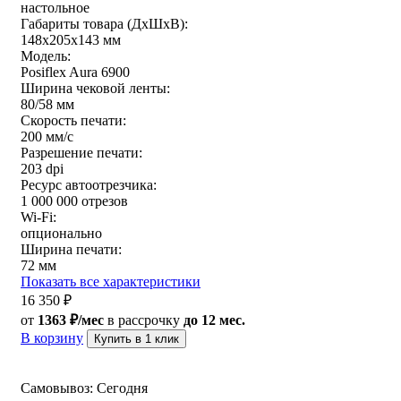
настольное
Габариты товара (ДxШxВ):
148x205x143 мм
Модель:
Posiflex Aura 6900
Ширина чековой ленты:
80/58 мм
Скорость печати:
200 мм/с
Разрешение печати:
203 dpi
Ресурс автоотрезчика:
1 000 000 отрезов
Wi-Fi:
опционально
Ширина печати:
72 мм
Показать все характеристики
16 350
₽
от
1363 ₽/мес
в рассрочку
до 12 мес.
В корзину
Купить в 1 клик
Самовывоз:
Сегодня