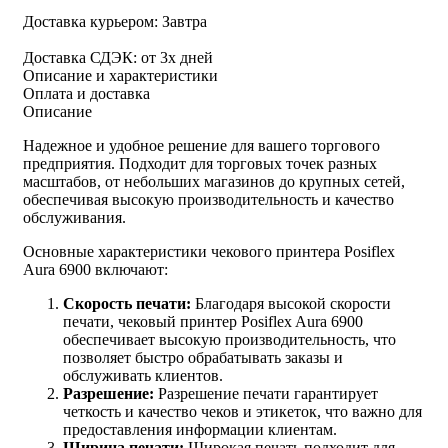
Доставка курьером:
Завтра
Доставка СДЭК:
от 3х дней
Описание и характеристики
Оплата и доставка
Описание
Надежное и удобное решение для вашего торгового
предприятия. Подходит для торговых точек разных
масштабов, от небольших магазинов до крупных сетей,
обеспечивая высокую производительность и качество
обслуживания.
Основные характеристики чекового принтера Posiflex
Aura 6900 включают:
Скорость печати:
Благодаря высокой скорости
печати, чековый принтер Posiflex Aura 6900
обеспечивает высокую производительность, что
позволяет быстро обрабатывать заказы и
обслуживать клиентов.
Разрешение:
Разрешение печати гарантирует
четкость и качество чеков и этикеток, что важно для
предоставления информации клиентам.
Ширина печати:
Широкая печать подходит для