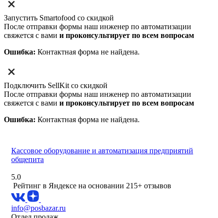
Запустить Smartofood со скидкой
После отправки формы наш инженер по автоматизации
свяжется с вами
и проконсультирует по всем вопросам
Ошибка:
Контактная форма не найдена.
Подключить SellKit со скидкой
После отправки формы наш инженер по автоматизации
свяжется с вами
и проконсультирует по всем вопросам
Ошибка:
Контактная форма не найдена.
Кассовое оборудование и автоматизация предприятий
общепита
5.0
Рейтинг в Яндексе
на основании 215+ отзывов
info@posbazar.ru
Отдел продаж