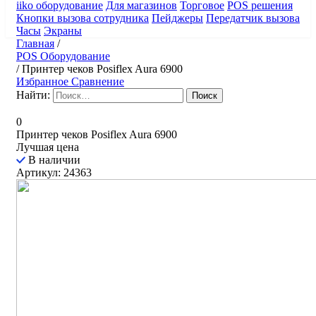
iiko оборудование
Для магазинов
Торговое
POS решения
Кнопки вызова сотрудника
Пейджеры
Передатчик вызова
Часы
Экраны
Главная
/
POS Оборудование
/
Принтер чеков Posiflex Aura 6900
Избранное
Сравнение
Найти:
0
Принтер чеков Posiflex Aura 6900
Лучшая цена
В наличии
Артикул: 24363