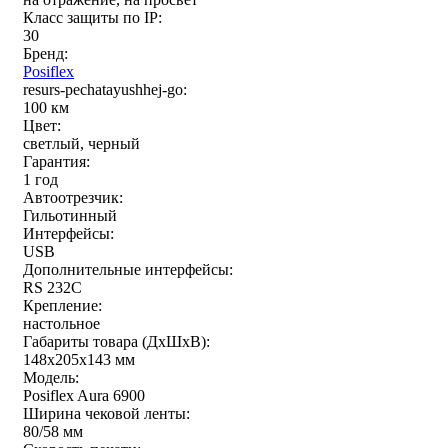
Класс защиты по IP:
30
Бренд:
Posiflex
resurs-pechatayushhej-go:
100 км
Цвет:
светлый, черный
Гарантия:
1 год
Автоотрезчик:
Гильотинный
Интерфейсы:
USB
Дополнительные интерфейсы:
RS 232C
Крепление:
настольное
Габариты товара (ДxШxВ):
148x205x143 мм
Модель:
Posiflex Aura 6900
Ширина чековой ленты:
80/58 мм