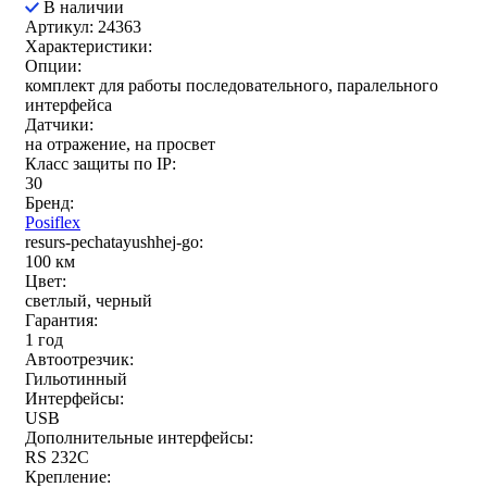
В наличии
Артикул: 24363
Характеристики:
Опции:
комплект для работы последовательного, паралельного
интерфейса
Датчики:
на отражение, на просвет
Класс защиты по IP:
30
Бренд:
Posiflex
resurs-pechatayushhej-go:
100 км
Цвет:
светлый, черный
Гарантия:
1 год
Автоотрезчик:
Гильотинный
Интерфейсы:
USB
Дополнительные интерфейсы:
RS 232C
Крепление: