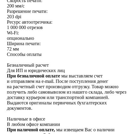
Скорость печати:
200 мм/с
Разрешение печати:
203 dpi
Ресурс автоотрезчика:
1 000 000 отрезов
Wi-Fi:
опционально
Ширина печати:
72 мм
Способы оплаты
Безналичный расчет
Для ИП и юридических лиц
При безналичной оплате
мы выставляем счет
и отправляем на e-mail. После поступления денег
на расчетный счет производим отгрузку. Товар можно
получить либо самовывозом из нашего склада, либо через
доставку курьером или транспортной компанией.
Выдаются оригиналы первичных бухгалтерских
документов.
Наличные в офисе
В любом офисе компании
При наличной оплате,
мы извещаем Вас о наличии