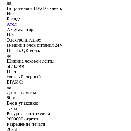
да
Встроенный 1D/2D-сканер:
Нет
Бренд:
Атол
Аккумулятор:
Нет
Электропитание:
внешний блок питания 24V
Печать QR-кода:
да
Ширина чековой ленты:
58/80 мм
Цвет:
светлый, черный
ЕГАИС:
да
Длина намотки:
80 м
Вес в упаковке:
1.7 кг
Ресурс автоотрезчика:
2000000 отрезов
Разрешение печати:
203 dpi