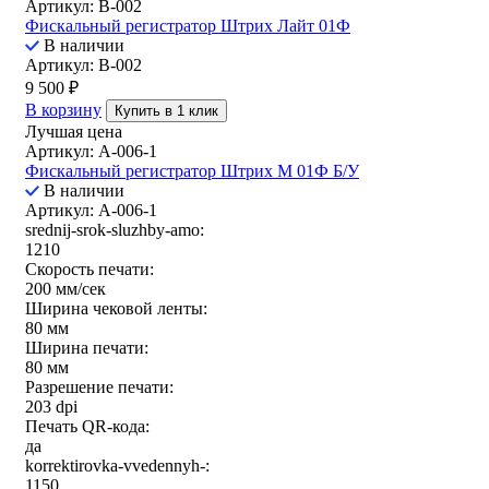
Артикул: B-002
Фискальный регистратор Штрих Лайт 01Ф
В наличии
Артикул: B-002
9 500
₽
В корзину
Купить в 1 клик
Лучшая цена
Артикул: A-006-1
Фискальный регистратор Штрих М 01Ф Б/У
В наличии
Артикул: A-006-1
srednij-srok-sluzhby-amo:
1210
Скорость печати:
200 мм/сек
Ширина чековой ленты:
80 мм
Ширина печати:
80 мм
Разрешение печати:
203 dpi
Печать QR-кода:
да
korrektirovka-vvedennyh-:
1150