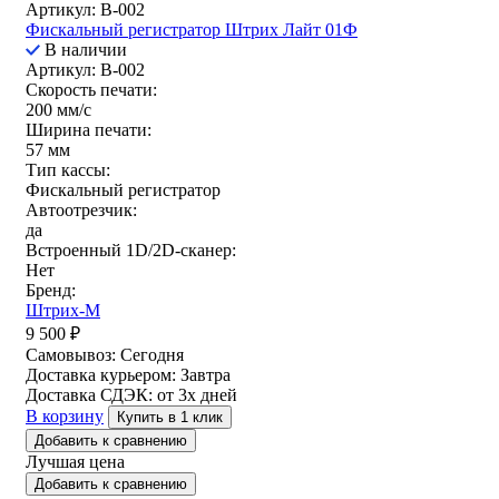
Артикул: B-002
Фискальный регистратор Штрих Лайт 01Ф
В наличии
Артикул: B-002
Скорость печати:
200 мм/с
Ширина печати:
57 мм
Тип кассы:
Фискальный регистратор
Автоотрезчик:
да
Встроенный 1D/2D-сканер:
Нет
Бренд:
Штрих-М
9 500
₽
Самовывоз:
Сегодня
Доставка курьером:
Завтра
Доставка СДЭК:
от 3х дней
В корзину
Купить в 1 клик
Добавить к сравнению
Лучшая цена
Добавить к сравнению