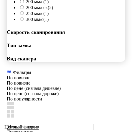
200 мм/с
(1)
200 мм/сек
(2)
250 мм/c
(1)
300 мм/с
(1)
Скорость сканирования
Тип замка
Вид сканера
Фильтры
По новизне
По новизне
По цене (сначала дешевле)
По цене (сначала дороже)
По популярности
Ценовой фильтр