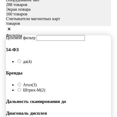
288 товаров
Экран повара
160 товаров
Считыватели магнитных карт
товаров
Фильтры
Ценовой фильтр
54-ФЗ
да
(4)
Бренды
Атол
(3)
Штрих-М
(2)
Дальность сканирования до
Диагональ дисплея