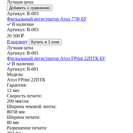
Лучшая цена
Добавить к сравнению
Артикул: B-003
Фискальный регистратор Атол 77Ф БУ
В наличии
Артикул: B-003
20 500
₽
В корзину
Купить в 1 клик
Лучшая цена
Артикул: B-001
Фискальный регистратор Атол FPrint 22ПТК БУ
В наличии
Артикул: B-001
Модель:
Атол FPrint 22ПТК
Гарантия:
12 мес
Скорость печати:
200 мм/сек
Ширина чековой ленты:
80/58 мм
Ширина печати:
80 мм
Разрешение печати: