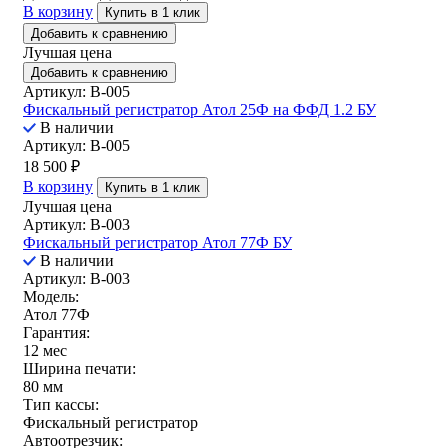
В корзину
Купить в 1 клик
Добавить к сравнению
Лучшая цена
Добавить к сравнению
Артикул: B-005
Фискальный регистратор Атол 25Ф на ФФД 1.2 БУ
В наличии
Артикул: B-005
18 500
₽
В корзину
Купить в 1 клик
Лучшая цена
Артикул: B-003
Фискальный регистратор Атол 77Ф БУ
В наличии
Артикул: B-003
Модель:
Атол 77Ф
Гарантия:
12 мес
Ширина печати:
80 мм
Тип кассы:
Фискальный регистратор
Автоотрезчик: