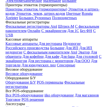
Электромеханические
Маленькие
Большие
Принтеры этикеток (термопринтеры)
Принтеры этикеток (термопринтеры)
Этикеток и штрих-
кодов
Этикеток, чеков, штрих-кодов
Цветные
Rongta
Xprinter
Больших
Рулонных
Полноцветных
Фискальные регистраторы
Фискальные регистраторы
Atol
Штрих-М
С фискальным
накопителем
Онлайн
С эквайрингом
Для 1С
Без ФН
С
USB
Кассовые аппараты
Кассовые аппараты
Для ресторана
Недорогие
Российского производства
Большие
Для ИП
Для ИП
недорогие
С фискальным накопителем
Atol
Эватор
Для
общепита
Для кофейни
Для кафе
Для бара
Для столовой
С
эквайрингом
Для ресторана с монитором
Для ООО
Для
торговли
Для юридческих лиц
Сенсорные
Весовое оборудование
Весовое оборудование
Оборудование Б/У
Оборудование Б/У
POS-терминалы
Фискальные
регистраторы
Все POS-оборудование
Все POS-оборудование
iiko оборудование
Для магазинов
Торговое
POS решения
Аксессуары