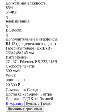
Допустимая влажность:
85%
54-ФЗ:
да
Блок питания:
да
Bluetooth:
да
Дополнительные интерфейсы:
RJ-12 (для денежного ящика)
Габариты товара (ДxШxВ):
233х148х145 мм
Интерфейсы:
2G, 3G, Ethernet, RS-232, USB
Скорость печати:
300 мм/с
Wi-Fi:
опционально
20 500
₽
Самовывоз:
Сегодня
Доставка курьером:
Завтра
Доставка СДЭК:
от 3х дней
В корзину
Купить в 1 клик
Добавить к сравнению