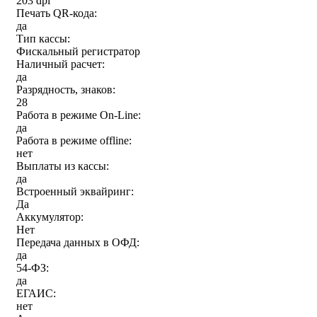
203 dpi
Печать QR-кода:
да
Тип кассы:
Фискальный регистратор
Наличный расчет:
да
Разрядность, знаков:
28
Работа в режиме On-Line:
да
Работа в режиме offline:
нет
Выплаты из кассы:
да
Встроенный эквайринг:
Да
Аккумулятор:
Нет
Передача данных в ОФД:
да
54-ФЗ:
да
ЕГАИС:
нет