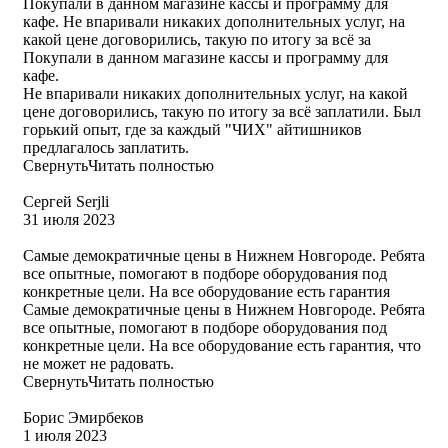
Покупали в данном магазине кассы и программу для
кафе. Не впаривали никаких дополнительных услуг, на
какой цене договорились, такую по итогу за всё за
Покупали в данном магазине кассы и программу для
кафе.
Не впаривали никаких дополнительных услуг, на какой
цене договорились, такую по итогу за всё заплатили. Был
горький опыт, где за каждый "ЧИХ" айтишников
предлагалось заплатить.
Свернуть
Читать полностью
Сергей Serjli
31 июля 2023
Самые демократичные цены в Нижнем Новгороде. Ребята
все опытные, помогают в подборе оборудования под
конкретные цели. На все оборудование есть гарантия
Самые демократичные цены в Нижнем Новгороде. Ребята
все опытные, помогают в подборе оборудования под
конкретные цели. На все оборудование есть гарантия, что
не может не радовать.
Свернуть
Читать полностью
Борис Эмирбеков
1 июля 2023