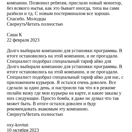
компании. Позвонил ребятам, прислали новый монитор,
без всякого нытья, как это бывает иногда, типа вы сами
разбили и тд. С новым постерминалом все хорошо.
Спасибо. Молодцы
Свернуть
Читать полностью
Саша К
22 февраля 2023
Долго выбирали компанию для установки программы. В
итоге остановились на этой компании, и не прогадали.
Специалист подобрал специальный тариф айко для
Долго выбирали компанию для установки программы. В
итоге остановились на этой компании, и не прогадали.
Специалист подобрал специальный тариф айко для нас, с
приложением курьеров. Я остался очень доволен. Все
сделали за один день, и настроили так что я в режиме
онлайн вижу где мои курьеры на карте, и какие заказы у
них следующие. Просто бомба, я даже не думал что так
может быть. В итоге остался доволен и буду
рекомендовать знакомым эту компанию.
Свернуть
Читать полностью
oxy-kovtun
10 октября 2023