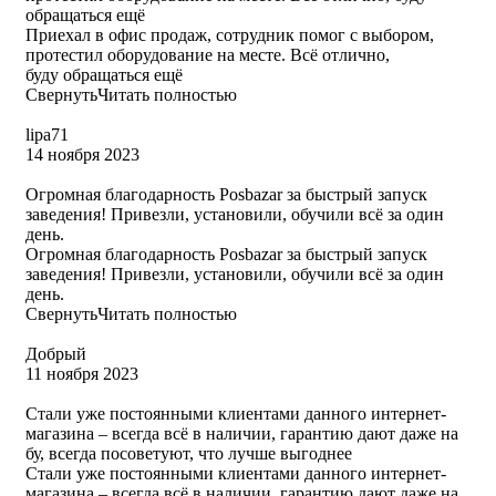
обращаться ещё
Приехал в офис продаж, сотрудник помог с выбором,
протестил оборудование на месте. Всё отлично,
буду обращаться ещё
Свернуть
Читать полностью
​lipa71
14 ноября 2023
Огромная благодарность Posbazar за быстрый запуск
заведения! Привезли, установили, обучили всё за один
день.
Огромная благодарность Posbazar за быстрый запуск
заведения! Привезли, установили, обучили всё за один
день.
Свернуть
Читать полностью
​Добрый
11 ноября 2023
Стали уже постоянными клиентами данного интернет-
магазина – всегда всё в наличии, гарантию дают даже на
бу, всегда посоветуют, что лучше выгоднее
Стали уже постоянными клиентами данного интернет-
магазина – всегда всё в наличии, гарантию дают даже на