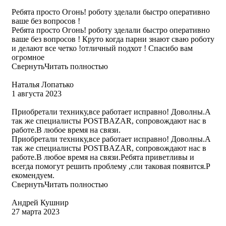
Ребята просто Огонь! роботу зделали быстро оперативно
ваше без вопросов !
Ребята просто Огонь! роботу зделали быстро оперативно
ваше без вопросов ! Круто когда парни знают сваю роботу
и делают все четко !отличный подхот ! Спасибо вам
огромное
Свернуть
Читать полностью
Наталья Лопатько
1 августа 2023
Приобретали технику,все работает исправно! Доволны.А
так же специалисты POSTBAZAR, сопровождают нас в
работе.В любое время на связи.
Приобретали технику,все работает исправно! Доволны.А
так же специалисты POSTBAZAR, сопровождают нас в
работе.В любое время на связи.Ребята приветливы и
всегда помогут решить проблему ,сли таковая появится.Р
екомендуем.
Свернуть
Читать полностью
Андрей Кушнир
27 марта 2023