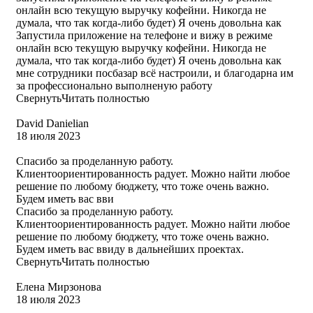
онлайн всю текущую выручку кофейни. Никогда не
думала, что так когда-либо будет) Я очень довольна как
Запустила приложение на телефоне и вижу в режиме
онлайн всю текущую выручку кофейни. Никогда не
думала, что так когда-либо будет) Я очень довольна как
мне сотрудники посбазар всё настроили, и благодарна им
за профессионально выполненую работу
Свернуть
Читать полностью
David Danielian
18 июля 2023
Спасибо за проделанную работу.
Клиентоориентированность радует. Можно найти любое
решение по любому бюджету, что тоже очень важно.
Будем иметь вас вви
Спасибо за проделанную работу.
Клиентоориентированность радует. Можно найти любое
решение по любому бюджету, что тоже очень важно.
Будем иметь вас ввиду в дальнейших проектах.
Свернуть
Читать полностью
Елена Мирзонова
18 июля 2023