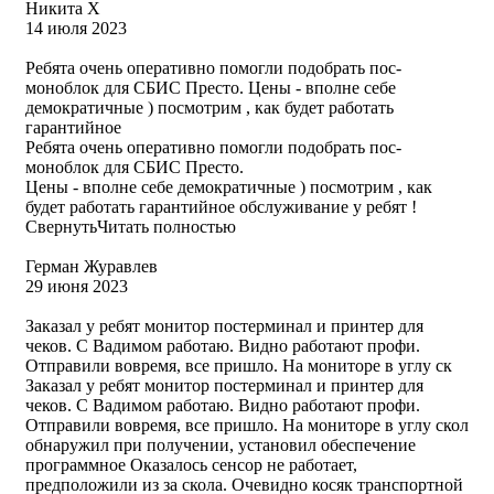
Никита Х
14 июля 2023
Ребята очень оперативно помогли подобрать пос-
моноблок для СБИС Престо. Цены - вполне себе
демократичные ) посмотрим , как будет работать
гарантийное
Ребята очень оперативно помогли подобрать пос-
моноблок для СБИС Престо.
Цены - вполне себе демократичные ) посмотрим , как
будет работать гарантийное обслуживание у ребят !
Свернуть
Читать полностью
Герман Журавлев
29 июня 2023
Заказал у ребят монитор постерминал и принтер для
чеков. С Вадимом работаю. Видно работают профи.
Отправили вовремя, все пришло. На мониторе в углу ск
Заказал у ребят монитор постерминал и принтер для
чеков. С Вадимом работаю. Видно работают профи.
Отправили вовремя, все пришло. На мониторе в углу скол
обнаружил при получении, установил обеспечение
программное Оказалось сенсор не работает,
предположили из за скола. Очевидно косяк транспортной