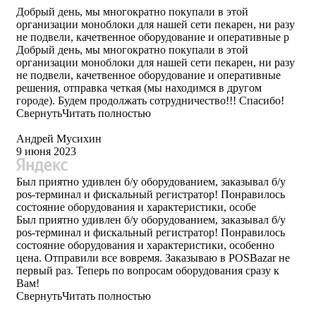
Добрый день, мы многократно покупали в этой
организации моноблоки для нашей сети пекарен, ни разу
не подвели, качетвенное оборудование и оперативные р
Добрый день, мы многократно покупали в этой
организации моноблоки для нашей сети пекарен, ни разу
не подвели, качетвенное оборудование и оперативные
решения, отправка четкая (мы находимся в другом
городе). Будем продолжать сотрудничество!!! Спасибо!
Свернуть
Читать полностью
Андрей Мусихин
9 июня 2023
Был приятно удивлен б/у оборудованием, заказывал б/у
pos-терминал и фискальный регистратор! Понравилось
состояние оборудования и характеристики, особе
Был приятно удивлен б/у оборудованием, заказывал б/у
pos-терминал и фискальный регистратор! Понравилось
состояние оборудования и характеристики, особенно
цена. Отправили все вовремя. Заказываю в POSBazar не
первый раз. Теперь по вопросам оборудования сразу к
Вам!
Свернуть
Читать полностью