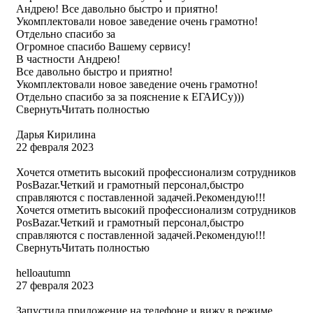
Андрею! Все давольно быстро и приятно!
Укомплектовали новое заведение очень грамотно!
Отдельно спасибо за
Огромное спасибо Вашему сервису!
В частности Андрею!
Все давольно быстро и приятно!
Укомплектовали новое заведение очень грамотно!
Отдельно спасибо за за пояснение к ЕГАИСу)))
Свернуть
Читать полностью
Дарья Кирилина
22 февраля 2023
Хочется отметить высокий профессионализм сотрудников
PosBazar.Четкий и грамотный персонал,быстро
справляются с поставленной задачей.Рекомендую!!!
Хочется отметить высокий профессионализм сотрудников
PosBazar.Четкий и грамотный персонал,быстро
справляются с поставленной задачей.Рекомендую!!!
Свернуть
Читать полностью
helloautumn
27 февраля 2023
Запустила приложение на телефоне и вижу в режиме