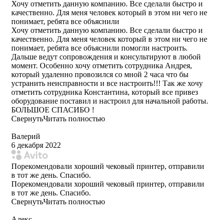
Хочу отметить данную компанию. Все сделали быстро и
качественно. Для меня человек который в этом ни чего не
понимает, ребята все объяснили
Хочу отметить данную компанию. Все сделали быстро и
качественно. Для меня человек который в этом ни чего не
понимает, ребята все объяснили помогли настроить.
Дальше ведут сопровождения и консультируют в любой
момент. Особенно хочу отметить сотрудника Андрея,
который удаленно провозился со мной 2 часа что бы
устранить неисправности и все настроить!!! Так же хочу
отметить сотрудника Константина, который все привез
оборудование поставил и настроил для начальной работы.
БОЛЬШОЕ СПАСИБО !
Свернуть
Читать полностью
Валерий
6 декабря 2022
Порекомендовали хороший чековый принтер, отправили
в тот же день. Спасибо.
Порекомендовали хороший чековый принтер, отправили
в тот же день. Спасибо.
Свернуть
Читать полностью
Алекс