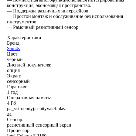
конструкция, экономящая пространство.
— Поддержка различных интерфейсов.
— Простой монтаж и обслуживание без использования
инструментов.
— Рамочный резистивный сенсор
Характеристики
Бренд:
Sam4s
Цвет:
черный
Дисплей покупателя:
опция
Экран:
сенсорный
Гарантия:
1 год
Оперативная память:
4 Гб
pa_vstroennyj-schityvatel-plas:
да
Сенсор:
резистивный сенсорный экран
Процессор:
Intel Celeron N3160