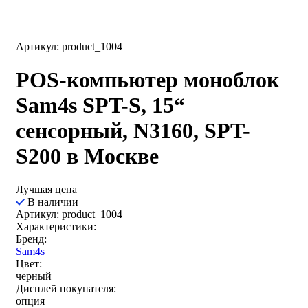
Артикул: product_1004
POS-компьютер моноблок
Sam4s SPT-S, 15“
сенсорный, N3160, SPT-
S200 в Москве
Лучшая цена
В наличии
Артикул: product_1004
Характеристики:
Бренд:
Sam4s
Цвет:
черный
Дисплей покупателя:
опция