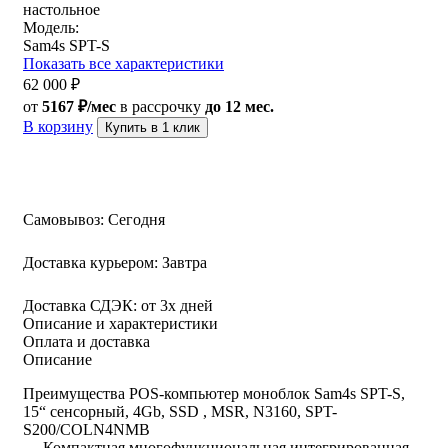
настольное
Модель:
Sam4s SPT-S
Показать все характеристики
62 000
₽
от
5167 ₽/мес
в рассрочку
до 12 мес.
В корзину
Купить в 1 клик
Самовывоз:
Сегодня
Доставка курьером:
Завтра
Доставка СДЭК:
от 3х дней
Описание и характеристики
Оплата и доставка
Описание
Преимущества POS-компьютер моноблок Sam4s SPT-S,
15“ сенсорный, 4Gb, SSD , MSR, N3160, SPT-
S200/COLN4NMB
— Компактная многофункциональная интегрированная