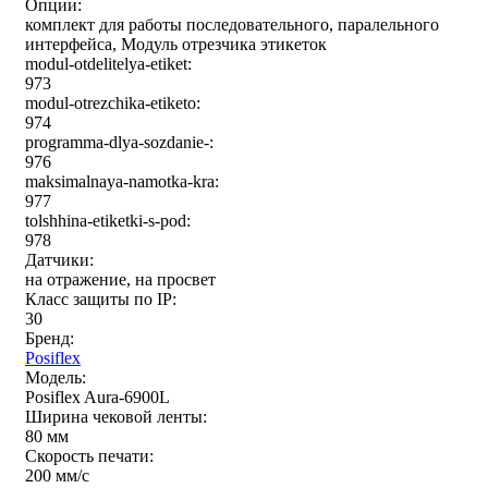
Опции:
комплект для работы последовательного, паралельного
интерфейса, Модуль отрезчика этикеток
modul-otdelitelya-etiket:
973
modul-otrezchika-etiketo:
974
programma-dlya-sozdanie-:
976
maksimalnaya-namotka-kra:
977
tolshhina-etiketki-s-pod:
978
Датчики:
на отражение, на просвет
Класс защиты по IP:
30
Бренд:
Posiflex
Модель:
Posiflex Aura-6900L
Ширина чековой ленты:
80 мм
Скорость печати:
200 мм/c