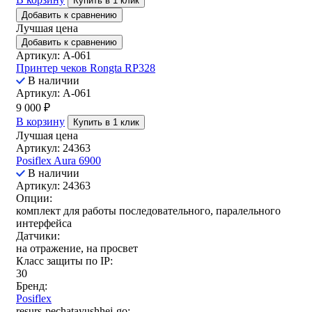
Купить в 1 клик
Добавить к сравнению
Лучшая цена
Добавить к сравнению
Артикул: A-061
Принтер чеков Rongta RP328
В наличии
Артикул: A-061
9 000
₽
В корзину
Купить в 1 клик
Лучшая цена
Артикул: 24363
Posiflex Aura 6900
В наличии
Артикул: 24363
Опции:
комплект для работы последовательного, паралельного
интерфейса
Датчики:
на отражение, на просвет
Класс защиты по IP:
30
Бренд:
Posiflex
resurs-pechatayushhej-go: