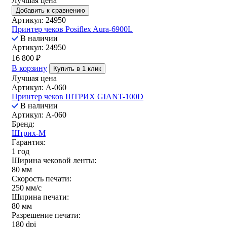
Лучшая цена
Добавить к сравнению
Артикул: 24950
Принтер чеков Posiflex Aura-6900L
В наличии
Артикул: 24950
16 800
₽
В корзину
Купить в 1 клик
Лучшая цена
Артикул: A-060
Принтер чеков ШТРИХ GIANT-100D
В наличии
Артикул: A-060
Бренд:
Штрих-М
Гарантия:
1 год
Ширина чековой ленты:
80 мм
Скорость печати:
250 мм/c
Ширина печати:
80 мм
Разрешение печати:
180 dpi