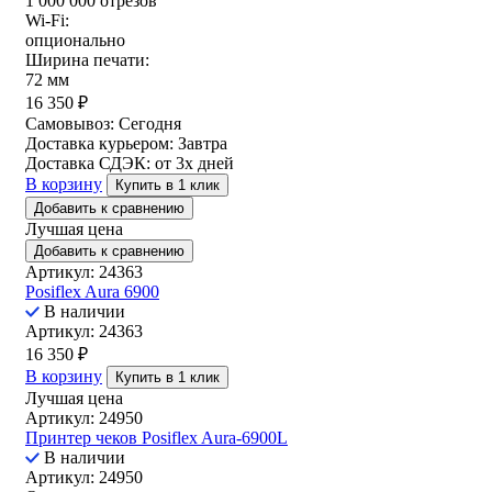
1 000 000 отрезов
Wi-Fi:
опционально
Ширина печати:
72 мм
16 350
₽
Самовывоз:
Сегодня
Доставка курьером:
Завтра
Доставка СДЭК:
от 3х дней
В корзину
Купить в 1 клик
Добавить к сравнению
Лучшая цена
Добавить к сравнению
Артикул: 24363
Posiflex Aura 6900
В наличии
Артикул: 24363
16 350
₽
В корзину
Купить в 1 клик
Лучшая цена
Артикул: 24950
Принтер чеков Posiflex Aura-6900L
В наличии
Артикул: 24950