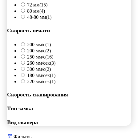
72 мм
(15)
80 мм
(4)
48-80 мм
(1)
Скорость печати
200 мм/c
(1)
200 мм/с
(2)
250 мм/c
(16)
260 мм/сек
(3)
300 мм/с
(2)
180 мм/сек
(1)
220 мм/сек
(1)
Скорость сканирования
Тип замка
Вид сканера
Фильтры