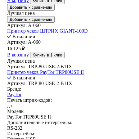
В корзину
Купить в 1 клик
Добавить к сравнению
Лучшая цена
Добавить к сравнению
Артикул: A-060
Принтер чеков ШТРИХ GIANT-100D
В наличии
Артикул: A-060
16 125
₽
В корзину
Купить в 1 клик
Лучшая цена
Артикул: TRP-80-USE-2-B11X
Принтер чеков PayTor TRP80USE II
В наличии
Артикул: TRP-80-USE-2-B11X
Бренд:
PayTor
Печать штрих-кодов:
да
Модель:
PayTor TRP80USE II
Дополнительные интерфейсы:
RS-232
Интерфейсы: