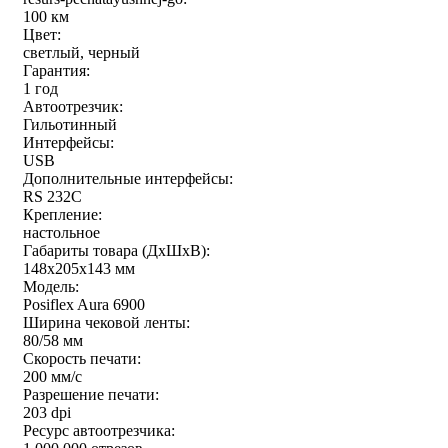
100 км
Цвет:
светлый, черный
Гарантия:
1 год
Автоотрезчик:
Гильотинный
Интерфейсы:
USB
Дополнительные интерфейсы:
RS 232C
Крепление:
настольное
Габариты товара (ДxШxВ):
148x205x143 мм
Модель:
Posiflex Aura 6900
Ширина чековой ленты:
80/58 мм
Скорость печати:
200 мм/с
Разрешение печати:
203 dpi
Ресурс автоотрезчика: