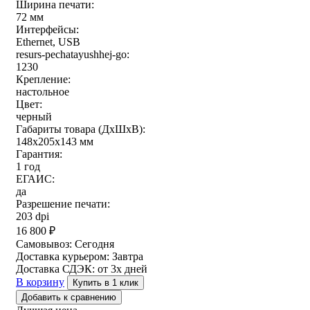
Ширина печати:
72 мм
Интерфейсы:
Ethernet, USB
resurs-pechatayushhej-go:
1230
Крепление:
настольное
Цвет:
черный
Габариты товара (ДxШxВ):
148x205x143 мм
Гарантия:
1 год
ЕГАИС:
да
Разрешение печати:
203 dpi
16 800
₽
Самовывоз:
Сегодня
Доставка курьером:
Завтра
Доставка СДЭК:
от 3х дней
В корзину
Купить в 1 клик
Добавить к сравнению