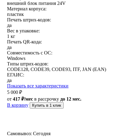
внешний блок питания 24V
Материал корпуса:
пластик
Печать штрих-кодов:
да
Вес в упаковке:
1 кг
Печать QR-кода:
да
Совместимость с ОС:
Windows
Типы штрих-кодов:
CODE128, CODE39, CODE93, ITF, JAN (EAN)
ЕГАИС:
да
Показать все характеристики
5 000
₽
от
417 ₽/мес
в рассрочку
до 12 мес.
В корзину
Купить в 1 клик
Самовывоз:
Сегодня