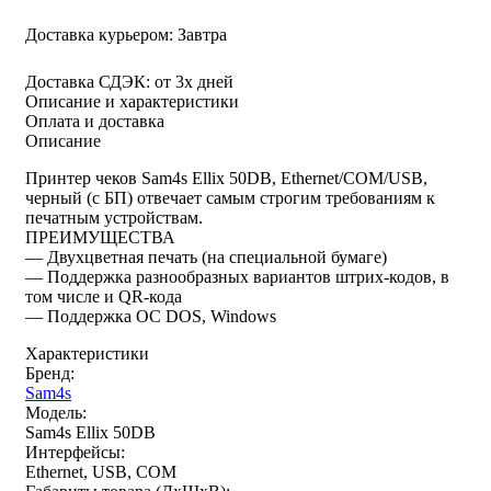
Доставка курьером:
Завтра
Доставка СДЭК:
от 3х дней
Описание и характеристики
Оплата и доставка
Описание
Принтер чеков Sam4s Ellix 50DB, Ethernet/COM/USB,
черный (с БП) отвечает самым строгим требованиям к
печатным устройствам.
ПРЕИМУЩЕСТВА
— Двухцветная печать (на специальной бумаге)
— Поддержка разнообразных вариантов штрих-кодов, в
том числе и QR-кода
— Поддержка ОС DOS, Windows
Характеристики
Бренд:
Sam4s
Модель:
Sam4s Ellix 50DB
Интерфейсы:
Ethernet, USB, COM