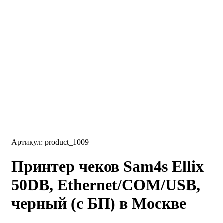
Артикул: product_1009
Принтер чеков Sam4s Ellix
50DB, Ethernet/COM/USB,
черный (с БП) в Москве