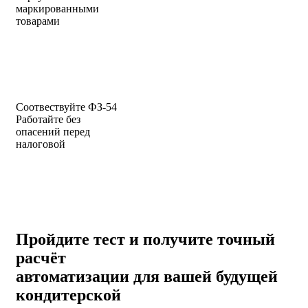
маркированными
товарами
Соотвествуйте ФЗ-54
Работайте без
опасений перед
налоговой
Пройдите тест и получите
точный
расчёт
автоматизации
для вашей будущей
кондитерской