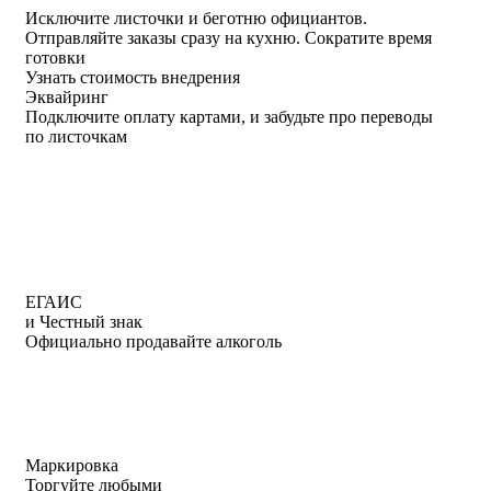
Исключите листочки
и
беготню официантов
.
Отправляйте заказы сразу на кухню.
Сократите время
готовки
Узнать стоимость внедрения
Эквайринг
Подключите оплату картами, и забудьте про переводы
по листочкам
ЕГАИС
и Честный знак
Официально продавайте алкоголь
Маркировка
Торгуйте любыми