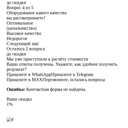
до скидки
Вопрос 4 из 5
Оборудование какого качества
вы рассматриваете?
Оптимальное
(цена/качество)
Высокое качество
Недорогое
Следующий шаг
Осталось 2 вопроса
до скидки
Мы уже приступили к расчёту стоимости
Ваши ответы получены. Укажите, как удобнее получить
результат?
Пришлите в WhatsApp
Пришлите в Telegram
Пришлите в MAX
Перезвоните, остались вопросы
Ошибка:
Контактная форма не найдена.
Ваша скидка
1%