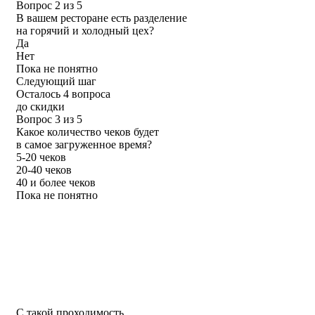
Вопрос 2 из 5
В вашем ресторане есть разделение
на горячий и холодный цех?
Да
Нет
Пока не понятно
Следующий шаг
Осталось 4 вопроса
до скидки
Вопрос 3 из 5
Какое количество чеков будет
в самое загруженное время?
5-20 чеков
20-40 чеков
40 и более чеков
Пока не понятно
С такой проходимость