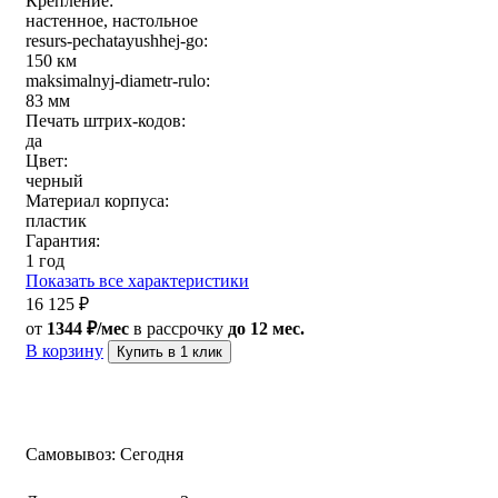
Крепление:
настенное, настольное
resurs-pechatayushhej-go:
150 км
maksimalnyj-diametr-rulo:
83 мм
Печать штрих-кодов:
да
Цвет:
черный
Материал корпуса:
пластик
Гарантия:
1 год
Показать все характеристики
16 125
₽
от
1344 ₽/мес
в рассрочку
до 12 мес.
В корзину
Купить в 1 клик
Самовывоз:
Сегодня