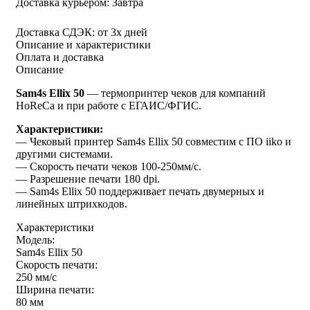
Доставка курьером:
Завтра
Доставка СДЭК:
от 3х дней
Описание и характеристики
Оплата и доставка
Описание
Sam4s Ellix 50
— термопринтер чеков для компаний
HoReCa и при работе с ЕГАИС/ФГИС.
Характеристики:
— Чековый принтер Sam4s Ellix 50 совместим с ПО iiko и
другими системами.
— Скорость печати чеков 100-250мм/с.
— Разрешение печати 180 dpi.
— Sam4s Ellix 50 поддерживает печать двумерных и
линейных штрихкодов.
Характеристики
Модель:
Sam4s Ellix 50
Скорость печати:
250 мм/c
Ширина печати:
80 мм