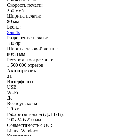
Скорость печати:
250 мм/c
Ширина печати:
80 мм
Бренд:
Sam4s
Разрешение печати:
180 dpi
Ширина чековой ленты:
80/58 мм
Ресурс автоотрезчика:
1 500 000 отрезов
Автоотрезчик:
да
Интерфейсы:
USB
Wi-Fi:
Да
Вес в упаковке:
1.9 кг
Габариты товара (ДxШxВ):
190х240х210 мм
Совместимость с ОС:
Linux, Windows