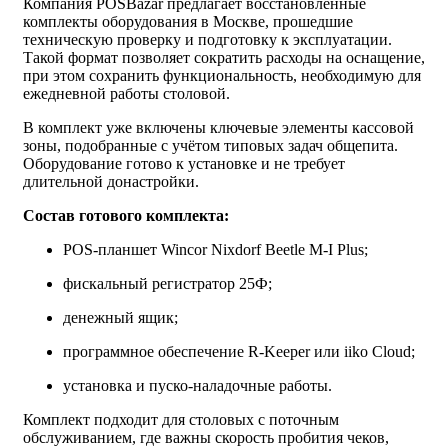
Компания POSBazar предлагает восстановленные
комплекты оборудования в Москве, прошедшие
техническую проверку и подготовку к эксплуатации.
Такой формат позволяет сократить расходы на оснащение,
при этом сохранить функциональность, необходимую для
ежедневной работы столовой.
В комплект уже включены ключевые элементы кассовой
зоны, подобранные с учётом типовых задач общепита.
Оборудование готово к установке и не требует
длительной донастройки.
Состав готового комплекта:
POS-планшет Wincor Nixdorf Beetle M-I Plus;
фискальный регистратор 25Ф;
денежный ящик;
программное обеспечение R-Keeper или iiko Cloud;
установка и пуско-наладочные работы.
Комплект подходит для столовых с поточным
обслуживанием, где важны скорость пробития чеков,