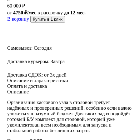
60 000
₽
от
4750 ₽/мес
в рассрочку
до 12 мес.
В корзину
Купить в 1 клик
Самовывоз:
Сегодня
Доставка курьером:
Завтра
Доставка СДЭК:
от 3х дней
Описание и характеристики
Оплата и доставка
Описание
Организация кассового узла в столовой требует
надёжных и проверенных решений, особенно если важно
уложиться в разумный бюджет. Для таких задач подойдёт
готовый Б/У комплект для столовой, который уже
укомплектован всем необходимым для запуска и
стабильной работы без лишних затрат.