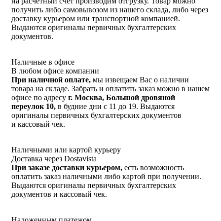
на расчетный счет производим отгрузку. Товар можно
получить либо самовывозом из нашего склада, либо через
доставку курьером или транспортной компанией.
Выдаются оригиналы первичных бухгалтерских
документов.
Наличные в офисе
В любом офисе компании
При наличной оплате,
мы извещаем Вас о наличии
товара на складе. Забрать и оплатить заказ можно в нашем
офисе по адресу
г. Москва, Большой дровяной
переулок 10,
в будние дни с 11 до 19. Выдаются
оригиналы первичных бухгалтерских документов
и кассовый чек.
Наличными или картой курьеру
Доставка через Dostavista
При заказе доставки курьером,
есть возможность
оплатить заказ наличными либо картой при получении.
Выдаются оригиналы первичных бухгалтерских
документов и кассовый чек.
Наложенным платежом