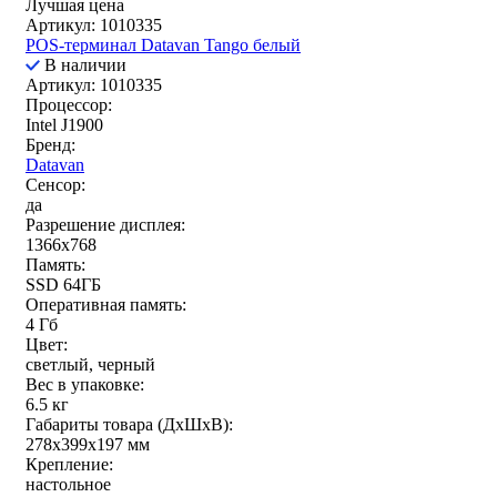
Лучшая цена
Артикул: 1010335
POS-терминал Datavan Tango белый
В наличии
Артикул: 1010335
Процессор:
Intel J1900
Бренд:
Datavan
Сенсор:
да
Разрешение дисплея:
1366x768
Память:
SSD 64ГБ
Оперативная память:
4 Гб
Цвет:
светлый, черный
Вес в упаковке:
6.5 кг
Габариты товара (ДxШxВ):
278x399x197 мм
Крепление:
настольное