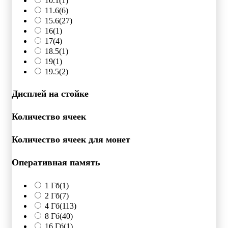
10.1
(1)
11.6
(6)
15.6
(27)
16
(1)
17
(4)
18.5
(1)
19
(1)
19.5
(2)
Дисплей на стойке
Количество ячеек
Количество ячеек для монет
Оперативная память
1 Гб
(1)
2 Гб
(7)
4 Гб
(113)
8 Гб
(40)
16 Гб
(1)