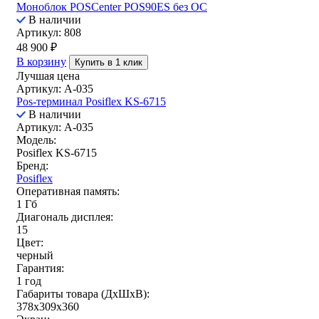
Моноблок POSCenter POS90ES без ОС
В наличии
Артикул: 808
48 900
₽
В корзину
Купить в 1 клик
Лучшая цена
Артикул: A-035
Pos-терминал Posiflex KS-6715
В наличии
Артикул: A-035
Модель:
Posiflex KS-6715
Бренд:
Posiflex
Оперативная память:
1 Гб
Диагональ дисплея:
15
Цвет:
черный
Гарантия:
1 год
Габариты товара (ДxШxВ):
378x309x360