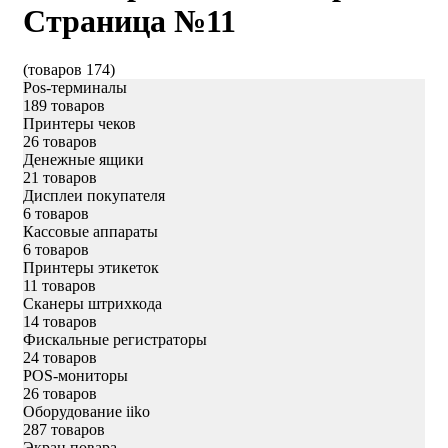
Страница №11
(товаров 174)
Pos-терминалы
189 товаров
Принтеры чеков
26 товаров
Денежные ящики
21 товаров
Дисплеи покупателя
6 товаров
Кассовые аппараты
6 товаров
Принтеры этикеток
11 товаров
Сканеры штрихкода
14 товаров
Фискальные регистраторы
24 товаров
POS-мониторы
26 товаров
Оборудование iiko
287 товаров
Экран повара