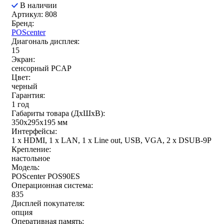
В наличии
Артикул: 808
Бренд:
POScenter
Диагональ дисплея:
15
Экран:
сенсорный PCAP
Цвет:
черный
Гарантия:
1 год
Габариты товара (ДxШxВ):
350x295x195 мм
Интерфейсы:
1 x HDMI, 1 x LAN, 1 x Line out, USB, VGA, 2 х DSUB-9P
Крепление:
настольное
Модель:
POScenter POS90ES
Операционная система:
835
Дисплей покупателя:
опция
Оперативная память: