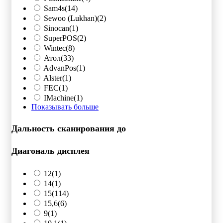
Sam4s
(14)
Sewoo (Lukhan)
(2)
Sinocan
(1)
SuperPOS
(2)
Wintec
(8)
Атол
(33)
AdvanPos
(1)
Alster
(1)
FEC
(1)
IMachine
(1)
Показывать больше
Дальность сканирования до
Диагональ дисплея
12
(1)
14
(1)
15
(114)
15,6
(6)
9
(1)