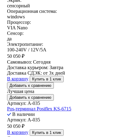
Экран:
сенсорный
Операционная система:
windows
Процессор:
VIA Nano
Сенсор:
да
Электропитание:
100-240V / 12V/5A
50 050
₽
Самовывоз:
Сегодня
Доставка курьером:
Завтра
Доставка СДЭК:
от 3х дней
В корзину
Купить в 1 клик
Добавить к сравнению
Лучшая цена
Добавить к сравнению
Артикул: A-035
Pos-терминал Posiflex KS-6715
В наличии
Артикул: A-035
50 050
₽
В корзину
Купить в 1 клик