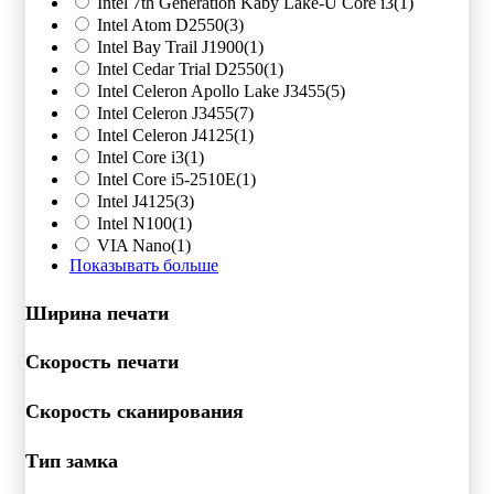
Intel 7th Generation Kaby Lake-U Core i3
(1)
Intel Atom D2550
(3)
Intel Bay Trail J1900
(1)
Intel Cedar Trial D2550
(1)
Intel Celeron Apollo Lake J3455
(5)
Intel Celeron J3455
(7)
Intel Celeron J4125
(1)
Intel Core i3
(1)
Intel Core i5-2510E
(1)
Intel J4125
(3)
Intel N100
(1)
VIA Nano
(1)
Показывать больше
Ширина печати
Скорость печати
Скорость сканирования
Тип замка