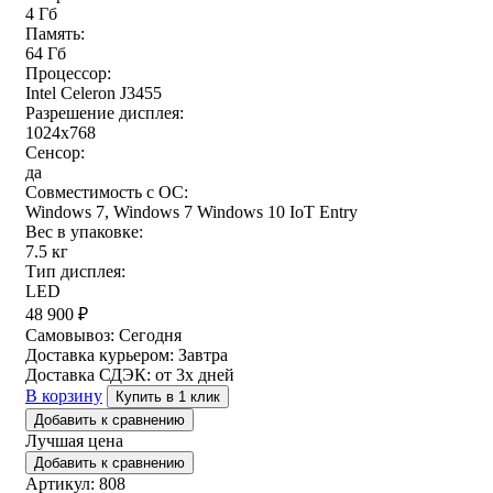
4 Гб
Память:
64 Гб
Процессор:
Intel Celeron J3455
Разрешение дисплея:
1024x768
Сенсор:
да
Совместимость с ОС:
Windows 7, Windows 7 Windows 10 IoT Entry
Вес в упаковке:
7.5 кг
Тип дисплея:
LED
48 900
₽
Самовывоз:
Сегодня
Доставка курьером:
Завтра
Доставка СДЭК:
от 3х дней
В корзину
Купить в 1 клик
Добавить к сравнению
Лучшая цена
Добавить к сравнению
Артикул: 808