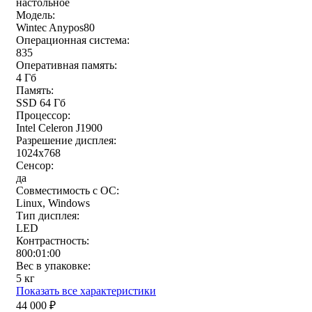
настольное
Модель:
Wintec Anypos80
Операционная система:
835
Оперативная память:
4 Гб
Память:
SSD 64 Гб
Процессор:
Intel Celeron J1900
Разрешение дисплея:
1024x768
Сенсор:
да
Совместимость с ОС:
Linux, Windows
Тип дисплея:
LED
Контрастность:
800:01:00
Вес в упаковке:
5 кг
Показать все характеристики
44 000
₽