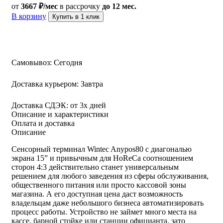
от
3667 ₽/мес
в рассрочку
до 12 мес.
В корзину
Купить в 1 клик
Самовывоз:
Сегодня
Доставка курьером:
Завтра
Доставка СДЭК:
от 3х дней
Описание и характеристики
Оплата и доставка
Описание
Сенсорный терминал Wintec Anypos80 с диагональю
экрана 15” и привычным для HoReCa соотношением
сторон 4:3 действительно станет универсальным
решением для любого заведения из сферы обслуживания,
общественного питания или просто кассовой зоны
магазина. А его доступная цена даст возможность
владельцам даже небольшого бизнеса автоматизировать
процесс работы. Устройство не займет много места на
кассе, барной стойке или станции официанта, зато