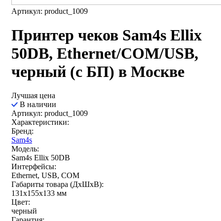
Артикул: product_1009
Принтер чеков Sam4s Ellix
50DB, Ethernet/COM/USB,
черный (с БП) в Москве
Лучшая цена
В наличии
Артикул: product_1009
Характеристики:
Бренд:
Sam4s
Модель:
Sam4s Ellix 50DB
Интерфейсы:
Ethernet, USB, COM
Габариты товара (ДxШxВ):
131x155x133 мм
Цвет:
черный
Гарантия: