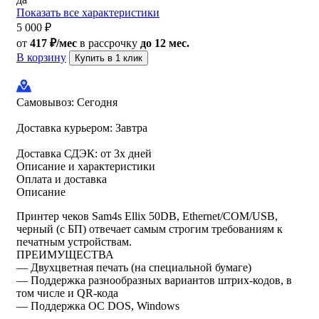
Показать все характеристики
5 000
₽
от
417 ₽/мес
в рассрочку
до 12 мес.
В корзину
Купить в 1 клик
Самовывоз:
Сегодня
Доставка курьером:
Завтра
Доставка СДЭК:
от 3х дней
Описание и характеристики
Оплата и доставка
Описание
Принтер чеков Sam4s Ellix 50DB, Ethernet/COM/USB,
черный (с БП) отвечает самым строгим требованиям к
печатным устройствам.
ПРЕИМУЩЕСТВА
— Двухцветная печать (на специальной бумаге)
— Поддержка разнообразных вариантов штрих-кодов, в
том числе и QR-кода
— Поддержка ОС DOS, Windows