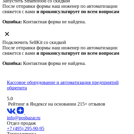
Запустить Smartofood со скидкой
После отправки формы наш инженер по автоматизации
свяжется с вами
и проконсультирует по всем вопросам
Ошибка:
Контактная форма не найдена.
Подключить SellKit со скидкой
После отправки формы наш инженер по автоматизации
свяжется с вами
и проконсультирует по всем вопросам
Ошибка:
Контактная форма не найдена.
Кассовое оборудование и автоматизация предприятий
общепита
5.0
Рейтинг в Яндексе
на основании 215+ отзывов
info@posbazar.ru
Отдел продаж
+7 (495) 295-90-95
Техподдержка