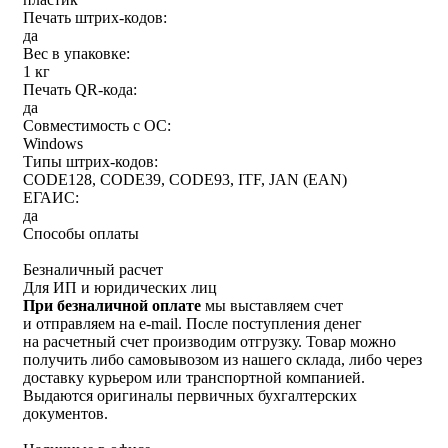
Печать штрих-кодов:
да
Вес в упаковке:
1 кг
Печать QR-кода:
да
Совместимость с ОС:
Windows
Типы штрих-кодов:
CODE128, CODE39, CODE93, ITF, JAN (EAN)
ЕГАИС:
да
Способы оплаты
Безналичный расчет
Для ИП и юридических лиц
При безналичной оплате
мы выставляем счет
и отправляем на e-mail. После поступления денег
на расчетный счет производим отгрузку. Товар можно
получить либо самовывозом из нашего склада, либо через
доставку курьером или транспортной компанией.
Выдаются оригиналы первичных бухгалтерских
документов.