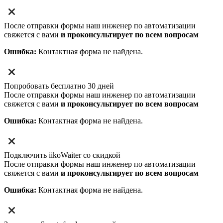
После отправки формы наш инженер по автоматизации
свяжется с вами
и проконсультирует по всем вопросам
Ошибка:
Контактная форма не найдена.
Попробовать бесплатно 30 дней
После отправки формы наш инженер по автоматизации
свяжется с вами
и проконсультирует по всем вопросам
Ошибка:
Контактная форма не найдена.
Подключить iikoWaiter со скидкой
После отправки формы наш инженер по автоматизации
свяжется с вами
и проконсультирует по всем вопросам
Ошибка:
Контактная форма не найдена.