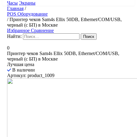
Часы
Экраны
Главная
/
POS Оборудование
/
Принтер чеков Sam4s Ellix 50DB, Ethernet/COM/USB,
черный (с БП) в Москве
Избранное
Сравнение
Найти:
0
Принтер чеков Sam4s Ellix 50DB, Ethernet/COM/USB,
черный (с БП) в Москве
Лучшая цена
В наличии
Артикул: product_1009