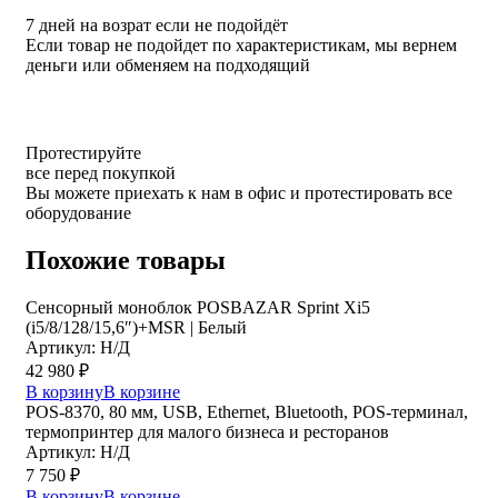
7 дней на возрат если не подойдёт
Если товар не подойдет по характеристикам, мы вернем
деньги или обменяем на подходящий
Протестируйте
все перед покупкой
Вы можете приехать к нам в офис и протестировать все
оборудование
Похожие товары
Сенсорный моноблок POSBAZAR Sprint Хi5
(i5/8/128/15,6″)+MSR | Белый
Артикул: Н/Д
42 980
₽
В корзину
В корзине
POS-8370, 80 мм, USB, Ethernet, Bluetooth, POS-терминал,
термопринтер для малого бизнеса и ресторанов
Артикул: Н/Д
7 750
₽
В корзину
В корзине