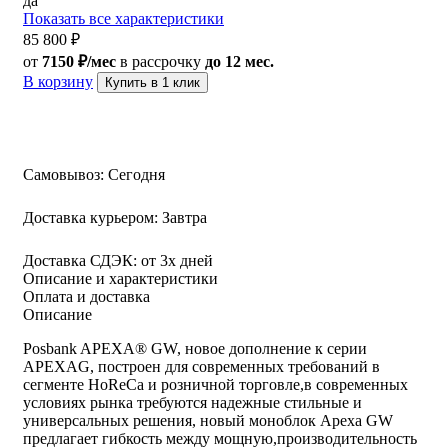
да
Показать все характеристики
85 800
₽
от
7150 ₽/мес
в рассрочку
до 12 мес.
В корзину
Купить в 1 клик
Самовывоз:
Сегодня
Доставка курьером:
Завтра
Доставка СДЭК:
от 3х дней
Описание и характеристики
Оплата и доставка
Описание
Posbank APEXA® GW, новое дополнение к серии
APEXAG, построен для современных требований в
сегменте HoReCa и розничной торговле,в современных
условиях рынка требуются надежные стильные и
универсальных решения, новый моноблок Apexa GW
предлагает гибкость между мощную,производительность