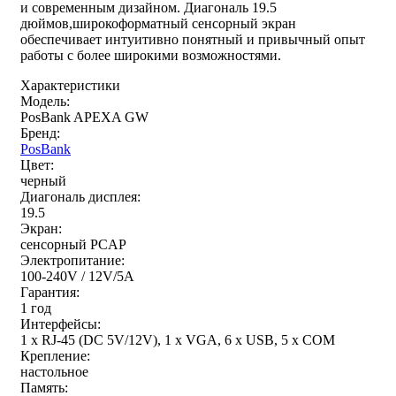
и современным дизайном. Диагональ 19.5
дюймов,широкоформатный сенсорный экран
обеспечивает интуитивно понятный и привычный опыт
работы с более широкими возможностями.
Характеристики
Модель:
PosBank APEXA GW
Бренд:
PosBank
Цвет:
черный
Диагональ дисплея:
19.5
Экран:
сенсорный PCAP
Электропитание:
100-240V / 12V/5A
Гарантия:
1 год
Интерфейсы:
1 x RJ-45 (DC 5V/12V), 1 x VGA, 6 x USB, 5 х COM
Крепление:
настольное
Память: