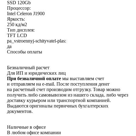
SSD 120Gb
Процессор:
Intel Celeron J1900
Яркость:
250 кд/м2
Тип дисплея:
TFT LCD
pa_vstroennyj-schityvatel-plas:
да
Способы оплаты
Безналичный расчет
Для ИП и юридических лиц
При безналичной оплате
мы выставляем счет
и отправляем на e-mail. После поступления денег
на расчетный счет производим отгрузку. Товар можно
получить либо самовывозом из нашего склада, либо через
доставку курьером или транспортной компанией.
Выдаются оригиналы первичных бухгалтерских
документов.
Наличные в офисе
В любом офисе компании