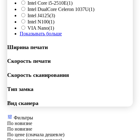
Intel Core i5-2510E
(1)
Intel DualCore Celeron 1037U
(1)
Intel J4125
(3)
Intel N100
(1)
VIA Nano
(1)
Показывать больше
Ширина печати
Скорость печати
Скорость сканирования
Тип замка
Вид сканера
Фильтры
По новизне
По новизне
По цене (сначала дешевле)