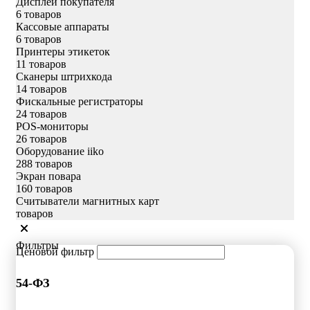
Дисплеи покупателя
6 товаров
Кассовые аппараты
6 товаров
Принтеры этикеток
11 товаров
Сканеры штрихкода
14 товаров
Фискальные регистраторы
24 товаров
POS-мониторы
26 товаров
Оборудование iiko
288 товаров
Экран повара
160 товаров
Считыватели магнитных карт
товаров
Фильтры
Ценовой фильтр
54-ФЗ