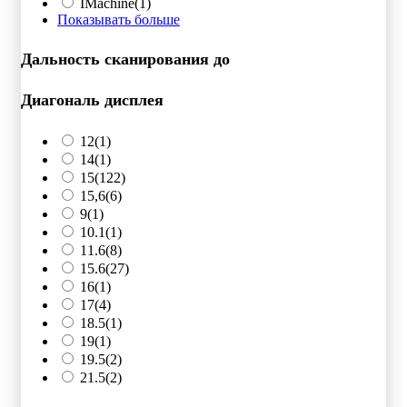
IMachine
(1)
Показывать больше
Дальность сканирования до
Диагональ дисплея
12
(1)
14
(1)
15
(122)
15,6
(6)
9
(1)
10.1
(1)
11.6
(8)
15.6
(27)
16
(1)
17
(4)
18.5
(1)
19
(1)
19.5
(2)
21.5
(2)