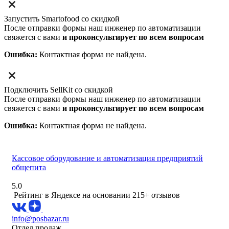
Запустить Smartofood со скидкой
После отправки формы наш инженер по автоматизации
свяжется с вами
и проконсультирует по всем вопросам
Ошибка:
Контактная форма не найдена.
Подключить SellKit со скидкой
После отправки формы наш инженер по автоматизации
свяжется с вами
и проконсультирует по всем вопросам
Ошибка:
Контактная форма не найдена.
Кассовое оборудование и автоматизация предприятий
общепита
5.0
Рейтинг в Яндексе
на основании 215+ отзывов
info@posbazar.ru
Отдел продаж