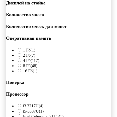
Дисплей на стойке
Количество ячеек
Количество ячеек для монет
Оперативная память
1 Гб
(1)
2 Гб
(7)
4 Гб
(117)
8 Гб
(48)
16 Гб
(1)
Поверка
Процессор
i3 3217U
(4)
i5-3337U
(1)
Intel Celeron 2.5 ГГц
(1)