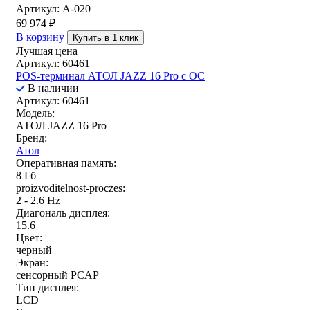
Артикул: A-020
69 974
₽
В корзину
Купить в 1 клик
Лучшая цена
Артикул: 60461
POS-терминал АТОЛ JAZZ 16 Pro с ОС
В наличии
Артикул: 60461
Модель:
АТОЛ JAZZ 16 Pro
Бренд:
Атол
Оперативная память:
8 Гб
proizvoditelnost-proczes:
2 - 2.6 Hz
Диагональ дисплея:
15.6
Цвет:
черный
Экран:
сенсорный PCAP
Тип дисплея:
LCD