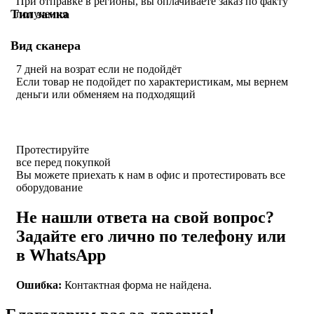
При отправке в регионы, вы оплачиваете заказ по факту
Тип замка
получения
Вид сканера
7 дней на возрат если не подойдёт
Если товар не подойдет по характеристикам, мы вернем
деньги или обменяем на подходящий
Протестируйте
все перед покупкой
Вы можете приехать к нам в офис и протестировать все
оборудование
Не нашли ответа на свой вопрос?
Задайте его лично по телефону или
в WhatsApp
Ошибка:
Контактная форма не найдена.