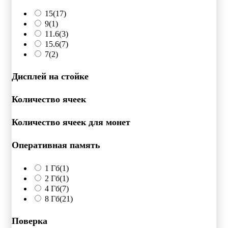
15
(17)
9
(1)
11.6
(3)
15.6
(7)
7
(2)
Дисплей на стойке
Количество ячеек
Количество ячеек для монет
Оперативная память
1 Гб
(1)
2 Гб
(1)
4 Гб
(7)
8 Гб
(21)
Поверка