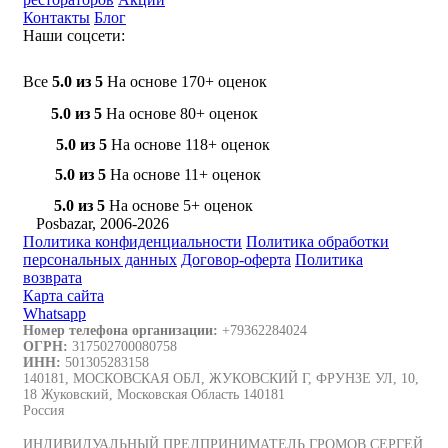
Контакты
Блог
Наши соцсети:
Все
5.0 из 5
На основе 170+ оценок
5.0 из 5
На основе 80+ оценок
5.0 из 5
На основе 118+ оценок
5.0 из 5
На основе 11+ оценок
5.0 из 5
На основе 5+ оценок
Posbazar, 2006-2026
Политика конфиденциальности
Политика обработки
персональных данных
Договор-оферта
Политика
возврата
Карта сайта
Whatsapp
Номер телефона организации:
+79362284024
ОГРН:
317502700080758
ИНН:
501305283158
140181, МОСКОВСКАЯ ОБЛ, ЖУКОВСКИЙ Г, ФРУНЗЕ УЛ, 10,
18 Жуковский, Московская Область 140181
Россия
ИНДИВИДУАЛЬНЫЙ ПРЕДПРИНИМАТЕЛЬ ГРОМОВ СЕРГЕЙ