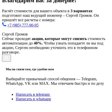
Благодарим вас за доверие!
Расчёт стоимости для вашего объекта в
3 вариантах
подготовит наш ведущий инженер – Сергей Громов. Он
пришлёт все расчеты с номера:
+7 (985) 777-90-95
Сергей Громов
Сейчас проходят
акции, которые могут снизить
стоимость
автоматизации до
40%.
Чтобы узнать попадаете ли вы под
акцию, Сергею необходимо уточнить это в телефонном
разговоре.
Мы на связи там, где удобно вам
Выбирайте привычный способ общения — Telegram,
WhatsApp, VK или MAX. Мы отвечаем быстро и по делу
Написать в telegram
Написать в whatsapp