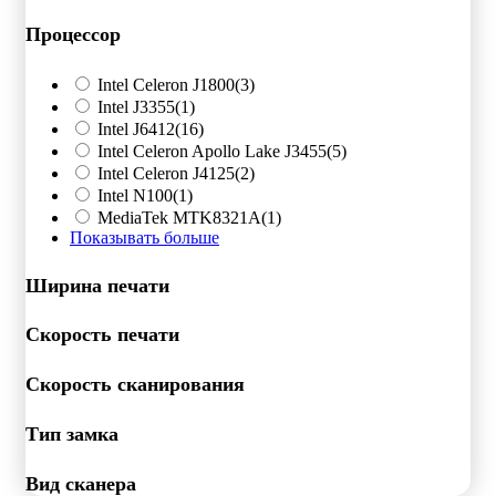
Процессор
Intel Celeron J1800
(3)
Intel J3355
(1)
Intel J6412
(16)
Intel Celeron Apollo Lake J3455
(5)
Intel Celeron J4125
(2)
Intel N100
(1)
MediaTek MTK8321A
(1)
Показывать больше
Ширина печати
Скорость печати
Скорость сканирования
Тип замка
Вид сканера