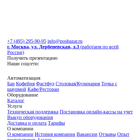
+7 (495) 295-90-95
info@posbazar.ru
г. Москва, ул. Дербеневская, д.3
(работаем по всей
России)
Получить презентацию
Наши соцсети:
Автоматизация
Бар
Кофейня
Фастфуд
Столовая/Кулинария
Точка с
шаурмой
Кафе/Ресторан
Оборудование
Каталог
Услуги
Техническая поддержка
Постановка онлайн-кассы на учет
Выкуп оборудования
Доставка и оплата
Тарифы
О компании
О компании
История компании
Вакансии
Отзывы
Опыт
рестораторов
Акции