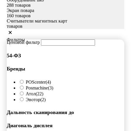
288 товаров
Экран повара
160 товаров
Считыватели магнитных карт
товаров
Фильтры
Ценовой фильтр
54-ФЗ
Бренды
POScenter
(4)
Posmachine
(3)
Атол
(22)
Эвотор
(2)
Дальность сканирования до
Диагональ дисплея