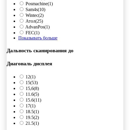
Posmachine
(1)
Sam4s
(10)
Wintec
(2)
Атол
(25)
AdvanPos
(1)
FEC
(1)
Показывать больше
Дальность сканирования до
Диагональ дисплея
12
(1)
15
(53)
15,6
(8)
11.6
(5)
15.6
(11)
17
(1)
18.5
(1)
19.5
(2)
21.5
(1)