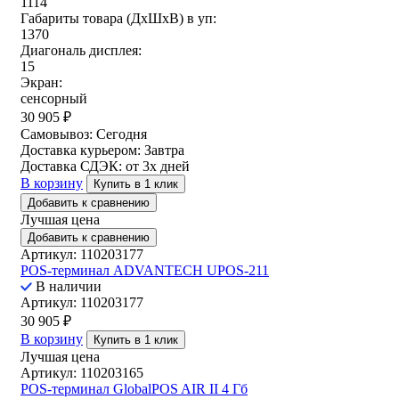
1114
Габариты товара (ДxШxВ) в уп:
1370
Диагональ дисплея:
15
Экран:
сенсорный
30 905
₽
Самовывоз:
Сегодня
Доставка курьером:
Завтра
Доставка СДЭК:
от 3х дней
В корзину
Купить в 1 клик
Добавить к сравнению
Лучшая цена
Добавить к сравнению
Артикул: 110203177
POS-терминал ADVANTECH UPOS-211
В наличии
Артикул: 110203177
30 905
₽
В корзину
Купить в 1 клик
Лучшая цена
Артикул: 110203165
POS-терминал GlobalPOS AIR II 4 Гб