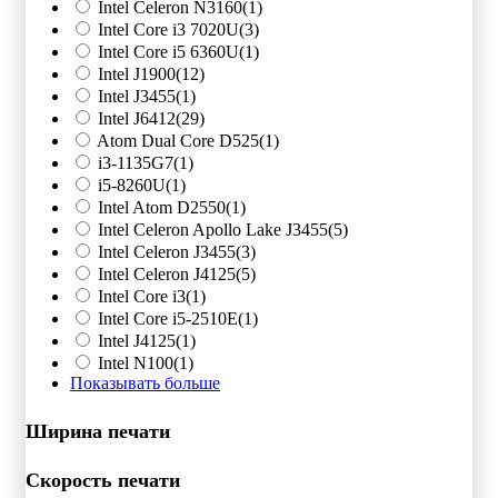
Intel Celeron N3160
(1)
Intel Core i3 7020U
(3)
Intel Core i5 6360U
(1)
Intel J1900
(12)
Intel J3455
(1)
Intel J6412
(29)
Atom Dual Core D525
(1)
i3-1135G7
(1)
i5-8260U
(1)
Intel Atom D2550
(1)
Intel Celeron Apollo Lake J3455
(5)
Intel Celeron J3455
(3)
Intel Celeron J4125
(5)
Intel Core i3
(1)
Intel Core i5-2510E
(1)
Intel J4125
(1)
Intel N100
(1)
Показывать больше
Ширина печати
Скорость печати