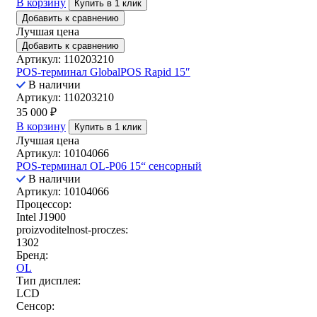
В корзину
Купить в 1 клик
Добавить к сравнению
Лучшая цена
Добавить к сравнению
Артикул: 110203210
POS-терминал GlobalPOS Rapid 15″
В наличии
Артикул: 110203210
35 000
₽
В корзину
Купить в 1 клик
Лучшая цена
Артикул: 10104066
POS-терминал OL-P06 15“ сенсорный
В наличии
Артикул: 10104066
Процессор:
Intel J1900
proizvoditelnost-proczes:
1302
Бренд:
OL
Тип дисплея:
LCD
Сенсор: