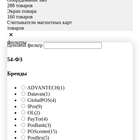
288 товаров
Экран повара
160 товаров
Считыватели магнитных карт
товаров
Фильтры
Ценовой фильтр
54-ФЗ
Бренды
ADVANTECH
(1)
Datavan
(1)
GlobalPOS
(4)
IPos
(9)
OL
(2)
PayTor
(4)
PosBank
(3)
POScenter
(15)
Posiflex
(5)