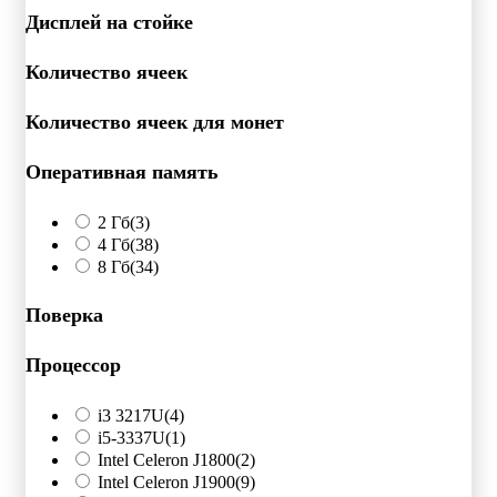
Дисплей на стойке
Количество ячеек
Количество ячеек для монет
Оперативная память
2 Гб
(3)
4 Гб
(38)
8 Гб
(34)
Поверка
Процессор
i3 3217U
(4)
i5-3337U
(1)
Intel Celeron J1800
(2)
Intel Celeron J1900
(9)