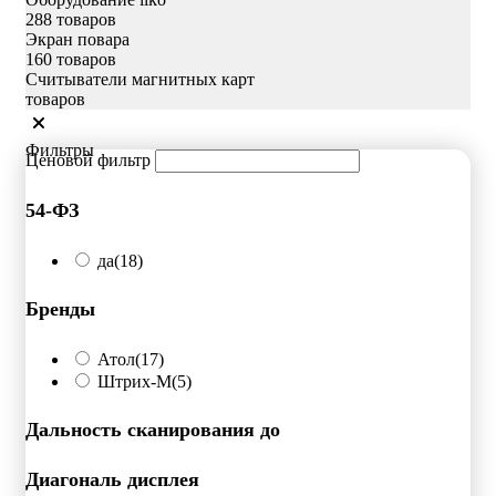
288 товаров
Экран повара
160 товаров
Считыватели магнитных карт
товаров
Фильтры
Ценовой фильтр
54-ФЗ
да
(18)
Бренды
Атол
(17)
Штрих-М
(5)
Дальность сканирования до
Диагональ дисплея