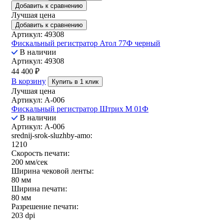
Добавить к сравнению
Лучшая цена
Добавить к сравнению
Артикул: 49308
Фискальный регистратор Атол 77Ф черный
В наличии
Артикул: 49308
44 400
₽
В корзину
Купить в 1 клик
Лучшая цена
Артикул: A-006
Фискальный регистратор Штрих М 01Ф
В наличии
Артикул: A-006
srednij-srok-sluzhby-amo:
1210
Скорость печати:
200 мм/сек
Ширина чековой ленты:
80 мм
Ширина печати:
80 мм
Разрешение печати:
203 dpi