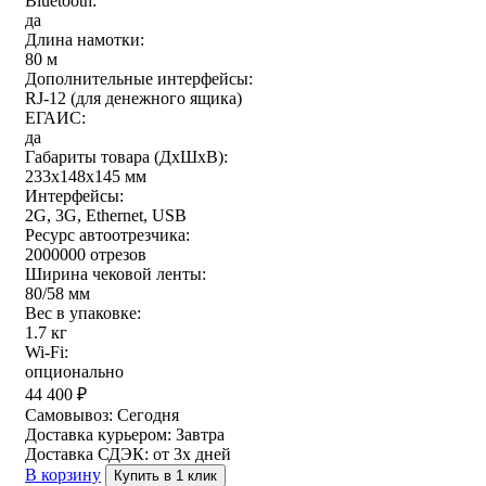
Bluetooth:
да
Длина намотки:
80 м
Дополнительные интерфейсы:
RJ-12 (для денежного ящика)
ЕГАИС:
да
Габариты товара (ДxШxВ):
233х148х145 мм
Интерфейсы:
2G, 3G, Ethernet, USB
Ресурс автоотрезчика:
2000000 отрезов
Ширина чековой ленты:
80/58 мм
Вес в упаковке:
1.7 кг
Wi-Fi:
опционально
44 400
₽
Самовывоз:
Сегодня
Доставка курьером:
Завтра
Доставка СДЭК:
от 3х дней
В корзину
Купить в 1 клик