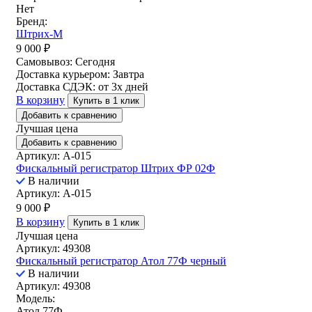
Нет
Бренд:
Штрих-М
9 000
₽
Самовывоз:
Сегодня
Доставка курьером:
Завтра
Доставка СДЭК:
от 3х дней
В корзину
Купить в 1 клик
Добавить к сравнению
Лучшая цена
Добавить к сравнению
Артикул: A-015
Фискальный регистратор Штрих ФР 02Ф
В наличии
Артикул: A-015
9 000
₽
В корзину
Купить в 1 клик
Лучшая цена
Артикул: 49308
Фискальный регистратор Атол 77Ф черный
В наличии
Артикул: 49308
Модель:
Атол 77Ф