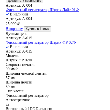
Добавить к сравнению
Артикул: A-004
Фискальный регистратор Штрих Лайт 01Ф
В наличии
Артикул: A-004
25 000
₽
В корзину
Купить в 1 клик
Лучшая цена
Артикул: A-015
Фискальный регистратор Штрих ФР 02Ф
В наличии
Артикул: A-015
Модель:
Штрих ФР 02Ф
Скорость печати:
90 мм/с
Ширина чековой ленты:
57 мм
Ширина печати:
80 мм
Тип кассы:
Фискальный регистратор
Автоотрезчик:
да
Встроенный 1D/2D-сканер: