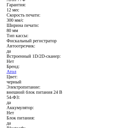
Гарантия:
12 мес
Скорость печати:
300 мм/с
Ширина печати:
80 мм
Тип кассы:
Фискальный регистратор
Автоотрезчик:
да
Встроенный 1D/2D-сканер:
Нет
Бренд:
Атол
Цвет:
черный
Электропитание:
внешний блок питания 24 В
54-ФЗ:
да
Аккумулятор:
Нет
Блок питания:
да