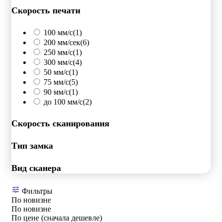
Скорость печати
100 мм/с
(1)
200 мм/сек
(6)
250 мм/c
(1)
300 мм/с
(4)
50 мм/с
(1)
75 мм/с
(5)
90 мм/с
(1)
до 100 мм/с
(2)
Скорость сканирования
Тип замка
Вид сканера
Фильтры
По новизне
По новизне
По цене (сначала дешевле)