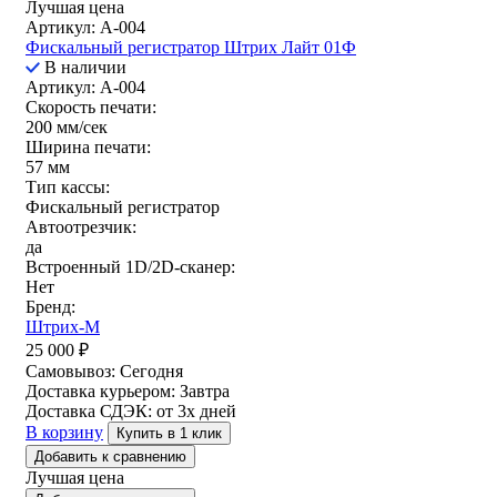
Лучшая цена
Артикул: A-004
Фискальный регистратор Штрих Лайт 01Ф
В наличии
Артикул: A-004
Скорость печати:
200 мм/сек
Ширина печати:
57 мм
Тип кассы:
Фискальный регистратор
Автоотрезчик:
да
Встроенный 1D/2D-сканер:
Нет
Бренд:
Штрих-М
25 000
₽
Самовывоз:
Сегодня
Доставка курьером:
Завтра
Доставка СДЭК:
от 3х дней
В корзину
Купить в 1 клик
Добавить к сравнению
Лучшая цена