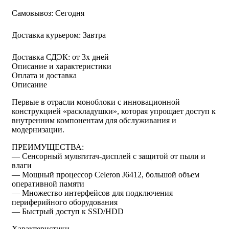
Самовывоз:
Сегодня
Доставка курьером:
Завтра
Доставка СДЭК:
от 3х дней
Описание и характеристики
Оплата и доставка
Описание
Первые в отрасли моноблоки с инновационной
конструкцией «раскладушки», которая упрощает доступ к
внутренним компонентам для обслуживания и
модернизации.
ПРЕИМУЩЕСТВА:
— Сенсорный мультитач-дисплей с защитой от пыли и
влаги
— Мощный процессор Celeron J6412, большой объем
оперативной памяти
— Множество интерфейсов для подключения
периферийного оборудования
— Быстрый доступ к SSD/HDD
Характеристики