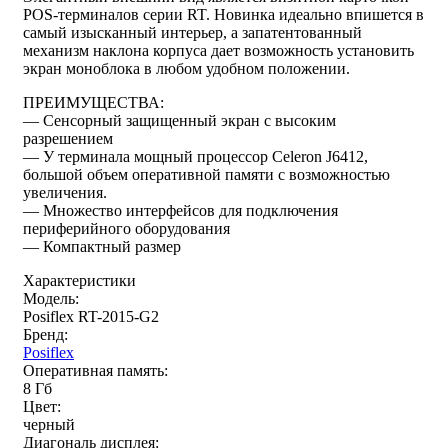
POS-терминалов серии RT. Новинка идеально впишется в
самый изысканный интерьер, а запатентованный
механизм наклона корпуса дает возможность установить
экран моноблока в любом удобном положении.
ПРЕИМУЩЕСТВА:
— Сенсорный защищенный экран с высоким
разрешением
— У терминала мощный процессор Celeron J6412,
большой объем оперативной памяти с возможностью
увеличения.
— Множество интерфейсов для подключения
периферийного оборудования
— Компактный размер
Характеристики
Модель:
Posiflex RT-2015-G2
Бренд:
Posiflex
Оперативная память:
8 Гб
Цвет:
черный
Диагональ дисплея: