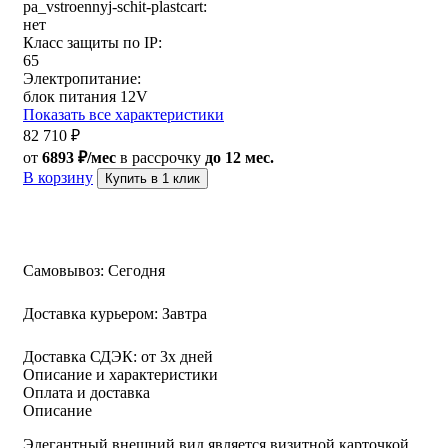
pa_vstroennyj-schit-plastcart:
нет
Класс защиты по IP:
65
Электропитание:
блок питания 12V
Показать все характеристики
82 710
₽
от
6893 ₽/мес
в рассрочку
до 12 мес.
В корзину
Купить в 1 клик
Самовывоз:
Сегодня
Доставка курьером:
Завтра
Доставка СДЭК:
от 3х дней
Описание и характеристики
Оплата и доставка
Описание
Элегантный внешний вид является визитной карточкой