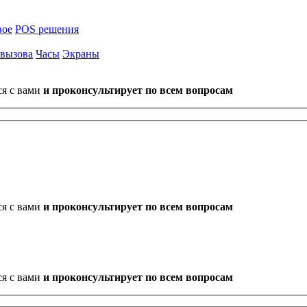
вое
POS решения
 вызова
Часы
Экраны
ся с вами
и проконсультирует по всем вопросам
ся с вами
и проконсультирует по всем вопросам
ся с вами
и проконсультирует по всем вопросам