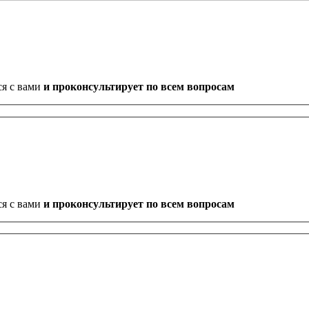
ся с вами
и проконсультирует по всем вопросам
ся с вами
и проконсультирует по всем вопросам