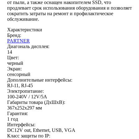
от пыли, а также оснащен накопителем SSD, что
продлевает срок использования оборудования и позволяет
сократить затраты на ремонт и профилактическое
обслуживание.
Характеристики
Бренд:
PARTNER
Диагональ дисплея:
14
Цвет:
черный
Экран:
сенсорный
Дополнительные интерфейсы:
RJ-11, RJ-45
Электропитание:
100-240V / 12V/5A
Габариты товара (ДxШxВ):
367х252х297 мм
Гарантия:
1 год
Интерфейсы:
DC12V out, Ethernet, USB, VGA
Класс защиты по IP: