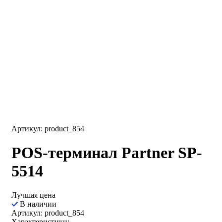
Артикул: product_854
POS-терминал Partner SP-
5514
Лучшая цена
В наличии
Артикул: product_854
Характеристики: