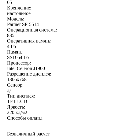
65
Крепление:
настольное
Модель:
Partner SP-5514
Операционная система:
835
Оперативная память:
4 Гб
Память:
SSD 64 Гб
Процессор:
Intel Celeron J1900
Разрешение дисплея:
1366x768
Сенсор:
да
Тип дисплея:
TFT LCD
Яркость:
220 кд/м2
Способы оплаты
Безналичный расчет