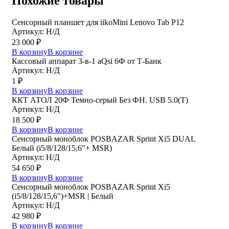
Похожие товары
Сенсорный планшет для iikoMini Lenovo Tab P12
Артикул: Н/Д
23 000
₽
В корзину
В корзине
Кассовый аппарат 3-в-1 aQsi 6Ф от Т-Банк
Артикул: Н/Д
1
₽
В корзину
В корзине
ККТ АТОЛ 20Ф Темно-серый Без ФН. USB 5.0(Т)
Артикул: Н/Д
18 500
₽
В корзину
В корзине
Сенсорный моноблок POSBAZAR Sprint Хi5 DUAL
Белый (i5/8/128/15,6″+ MSR)
Артикул: Н/Д
54 650
₽
В корзину
В корзине
Сенсорный моноблок POSBAZAR Sprint Хi5
(i5/8/128/15,6″)+MSR | Белый
Артикул: Н/Д
42 980
₽
В корзину
В корзине