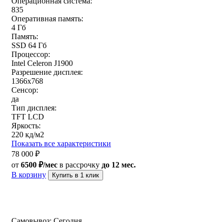
Операционная система:
835
Оперативная память:
4 Гб
Память:
SSD 64 Гб
Процессор:
Intel Celeron J1900
Разрешение дисплея:
1366x768
Сенсор:
да
Тип дисплея:
TFT LCD
Яркость:
220 кд/м2
Показать все характеристики
78 000
₽
от
6500 ₽/мес
в рассрочку
до 12 мес.
В корзину
Купить в 1 клик
Самовывоз:
Сегодня