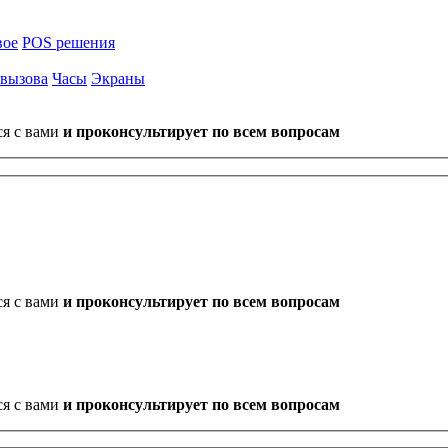
вое
POS решения
 вызова
Часы
Экраны
ся с вами
и проконсультирует по всем вопросам
ся с вами
и проконсультирует по всем вопросам
ся с вами
и проконсультирует по всем вопросам