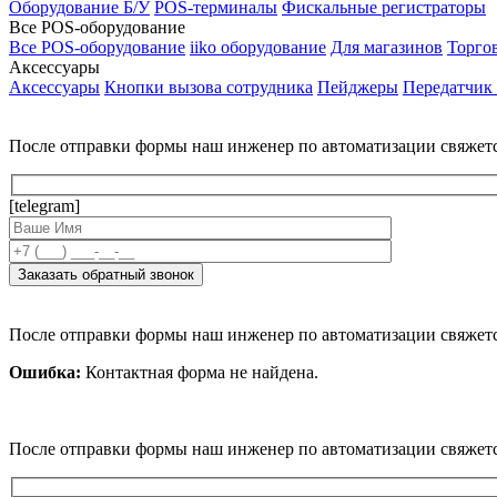
Оборудование Б/У
POS-терминалы
Фискальные регистраторы
Все POS-оборудование
Все POS-оборудование
iiko оборудование
Для магазинов
Торго
Аксессуары
Аксессуары
Кнопки вызова сотрудника
Пейджеры
Передатчик
После отправки формы наш инженер по автоматизации свяжет
[telegram]
После отправки формы наш инженер по автоматизации свяжет
Ошибка:
Контактная форма не найдена.
После отправки формы наш инженер по автоматизации свяжет