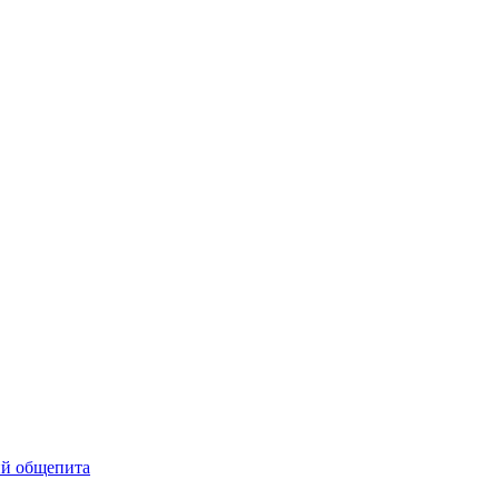
ий общепита