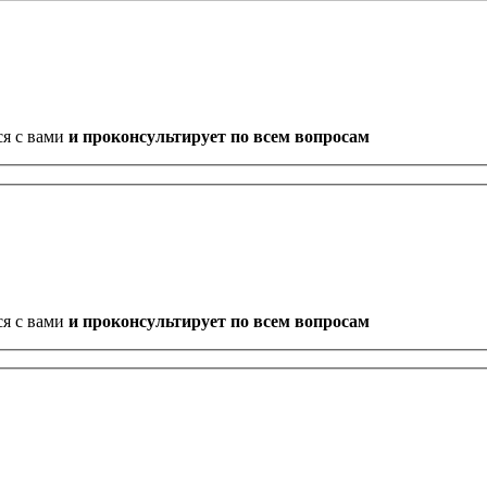
ся с вами
и проконсультирует по всем вопросам
ся с вами
и проконсультирует по всем вопросам