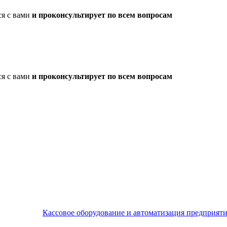
ся с вами
и проконсультирует по всем вопросам
ся с вами
и проконсультирует по всем вопросам
Кассовое оборудование и автоматизация предприят