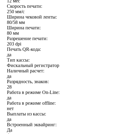
12 мес
Скорость печати:
250 мм/c
Ширина чековой ленты:
80/58 мм
Ширина печати:
80 мм
Разрешение печати:
203 dpi
Печать QR-кода:
да
Тип кассы:
Фискальный регистратор
Наличный расчет:
да
Разрядность, знаков:
28
Работа в режиме On-Line:
да
Работа в режиме offline:
нет
Выплаты из кассы:
да
Встроенный эквайринг:
Да