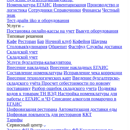
Номенклатура
ЕГАИС
Инвентаризация
Производство и
логистика
Сотрудники
Справочники
Финансы
Честный
знак
Тест-драйв iiko и оборудования
Услуги
Постановка онлайн-кассы на учет
Выкуп оборудования
Типовые решения
Кафе
Ресторан
Бар
Ночной клуб
Кофейня
Шаурма
Столовая/кулинария
Общепит
Фастфуд
Службы доставки
Складской учет
Складской учет
Услуги бухгалтера-калькулятора
Внесение накладных
Внесение накладных ЕГАИС
Составление номенклатуры
Исправление чека коррекции
Внесение технологических карт
Введение бухгалтерско-
складского учёта
Просчет себестоимости по новому
поставщику
Разбор ошибок складского учета
Подвязка
кодов к товарам ТН ВЭД
Настройка номенклатуры для
работы с ЕГАИС и ЧЗ
Списание алкоголя помарочно в
ЕГАИС
Цифровизация ресторана
Автоматизация доставки еды
Цифровая лояльность для ресторанов
ККТ
Тарифы
Сервисный центр