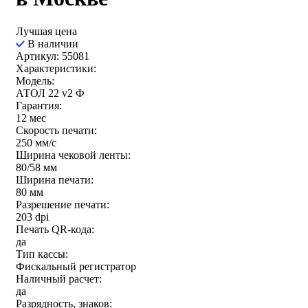
Лучшая цена
В наличии
Артикул: 55081
Характеристики:
Модель:
АТОЛ 22 v2 Ф
Гарантия:
12 мес
Скорость печати:
250 мм/c
Ширина чековой ленты:
80/58 мм
Ширина печати:
80 мм
Разрешение печати:
203 dpi
Печать QR-кода:
да
Тип кассы:
Фискальный регистратор
Наличный расчет:
да
Разрядность, знаков: