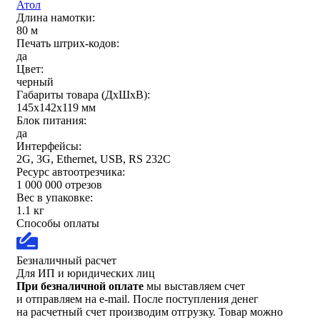
Атол
Длина намотки:
80 м
Печать штрих-кодов:
да
Цвет:
черный
Габариты товара (ДxШxВ):
145х142х119 мм
Блок питания:
да
Интерфейсы:
2G, 3G, Ethernet, USB, RS 232C
Ресурс автоотрезчика:
1 000 000 отрезов
Вес в упаковке:
1.1 кг
Способы оплаты
Безналичный расчет
Для ИП и юридических лиц
При безналичной оплате
мы выставляем счет
и отправляем на e-mail. После поступления денег
на расчетный счет производим отгрузку. Товар можно