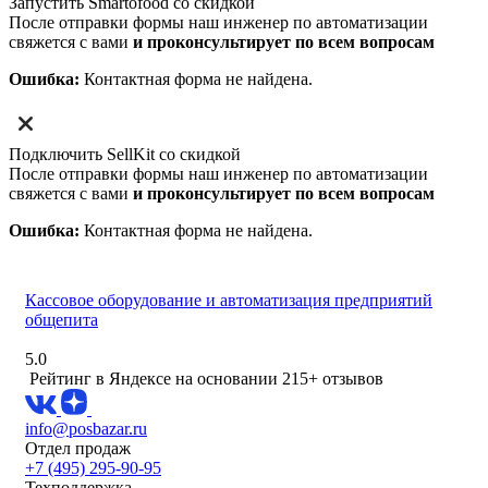
Запустить Smartofood со скидкой
После отправки формы наш инженер по автоматизации
свяжется с вами
и проконсультирует по всем вопросам
Ошибка:
Контактная форма не найдена.
Подключить SellKit со скидкой
После отправки формы наш инженер по автоматизации
свяжется с вами
и проконсультирует по всем вопросам
Ошибка:
Контактная форма не найдена.
Кассовое оборудование и автоматизация предприятий
общепита
5.0
Рейтинг в Яндексе
на основании 215+ отзывов
info@posbazar.ru
Отдел продаж
+7 (495) 295-90-95
Техподдержка