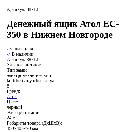
Артикул: 38713
Денежный ящик Атол EC-
350 в Нижнем Новгороде
Лучшая цена
В наличии
Артикул: 38713
Характеристики:
Тип замка:
электромеханический
kolichestvo-yacheek-dlya:
8
Бренд:
Атол
Цвет:
черный
Электропитание:
24 v
Габариты товара (ДxШxВ):
350×405×90 мм