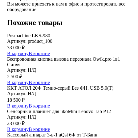
Вы можете приехать к нам в офис и протестировать все
оборудование
Похожие товары
Posmaсhine LKS-980
Артикул: product_100
33 000
₽
В корзину
В корзине
Беспроводная кнопка вызова персонала Qwik.pro 1в1 |
Cиняя
Артикул: Н/Д
2 500
₽
В корзину
В корзине
ККТ АТОЛ 20Ф Темно-серый Без ФН. USB 5.0(Т)
Артикул: Н/Д
18 500
₽
В корзину
В корзине
Сенсорный планшет для iikoMini Lenovo Tab P12
Артикул: Н/Д
23 000
₽
В корзину
В корзине
Кассовый аппарат 3-в-1 aQsi 6Ф от Т-Банк