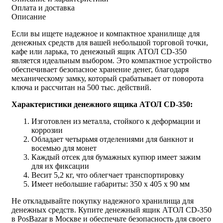
Оплата и доставка
Описание
Если вы ищете надежное и компактное хранилище для
денежных средств для вашей небольшой торговой точки,
кафе или ларька, то денежный ящик АТОЛ CD-350
является идеальным выбором. Это компактное устройство
обеспечивает безопасное хранение денег, благодаря
механическому замку, который срабатывает от поворота
ключа и рассчитан на 500 тыс. действий.
Характеристики денежного ящика АТОЛ CD-350:
Изготовлен из металла, стойкого к деформации и
коррозии
Обладает четырьмя отделениями для банкнот и
восемью для монет
Каждый отсек для бумажных купюр имеет зажим
для их фиксации
Весит 5,2 кг, что облегчает транспортировку
Имеет небольшие габариты: 350 х 405 х 90 мм
Не откладывайте покупку надежного хранилища для
денежных средств. Купите денежный ящик АТОЛ CD-350
в PosBazar в Москве и обеспечьте безопасность для своего