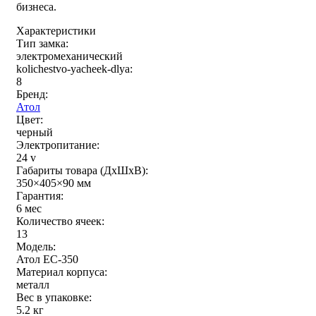
бизнеса.
Характеристики
Тип замка:
электромеханический
kolichestvo-yacheek-dlya:
8
Бренд:
Атол
Цвет:
черный
Электропитание:
24 v
Габариты товара (ДxШxВ):
350×405×90 мм
Гарантия:
6 мес
Количество ячеек:
13
Модель:
Атол EC-350
Материал корпуса:
металл
Вес в упаковке:
5.2 кг