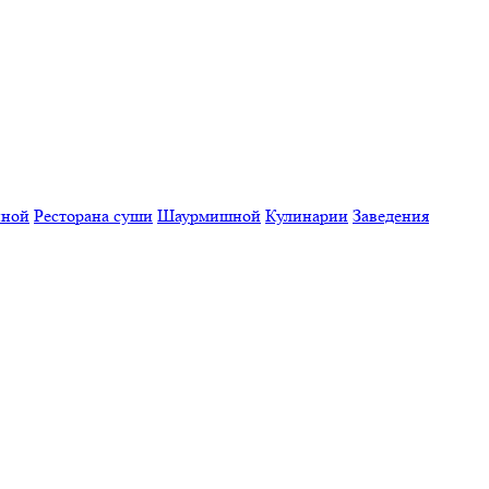
нной
Ресторана суши
Шаурмишной
Кулинарии
Заведения