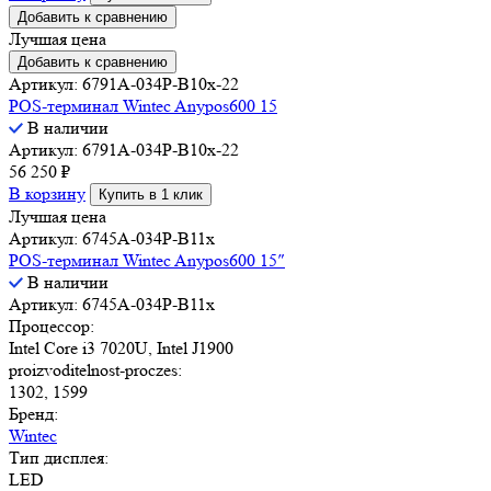
Добавить к сравнению
Лучшая цена
Добавить к сравнению
Артикул: 6791A-034P-B10x-22
POS-терминал Wintec Anypos600 15
В наличии
Артикул: 6791A-034P-B10x-22
56 250
₽
В корзину
Купить в 1 клик
Лучшая цена
Артикул: 6745A-034P-B11x
POS-терминал Wintec Anypos600 15″
В наличии
Артикул: 6745A-034P-B11x
Процессор:
Intel Core i3 7020U, Intel J1900
proizvoditelnost-proczes:
1302, 1599
Бренд:
Wintec
Тип дисплея:
LED