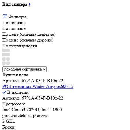
Вид сканера
+
Фильтры
По новизне
По новизне
По цене (сначала дешевле)
По цене (сначала дороже)
По популярности
Лучшая цена
Артикул: 6791A-034P-B10x-22
POS-терминал Wintec Anypos600 15
В наличии
Артикул: 6791A-034P-B10x-22
Процессор:
Intel Core i3 7020U, Intel J1900
proizvoditelnost-proczes:
2 GHz
Бренд: