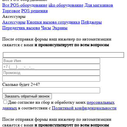
Все POS-оборудование
iiko оборудование
Для магазинов
Торговое
POS решения
Аксессуары
Аксессуары
Кнопки вызова сотрудника
Пейджеры
Передатчик вызова
Часы
Экраны
После отправки формы наш инженер по автоматизации
свяжется с вами
и проконсультирует по всем вопросам
Сколько будет 2+4?
Даю согласие на сбор и обработку моих
персональных
данных
в соответствии с
Политикой конфиденциальности
После отправки формы наш инженер по автоматизации
свяжется с вами
и проконсультирует по всем вопросам