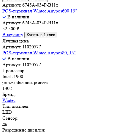
Артикул: 6745A-034P-B11x
POS-терминал Wintec Anypos600 15″
В наличии
Артикул: 6745A-034P-B11x
52 500
₽
В корзину
Купить в 1 клик
Лучшая цена
Артикул: 11020577
POS-терминал Wintec Anypos80, 15”
В наличии
Артикул: 11020577
Процессор:
Intel J1900
proizvoditelnost-proczes:
1302
Бренд:
Wintec
Тип дисплея:
LED
Сенсор:
да
Разрешение дисплея: