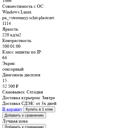
1466
Совместимость с ОС:
Windows Linux
pa_vstroennyj-schit-plastcart:
1114
Яркость:
220 кд/м2
Контрастность:
500:01:00
Класс защиты по IP:
64
Экран:
сенсорный
Диагональ дисплея:
15
52 500
₽
Самовывоз:
Сегодня
Доставка курьером:
Завтра
Доставка СДЭК:
от 3х дней
В корзину
Купить в 1 клик
Добавить к сравнению
Лучшая цена
Добавить к сравнению