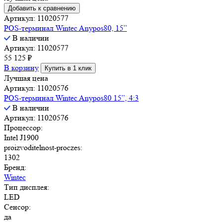
Добавить к сравнению
Артикул: 11020577
POS-терминал Wintec Anypos80, 15”
В наличии
Артикул: 11020577
55 125
₽
В корзину
Купить в 1 клик
Лучшая цена
Артикул: 11020576
POS-терминал Wintec Anypos80 15”, 4:3
В наличии
Артикул: 11020576
Процессор:
Intel J1900
proizvoditelnost-proczes:
1302
Бренд:
Wintec
Тип дисплея:
LED
Сенсор:
да