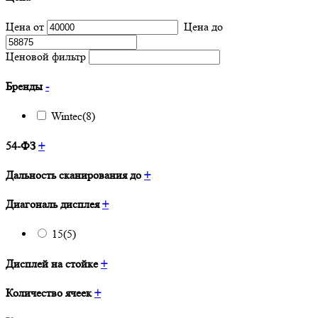
Цена от
Цена до
Ценовой фильтр
Бренды
-
Wintec
(8)
54-ФЗ
+
Дальность сканирования до
+
Диагональ дисплея
+
15
(5)
Дисплей на стойке
+
Количество ячеек
+