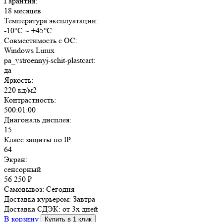
Гарантия:
18 месяцев
Температура эксплуатации:
-10°C ~ +45°C
Совместимость с ОС:
Windows Linux
pa_vstroennyj-schit-plastcart:
да
Яркость:
220 кд/м2
Контрастность:
500:01:00
Диагональ дисплея:
15
Класс защиты по IP:
64
Экран:
сенсорный
56 250
₽
Самовывоз:
Сегодня
Доставка курьером:
Завтра
Доставка СДЭК:
от 3х дней
В корзину
Купить в 1 клик