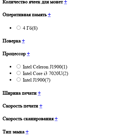
Количество ячеек для монет
+
Оперативная память
+
4 Гб
(8)
Поверка
+
Процессор
+
Intel Celeron J1900
(1)
Intel Core i3 7020U
(2)
Intel J1900
(7)
Ширина печати
+
Скорость печати
+
Скорость сканирования
+
Тип замка
+