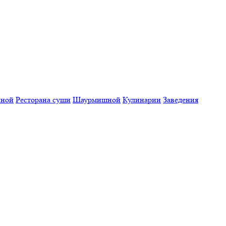
нной
Ресторана суши
Шаурмишной
Кулинарии
Заведения