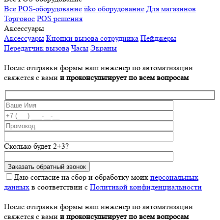
Все POS-оборудование
iiko оборудование
Для магазинов
Торговое
POS решения
Аксессуары
Аксессуары
Кнопки вызова сотрудника
Пейджеры
Передатчик вызова
Часы
Экраны
После отправки формы наш инженер по автоматизации
свяжется с вами
и проконсультирует по всем вопросам
Сколько будет 2+3?
Даю согласие на сбор и обработку моих
персональных
данных
в соответствии с
Политикой конфиденциальности
После отправки формы наш инженер по автоматизации
свяжется с вами
и проконсультирует по всем вопросам