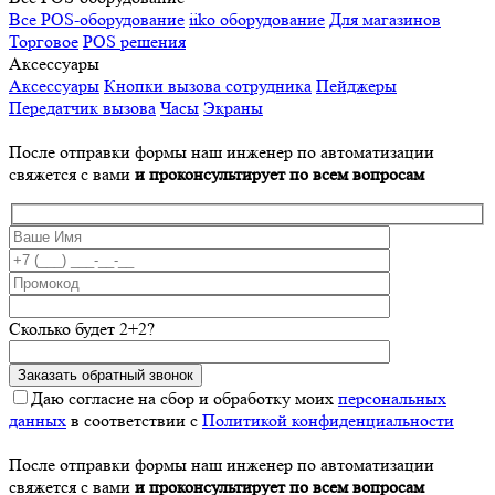
Все POS-оборудование
iiko оборудование
Для магазинов
Торговое
POS решения
Аксессуары
Аксессуары
Кнопки вызова сотрудника
Пейджеры
Передатчик вызова
Часы
Экраны
После отправки формы наш инженер по автоматизации
свяжется с вами
и проконсультирует по всем вопросам
Сколько будет 2+2?
Даю согласие на сбор и обработку моих
персональных
данных
в соответствии с
Политикой конфиденциальности
После отправки формы наш инженер по автоматизации
свяжется с вами
и проконсультирует по всем вопросам