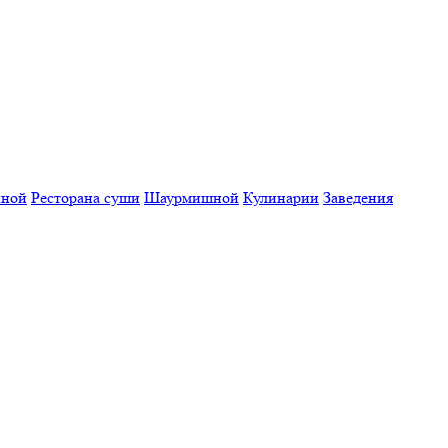
нной
Ресторана суши
Шаурмишной
Кулинарии
Заведения