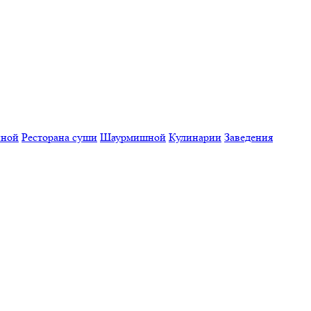
нной
Ресторана суши
Шаурмишной
Кулинарии
Заведения